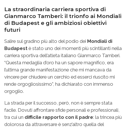
La straordinaria carriera sportiva di
Gianmarco Tamberi: il trionfo ai Mondiali
di Budapest e gli ambiziosi obiettivi
futuri
Salire sul gradino più alto del podio dei
Mondiali di
Budapest
è stato uno dei momenti più scintillanti nella
carriera sportiva dell’atleta italiano Gianmarco Tamberi.
“Questa medaglia d’oro ha un sapore magnifico, era
l’ultima grande manifestazione che mi mancava da
vincere per chiudere un cerchio ed esserci riuscito mi
rende orgogliosissimo”, ha dichiarato con immenso
orgoglio.
La strada per il successo, però, non è sempre stata
facile. Dovuti affrontare sfide personali e professionali,
tra cui un
difficile rapporto con il padre
: la trincea più
dolorosa da attraversare è senz’altro quella del