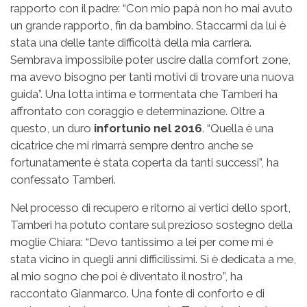
rapporto con il padre: “Con mio papà non ho mai avuto
un grande rapporto, fin da bambino. Staccarmi da lui è
stata una delle tante difficoltà della mia carriera.
Sembrava impossibile poter uscire dalla comfort zone,
ma avevo bisogno per tanti motivi di trovare una nuova
guida”. Una lotta intima e tormentata che Tamberi ha
affrontato con coraggio e determinazione. Oltre a
questo, un duro
infortunio nel 2016
. “Quella è una
cicatrice che mi rimarrà sempre dentro anche se
fortunatamente è stata coperta da tanti successi”, ha
confessato Tamberi.
Nel processo di recupero e ritorno ai vertici dello sport,
Tamberi ha potuto contare sul prezioso sostegno della
moglie Chiara: “Devo tantissimo a lei per come mi è
stata vicino in quegli anni difficilissimi. Si è dedicata a me,
al mio sogno che poi è diventato il nostro”, ha
raccontato Gianmarco. Una fonte di conforto e di