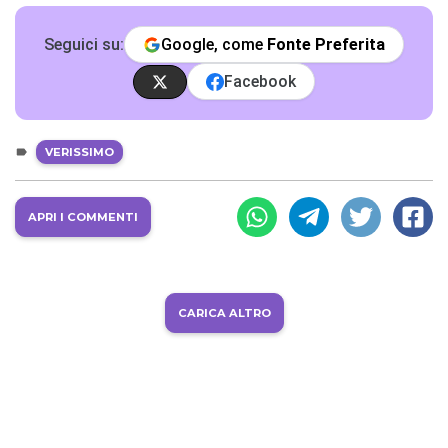
Seguici su:
Google, come
Fonte Preferita
Facebook
VERISSIMO
APRI I COMMENTI
CARICA ALTRO