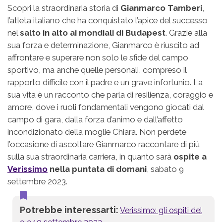
Scopri la straordinaria storia di
Gianmarco Tamberi
,
l’atleta italiano che ha conquistato l’apice del successo
nel
salto in alto ai mondiali di Budapest
. Grazie alla
sua forza e determinazione, Gianmarco è riuscito ad
affrontare e superare non solo le sfide del campo
sportivo, ma anche quelle personali, compreso il
rapporto difficile con il padre e un grave infortunio. La
sua vita è un racconto che parla di resilienza, coraggio e
amore, dove i ruoli fondamentali vengono giocati dal
campo di gara, dalla forza d’animo e dall’affetto
incondizionato della moglie Chiara. Non perdete
l’occasione di ascoltare Gianmarco raccontare di più
sulla sua straordinaria carriera, in quanto sarà
ospite a
Verissimo
nella puntata di domani
, sabato 9
settembre 2023.
Potrebbe interessarti:
Verissimo: gli ospiti del