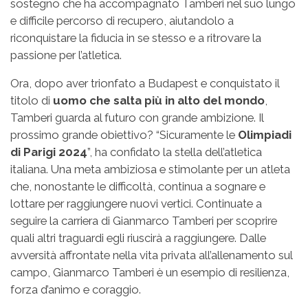
sostegno che ha accompagnato Tamberi nel suo lungo
e difficile percorso di recupero, aiutandolo a
riconquistare la fiducia in se stesso e a ritrovare la
passione per l’atletica.
Ora, dopo aver trionfato a Budapest e conquistato il
titolo di
uomo che salta più in alto del mondo
,
Tamberi guarda al futuro con grande ambizione. Il
prossimo grande obiettivo? “Sicuramente le
Olimpiadi
di Parigi 2024
”, ha confidato la stella dell’atletica
italiana. Una meta ambiziosa e stimolante per un atleta
che, nonostante le difficoltà, continua a sognare e
lottare per raggiungere nuovi vertici. Continuate a
seguire la carriera di Gianmarco Tamberi per scoprire
quali altri traguardi egli riuscirà a raggiungere. Dalle
avversità affrontate nella vita privata all’allenamento sul
campo, Gianmarco Tamberi è un esempio di resilienza,
forza d’animo e coraggio.