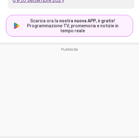
9 e 10 settembre 2023
Scarica ora la
nostra nuova APP
, è
gratis
!
Programmazione TV, promemoria e notizie in
tempo reale