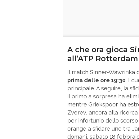
A che ora gioca S
all’ATP Rotterdam
Il match Sinner-Wawrinka d
prima delle ore 19:30
. I d
principale. A seguire, la s
il primo a sorpresa ha elimi
mentre Griekspoor ha estr
Zverev, ancora alla ricerca
per infortunio dello scorso
orange a sfidare uno tra J
domani, sabato 18 febbraio