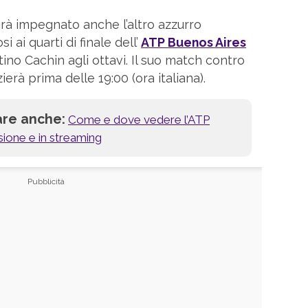
arà impegnato anche l’altro azzurro
i ai quarti di finale dell’
ATP Buenos Aires
tino Cachin agli ottavi. Il suo match contro
zierà prima delle 19:00 (ora italiana).
are anche:
Come e dove vedere l’ATP
sione e in streaming