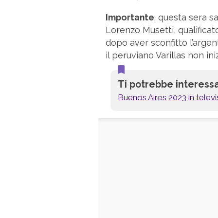
Importante
: questa sera s
Lorenzo Musetti, qualificatos
dopo aver sconfitto l’argen
il peruviano Varillas non ini
Ti potrebbe interess
Buenos Aires 2023 in televi