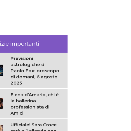
izie importanti
Previsioni
astrologiche di
Paolo Fox: oroscopo
di domani, 6 agosto
2025
Elena d’Amario, chi è
la ballerina
professionista di
Amici
Ufficiale! Sara Croce
sarà a Ballando con