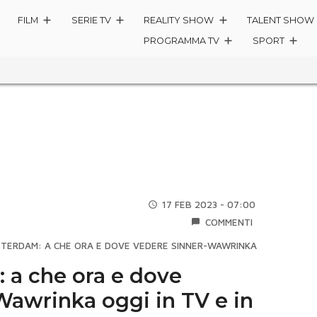
FILM
SERIE TV
REALITY SHOW
TALENT SHOW
PROGRAMMA TV
SPORT
17 FEB 2023 - 07:00
COMMENTI
TERDAM: A CHE ORA E DOVE VEDERE SINNER-WAWRINKA OGGI IN TV E
 a che ora e dove
Wawrinka oggi in TV e in