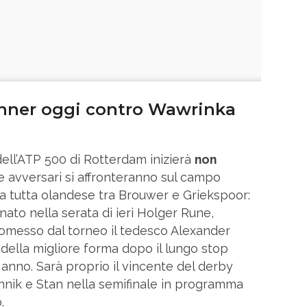
inner oggi contro Wawrinka
ell’ATP 500 di Rotterdam inizierà
non
ue avversari si affronteranno sul campo
fida tutta olandese tra Brouwer e Griekspoor:
nato nella serata di ieri Holger Rune,
omesso dal torneo il tedesco Alexander
 della migliore forma dopo il lungo stop
 anno. Sarà proprio il vincente del derby
annik e Stan nella semifinale in programma
.