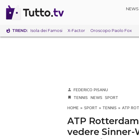
NEWS
TREND:
Isola dei Famosi
X-Factor
Oroscopo Paolo Fox
FEDERICO PISANU
TENNIS
NEWS
SPORT
HOME
»
SPORT
»
TENNIS
»
ATP ROT
ATP Rotterdam:
vedere Sinner-