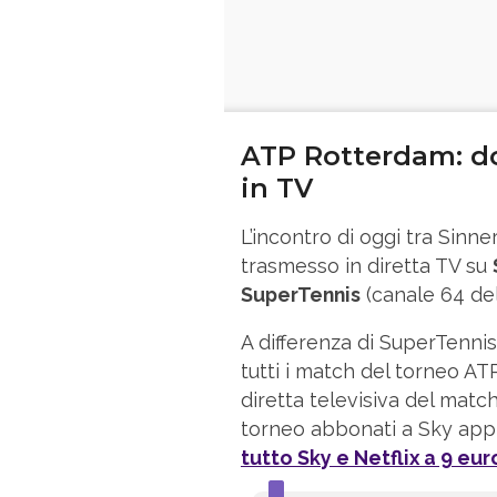
ATP Rotterdam: d
in TV
L’incontro di oggi tra Sin
trasmesso in diretta TV su
SuperTennis
(canale 64 de
A differenza di SuperTennis
tutti i match del torneo AT
diretta televisiva del match d
torneo abbonati a Sky appr
tutto Sky e Netflix a 9 eu