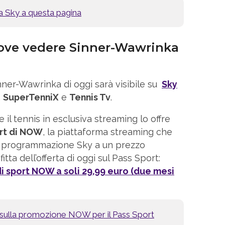
rta Sky a questa pagina
ove vedere Sinner-Wawrinka
ner-Wawrinka di oggi sarà visibile su
Sky
,
SuperTenniX
e
Tennis Tv
.
 il tennis in esclusiva streaming lo offre
rt di NOW
, la piattaforma streaming che
ra programmazione Sky a un prezzo
itta dell’offerta di oggi sul Pass Sport:
i sport NOW a soli 29,99 euro (due mesi
o sulla promozione NOW per il Pass Sport