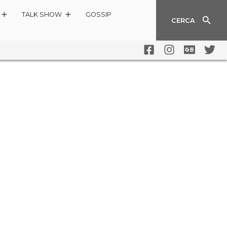
TALK SHOW
GOSSIP
CERCA
 IN STREAMING