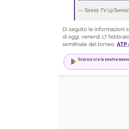
— Tennis TV (@Tenni
Di seguito le informazioni su
di oggi, venerdì 17 febbraio
semifinale del torneo
ATP 
Scarica ora la
nostra nuov