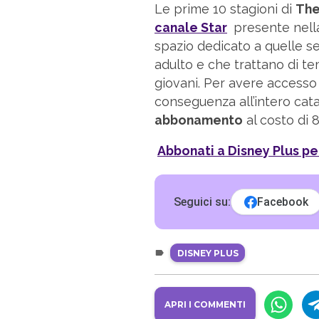
Le prime 10 stagioni di
The
canale Star
presente nella
spazio dedicato a quelle se
adulto e che trattano di te
giovani. Per avere accesso 
conseguenza all’intero cat
abbonamento
al costo di 
Abbonati a Disney Plus p
Seguici su:
Facebook
DISNEY PLUS
APRI I COMMENTI