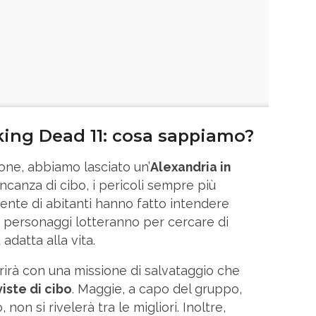
ing Dead 11: cosa sappiamo?
ione, abbiamo lasciato un’
Alexandria in
ncanza di cibo, i pericoli sempre più
ente di abitanti hanno fatto intendere
, i personaggi lotteranno per cercare di
 adatta alla vita.
rirà con una missione di salvataggio che
iste di cibo
. Maggie, a capo del gruppo,
non si rivelerà tra le migliori. Inoltre,