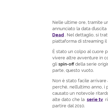
Nelle ultime ore, tramite u
annunciato la data d’uscita 
Dead
. Nel dettaglio, si tr
piattaforma di streaming il
È stato un colpo al cuore p
vivere altre avventure in c
gli
spin-off
della serie orig
parte, questo vuoto.
Non è stato facile arrivare
perché, nell’ultimo anno, i
causato un notevole ritard
alte dato che la
serie tv
ri
partire dal 2010.