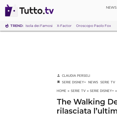
NEWS
TREND:
Isola dei Famosi
X-Factor
Oroscopo Paolo Fox
CLAUDIA PERSELI
SERIE DISNEY+
NEWS
SERIE TV
HOME
»
SERIE TV
»
SERIE DISNEY+
The Walking De
rilasciata l’ult