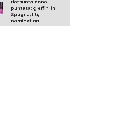
riassunto nona
puntata: gieffini in
Spagna, liti,
nomination