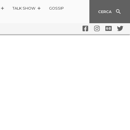
TALK SHOW
GOSSIP
CERCA
?