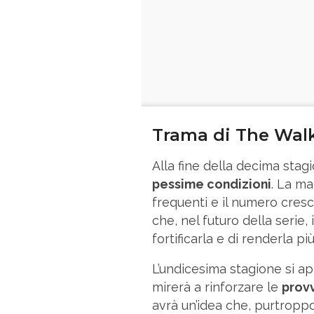
Trama di The Walk
Alla fine della decima stag
pessime condizioni
. La ma
frequenti e il numero cresc
che, nel futuro della serie
fortificarla e di renderla più
L’undicesima stagione si ap
mirerà a rinforzare le
provv
avrà un’idea che, purtroppo, 