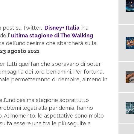
n post su Twitter,
Disney+ Italia
ha
dell’
ultima stagione di The Walking
atta dell’undicesima che sbarcherà sulla
23 agosto 2021
.
er tutti quei fan che speravano di poter
ompagnia dei loro beniamini. Per fortuna,
inale permetteranno di riempire, almeno in
 all’undicesima stagione soprattutto
 problemi legati alla pandemia, hanno
o. Al momento, le aspettative sono molto
sulta essere una tra le più seguite a