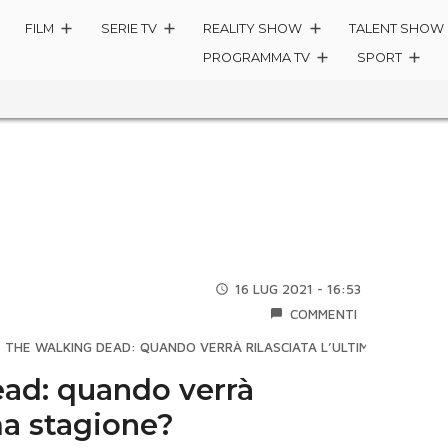
FILM
SERIE TV
REALITY SHOW
TALENT SHOW
PROGRAMMA TV
SPORT
16 LUG 2021 - 16:53
COMMENTI
»
THE WALKING DEAD: QUANDO VERRÀ RILASCIATA L’ULTIMA STAGIONE
ad: quando verrà
ima stagione?