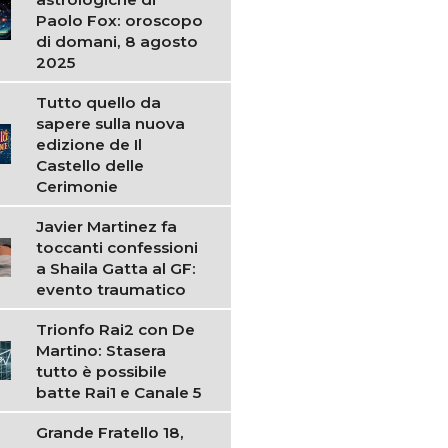
Paolo Fox: oroscopo
di domani, 8 agosto
2025
Tutto quello da
sapere sulla nuova
edizione de Il
Castello delle
Cerimonie
Javier Martinez fa
toccanti confessioni
a Shaila Gatta al GF:
evento traumatico
Trionfo Rai2 con De
Martino: Stasera
tutto è possibile
batte Rai1 e Canale 5
Grande Fratello 18,