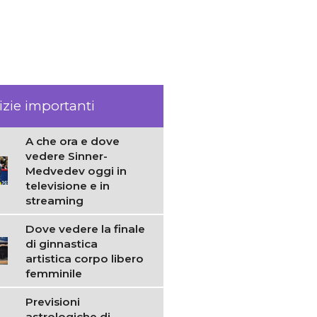
izie importanti
A che ora e dove
vedere Sinner-
Medvedev oggi in
televisione e in
streaming
Dove vedere la finale
di ginnastica
artistica corpo libero
femminile
Previsioni
astrologiche di