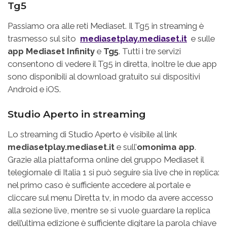
Tg5
Passiamo ora alle reti Mediaset. Il Tg5 in streaming è
trasmesso sul sito
mediasetplay.mediaset.it
e sulle
app
Mediaset Infinity
e
Tg5
. Tutti i tre servizi
consentono di vedere il Tg5 in diretta, inoltre le due app
sono disponibili al download gratuito sui dispositivi
Android e iOS.
Studio Aperto in streaming
Lo streaming di Studio Aperto è visibile al link
mediasetplay.mediaset.it
e sull’
omonima app
.
Grazie alla piattaforma online del gruppo Mediaset il
telegiornale di Italia 1 si può seguire sia live che in replica:
nel primo caso è sufficiente accedere al portale e
cliccare sul menu Diretta tv, in modo da avere accesso
alla sezione live, mentre se si vuole guardare la replica
dell’ultima edizione è sufficiente digitare la parola chiave