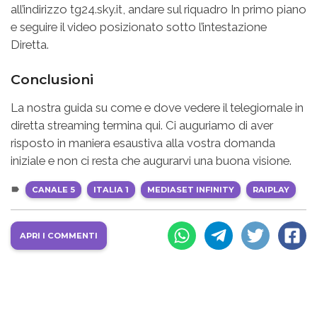
all’indirizzo tg24.sky.it, andare sul riquadro In primo piano
e seguire il video posizionato sotto l’intestazione
Diretta.
Conclusioni
La nostra guida su come e dove vedere il telegiornale in
diretta streaming termina qui. Ci auguriamo di aver
risposto in maniera esaustiva alla vostra domanda
iniziale e non ci resta che augurarvi una buona visione.
CANALE 5
ITALIA 1
MEDIASET INFINITY
RAIPLAY
APRI I COMMENTI