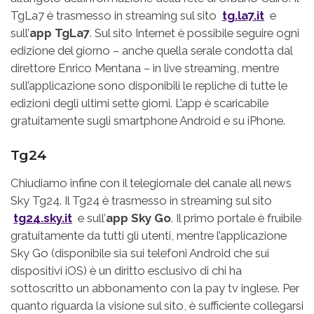
TgLa7 è trasmesso in streaming sul sito
tg.la7.it
e
sull’
app TgLa7
. Sul sito Internet è possibile seguire ogni
edizione del giorno – anche quella serale condotta dal
direttore Enrico Mentana – in live streaming, mentre
sull’applicazione sono disponibili le repliche di tutte le
edizioni degli ultimi sette giorni. L’app è scaricabile
gratuitamente sugli smartphone Android e su iPhone.
Tg24
Chiudiamo infine con il telegiornale del canale all news
Sky Tg24. Il Tg24 è trasmesso in streaming sul sito
tg24.sky.it
e sull’
app Sky Go
. Il primo portale è fruibile
gratuitamente da tutti gli utenti, mentre l’applicazione
Sky Go (disponibile sia sui telefoni Android che sui
dispositivi iOS) è un diritto esclusivo di chi ha
sottoscritto un abbonamento con la pay tv inglese. Per
quanto riguarda la visione sul sito, è sufficiente collegarsi