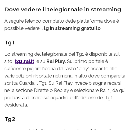
Dove vedere il telegiornale in streaming
A seguire l’elenco completo delle piattaforma dove è
possibile vedere il
tg in streaming gratuito
.
Tg1
Lo streaming del telegiornale del Tg1 è disponibile sul
sito
tg1.rai.it
e su
Rai Play
. Sul primo portale è
sufficiente pigiare l’icona del tasto “play” accanto alle
varie edizioni riportate nel menu in alto dove compare la
scritta Guarda il Tg1. Su Rai Play invece bisogna recarsi
nella sezione Dirette o Replay e selezionare Rai 1, da qui
poi basta cliccare sul riquadro dell’edizione del Tg1
desiderata.
Tg2