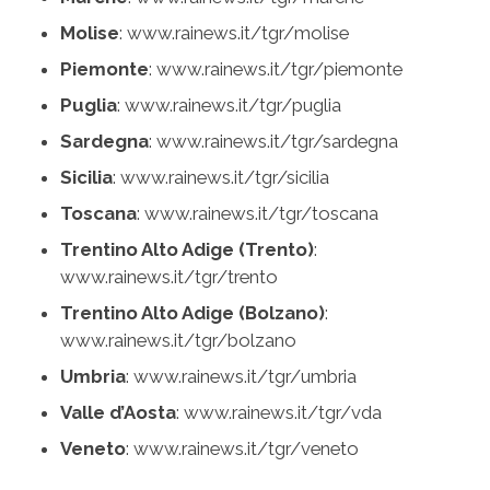
Molise
: www.rainews.it/tgr/molise
Piemonte
: www.rainews.it/tgr/piemonte
Puglia
: www.rainews.it/tgr/puglia
Sardegna
: www.rainews.it/tgr/sardegna
Sicilia
: www.rainews.it/tgr/sicilia
Toscana
: www.rainews.it/tgr/toscana
Trentino Alto Adige (Trento)
:
www.rainews.it/tgr/trento
Trentino Alto Adige (Bolzano)
:
www.rainews.it/tgr/bolzano
Umbria
: www.rainews.it/tgr/umbria
Valle d’Aosta
: www.rainews.it/tgr/vda
Veneto
: www.rainews.it/tgr/veneto