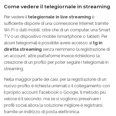
Come vedere il telegiornale in streaming
Per vedere il
telegiornale in live streaming
è
sufficiente disporre di una connessione Internet tramite
Wi-Fi o dati mobili, oltre che di un computer, una Smart
TV o un dispositivo mobile (smartphone o tablet). Per
alcuni telegiornali è possibile avere accesso al
tg in
diretta streaming
senza nemmeno la registrazione di
un account, altre piattaforme invece richiedono la
creazione di un profilo per poter seguire i telegiornali in
streaming.
Nella maggior parte dei casi, per la registrazione di un
nuovo profilo è richiesta un’email o il collegamento con
il proprio account Facebook o Google. Il metodo più
veloce è il secondo, ma se si vogliono preservare i
profili social allora la soluzione migliore è registrarsi
tramite un indirizzo di posta elettronica.