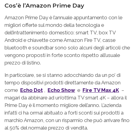
Cos’è l’Amazon Prime Day
Amazon Prime Day è l’annuale appuntamento con le
migliori offerte sul mondo della tecnologia e
dell’intrattenimento domestico: smart TV, box TV
Android e chiavette come Amazon Fire TV, casse
bluetooth e soundbar sono solo alcuni degli articoli che
vengono proposti in forte sconto rispetto all’usuale
prezzo di listino.
In particolare, se si stanno adocchiando da un po’ di
tempo dispositivi prodotti direttamente da Amazon
come
Echo Dot
,
Echo Show
e
Fire TV Max 4K
–
magari da abbinare ad un’ottima TV smart 4K – allora il
Prime Day è il momento migliore dell’anno. L’azienda
infatti ci ha ormai abituato a forti sconti sui prodotti a
marchio Amazon, con un risparmio che può arrivare fino
al 50% del normale prezzo di vendita.