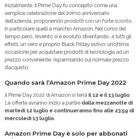
Inizialmente, il Prime Day fu concepito come una
semplice celebrazione del 20imo anniversario
dell’azienda, proponendo prodotti con un forte sconto,
in particolare quelli a marchio Amazon. Nel corso del
tempo però, l’evento si è evoluto diventando, a tutti gli
effetti, un vero e proprio Black Friday estivo: un’ottima
occasione per acquistare prodotti di tecnologia ad un
prezzo conveniente, risparmiando sul normale prezzo
d’acquisto.
Quando sarà l’Amazon Prime Day 2022
Il Prime Day 2022 di Amazon si terrà
il 12 e il 13 luglio
.
Le offerte avranno inizio a partire
dalla mezzanotte di
martedì 12 luglio e continueranno fino alle 23:59 di
mercoledì 13 luglio
.
Amazon Prime Day è solo per abbonati