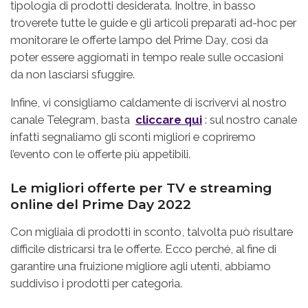
tipologia di prodotti desiderata. Inoltre, in basso
troverete tutte le guide e gli articoli preparati ad-hoc per
monitorare le offerte lampo del Prime Day, così da
poter essere aggiornati in tempo reale sulle occasioni
da non lasciarsi sfuggire.
Infine, vi consigliamo caldamente di iscrivervi al nostro
canale Telegram, basta
cliccare qui
: sul nostro canale
infatti segnaliamo gli sconti migliori e copriremo
l’evento con le offerte più appetibili.
Le migliori offerte per TV e streaming
online del Prime Day 2022
Con migliaia di prodotti in sconto, talvolta può risultare
difficile districarsi tra le offerte. Ecco perché, al fine di
garantire una fruizione migliore agli utenti, abbiamo
suddiviso i prodotti per categoria.