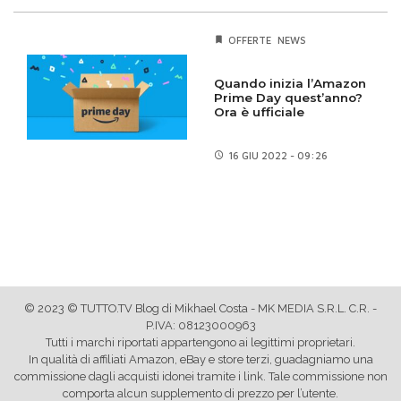
OFFERTE
NEWS
Quando inizia l’Amazon
Prime Day quest’anno?
Ora è ufficiale
16 GIU
2022 - 09:26
© 2023 © TUTTO.TV Blog di Mikhael Costa - MK MEDIA S.R.L. C.R. -
P.IVA: 08123000963
Tutti i marchi riportati appartengono ai legittimi proprietari.
In qualità di affiliati Amazon, eBay e store terzi, guadagniamo una
commissione dagli acquisti idonei tramite i link. Tale commissione non
comporta alcun supplemento di prezzo per l’utente.