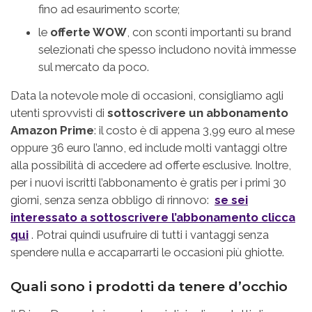
fino ad esaurimento scorte;
le
offerte WOW
, con sconti importanti su brand
selezionati che spesso includono novità immesse
sul mercato da poco.
Data la notevole mole di occasioni, consigliamo agli
utenti sprovvisti di
sottoscrivere un abbonamento
Amazon Prime
: il costo è di appena 3,99 euro al mese
oppure 36 euro l’anno, ed include molti vantaggi oltre
alla possibilità di accedere ad offerte esclusive. Inoltre,
per i nuovi iscritti l’abbonamento è gratis per i primi 30
giorni, senza senza obbligo di rinnovo:
se sei
interessato a sottoscrivere l’abbonamento clicca
qui
. Potrai quindi usufruire di tutti i vantaggi senza
spendere nulla e accaparrarti le occasioni più ghiotte.
Quali sono i prodotti da tenere d’occhio