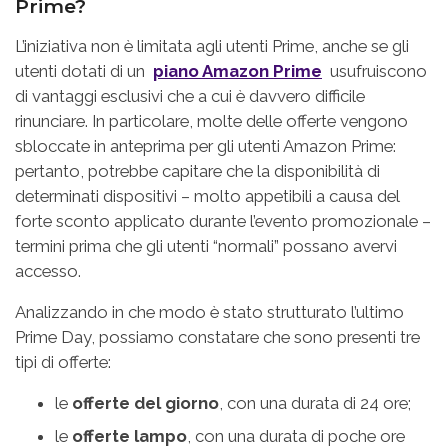
Prime?
L’iniziativa non è limitata agli utenti Prime, anche se gli
utenti dotati di un
piano Amazon Prime
usufruiscono
di vantaggi esclusivi che a cui è davvero difficile
rinunciare. In particolare, molte delle offerte vengono
sbloccate in anteprima per gli utenti Amazon Prime:
pertanto, potrebbe capitare che la disponibilità di
determinati dispositivi – molto appetibili a causa del
forte sconto applicato durante l’evento promozionale –
termini prima che gli utenti “normali” possano avervi
accesso.
Analizzando in che modo è stato strutturato l’ultimo
Prime Day, possiamo constatare che sono presenti tre
tipi di offerte:
le
offerte del giorno
, con una durata di 24 ore;
le
offerte lampo
, con una durata di poche ore