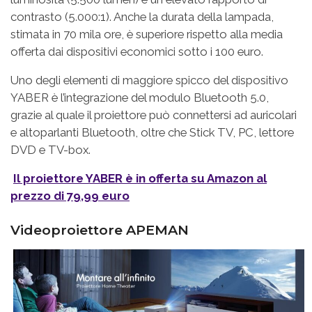
contrasto (5.000:1). Anche la durata della lampada,
stimata in 70 mila ore, è superiore rispetto alla media
offerta dai dispositivi economici sotto i 100 euro.
Uno degli elementi di maggiore spicco del dispositivo
YABER è l’integrazione del modulo Bluetooth 5.0,
grazie al quale il proiettore può connettersi ad auricolari
e altoparlanti Bluetooth, oltre che Stick TV, PC, lettore
DVD e TV-box.
Il proiettore YABER è in offerta su Amazon al
prezzo di 79,99 euro
Videoproiettore APEMAN