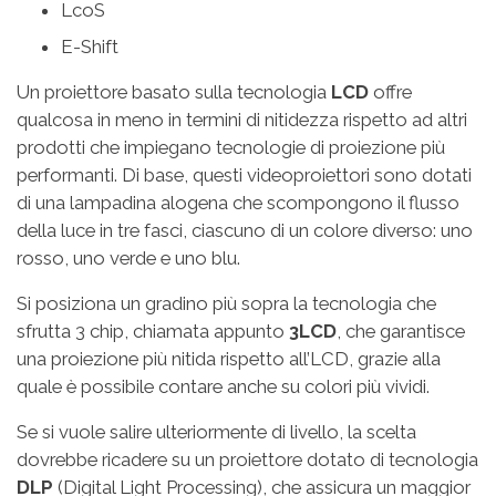
LcoS
E-Shift
Un proiettore basato sulla tecnologia
LCD
offre
qualcosa in meno in termini di nitidezza rispetto ad altri
prodotti che impiegano tecnologie di proiezione più
performanti. Di base, questi videoproiettori sono dotati
di una lampadina alogena che scompongono il flusso
della luce in tre fasci, ciascuno di un colore diverso: uno
rosso, uno verde e uno blu.
Si posiziona un gradino più sopra la tecnologia che
sfrutta 3 chip, chiamata appunto
3LCD
, che garantisce
una proiezione più nitida rispetto all’LCD, grazie alla
quale è possibile contare anche su colori più vividi.
Se si vuole salire ulteriormente di livello, la scelta
dovrebbe ricadere su un proiettore dotato di tecnologia
DLP
(Digital Light Processing), che assicura un maggior