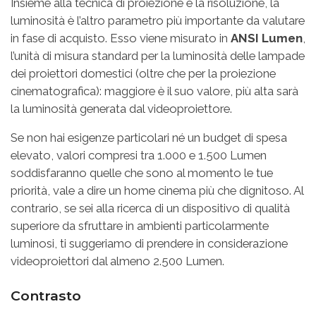
Insieme alla tecnica di proiezione e la risoluzione, la
luminosità è l’altro parametro più importante da valutare
in fase di acquisto. Esso viene misurato in
ANSI Lumen
,
l’unità di misura standard per la luminosità delle lampade
dei proiettori domestici (oltre che per la proiezione
cinematografica): maggiore è il suo valore, più alta sarà
la luminosità generata dal videoproiettore.
Se non hai esigenze particolari né un budget di spesa
elevato, valori compresi tra 1.000 e 1.500 Lumen
soddisfaranno quelle che sono al momento le tue
priorità, vale a dire un home cinema più che dignitoso. Al
contrario, se sei alla ricerca di un dispositivo di qualità
superiore da sfruttare in ambienti particolarmente
luminosi, ti suggeriamo di prendere in considerazione
videoproiettori dal almeno 2.500 Lumen.
Contrasto