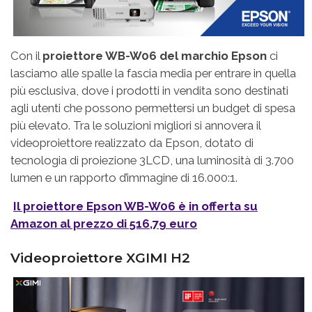
Con il
proiettore WB-W06 del marchio Epson
ci
lasciamo alle spalle la fascia media per entrare in quella
più esclusiva, dove i prodotti in vendita sono destinati
agli utenti che possono permettersi un budget di spesa
più elevato. Tra le soluzioni migliori si annovera il
videoproiettore realizzato da Epson, dotato di
tecnologia di proiezione 3LCD, una luminosità di 3.700
lumen e un rapporto d’immagine di 16.000:1.
Il proiettore Epson WB-W06 è in offerta su
Amazon al prezzo di 516,79 euro
Videoproiettore XGIMI H2