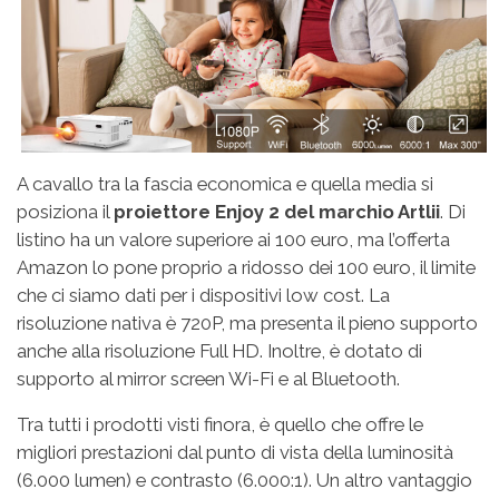
A cavallo tra la fascia economica e quella media si
posiziona il
proiettore Enjoy 2 del marchio Artlii
. Di
listino ha un valore superiore ai 100 euro, ma l’offerta
Amazon lo pone proprio a ridosso dei 100 euro, il limite
che ci siamo dati per i dispositivi low cost. La
risoluzione nativa è 720P, ma presenta il pieno supporto
anche alla risoluzione Full HD. Inoltre, è dotato di
supporto al mirror screen Wi-Fi e al Bluetooth.
Tra tutti i prodotti visti finora, è quello che offre le
migliori prestazioni dal punto di vista della luminosità
(6.000 lumen) e contrasto (6.000:1). Un altro vantaggio