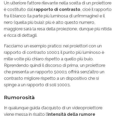
Un ulteriore fattore rilevante nella scelta di un proiettore
è costituito dal
rapporto di contrasto
, cioè il rapporto
fra il bianco (la parte più luminosa di un’immagine) e il
nero (quella più buia): più è alto questo numero,
maggiore sarà la resa della proiezione, dunque più nitida
e ricca di dettagli.
Facciamo un esempio pratico: nei proiettori con un
rapporto di contrasto 1000:1 il punto più luminoso è
mille volte più chiaro rispetto a quello più buio.
Riprendendo quindi il discorso di prima, un proiettore
che presenta un rapporto 5000:1 offrirà senz’altro un
contrasto migliore rispetto a un dispositivo che si
spinge a un rapporto di soli 1000:1.
Rumorosità
In qualunque guida d’acquisto di un videoproiettore
viene messa in risalto l’
intensità della rumore