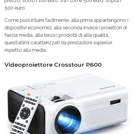
prezzo: sotto i 100 euro, tra i 100 e 500 euro, sopra i
500 euro.
Come puoi intuire facilmente, alla prima appartengono i
dispositivi economici, alla seconda invece i proiettori di
fascia media, alla terza i prodotti di alta qualità,
quest’ultimi caratterizzati da prestazioni superiori
rispetto alla media.
Videoproiettore Crosstour P600