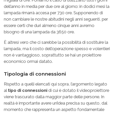
migliaia di ore. Poniamo il caso di utilizzarlo tutti i giorni
dell’anno in media per due ore al giorno: in dodici mesi la
lampada rimarrà accesa per 730 ore. Supponendo di
non cambiare le nostre abitudini negli anni seguenti, per
essere certi che duri almeno cinque anni avremo
bisogno di una lampada da 3650 ore.
È altresì vero che ci sarebbe la possibilità di sostituire la
lampada, ma il costo dell’operazione spesso e volentieri
non è vantaggioso, soprattutto se hai un proiettore
economico ormai datato.
Tipologia di connessioni
Rispetto a quelli elencati qui sopra, l’argomento legato
al
tipo di connessioni
di cui è dotato il videoproiettore
viene trascurato dalla maggior parte delle persone. In
realtà è importante avere un’idea precisa su questo, dal
momento che rappresenta un aspetto fondamentale