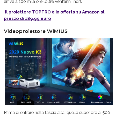
arriva a 100 mila ore (oltre vent’anni, ndr).
Il proiettore TOPTRO è in offerta su Amazon al
prezzo di 189,99 euro
Videoproiettore WiMIUS
Prima di entrare nella fascia alta, quella superiore ai 500