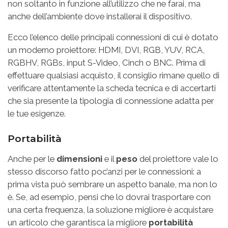
non soltanto in funzione all’utilizzo che ne farai, ma
anche dell’ambiente dove installerai il dispositivo.
Ecco l’elenco delle principali connessioni di cui è dotato
un moderno proiettore: HDMI, DVI, RGB, YUV, RCA,
RGBHV, RGBs, input S-Video, Cinch o BNC. Prima di
effettuare qualsiasi acquisto, il consiglio rimane quello di
verificare attentamente la scheda tecnica e di accertarti
che sia presente la tipologia di connessione adatta per
le tue esigenze.
Portabilità
Anche per le
dimensioni
e il
peso
del proiettore vale lo
stesso discorso fatto poc’anzi per le connessioni: a
prima vista può sembrare un aspetto banale, ma non lo
è. Se, ad esempio, pensi che lo dovrai trasportare con
una certa frequenza, la soluzione migliore è acquistare
un articolo che garantisca la migliore
portabilità