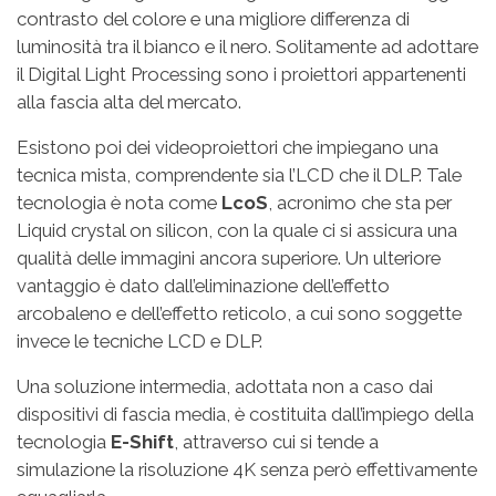
contrasto del colore e una migliore differenza di
luminosità tra il bianco e il nero. Solitamente ad adottare
il Digital Light Processing sono i proiettori appartenenti
alla fascia alta del mercato.
Esistono poi dei videoproiettori che impiegano una
tecnica mista, comprendente sia l’LCD che il DLP. Tale
tecnologia è nota come
LcoS
, acronimo che sta per
Liquid crystal on silicon, con la quale ci si assicura una
qualità delle immagini ancora superiore. Un ulteriore
vantaggio è dato dall’eliminazione dell’effetto
arcobaleno e dell’effetto reticolo, a cui sono soggette
invece le tecniche LCD e DLP.
Una soluzione intermedia, adottata non a caso dai
dispositivi di fascia media, è costituita dall’impiego della
tecnologia
E-Shift
, attraverso cui si tende a
simulazione la risoluzione 4K senza però effettivamente