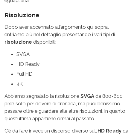
eguagliarla.
Risoluzione
Dopo aver accennato all’argomento qui sopra,
entriamo più nel dettaglio presentando i vari tipi di
risoluzione
disponibili:
SVGA
HD Ready
Full HD
4K
Abbiamo segnalato la risoluzione
SVGA
da 800×600
pixel solo per dovere di cronaca, ma puoi benissimo
passare oltre e guardare alle altre risoluzioni, in quanto
quest’ultima appartiene ormai al passato.
C’è da fare invece un discorso diverso sull’
HD Ready
da