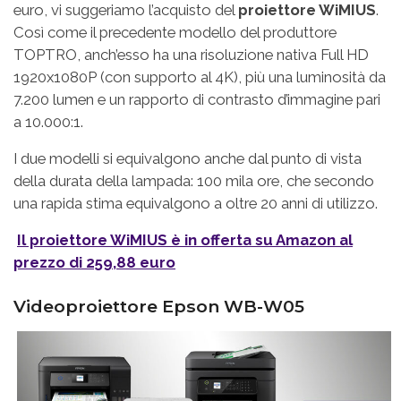
euro, vi suggeriamo l’acquisto del
proiettore WiMIUS
.
Così come il precedente modello del produttore
TOPTRO, anch’esso ha una risoluzione nativa Full HD
1920x1080P (con supporto al 4K), più una luminosità da
7.200 lumen e un rapporto di contrasto d’immagine pari
a 10.000:1.
I due modelli si equivalgono anche dal punto di vista
della durata della lampada: 100 mila ore, che secondo
una rapida stima equivalgono a oltre 20 anni di utilizzo.
Il proiettore WiMIUS è in offerta su Amazon al
prezzo di 259,88 euro
Videoproiettore Epson WB-W05