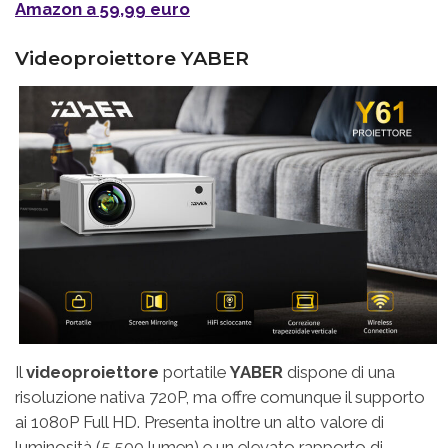
Amazon a 59,99 euro
Videoproiettore YABER
Il
videoproiettore
portatile
YABER
dispone di una
risoluzione nativa 720P, ma offre comunque il supporto
ai 1080P Full HD. Presenta inoltre un alto valore di
luminosità (5.500 lumen) e un elevato rapporto di