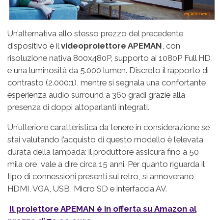
Un’alternativa allo stesso prezzo del precedente
dispositivo è il
videoproiettore APEMAN
, con
risoluzione nativa 800x480P, supporto ai 1080P Full HD,
e una luminosità da 5.000 lumen. Discreto il rapporto di
contrasto (2.000:1), mentre si segnala una confortante
esperienza audio surround a 360 gradi grazie alla
presenza di doppi altoparlanti integrati.
Un’ulteriore caratteristica da tenere in considerazione se
stai valutando l’acquisto di questo modello è l’elevata
durata della lampada: il produttore assicura fino a 50
mila ore, vale a dire circa 15 anni. Per quanto riguarda il
tipo di connessioni presenti sul retro, si annoverano
HDMI, VGA, USB, Micro SD e interfaccia AV.
Il proiettore APEMAN è in offerta su Amazon al