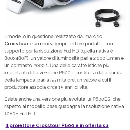
Il modello in questione realizzato dal marchio
Crosstour
è un mini videoproiettore portatile con
supporto per la risoluzione Full HD (quella nativa è
800x480P), un valore di luminosità pari a 2.000 lumen e
un contrasto 2000:1. Una delle caratteristiche più
importanti della versione P600 è costituita dalla durata
della lampada, pari a 55 mila ore, un valore a cui il
produttore associa circa 15 anni di vita.
Esiste anche una versione più evoluta, la P600ES, che
rispetto al modello base guadagna la risoluzione nativa
1080P Full HD.
Il proiettore Crosstour P600 è in offerta su