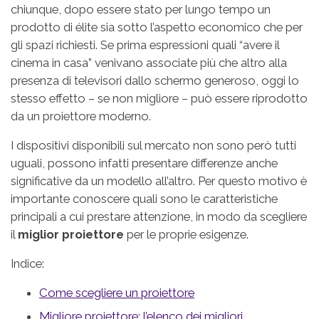
chiunque, dopo essere stato per lungo tempo un
prodotto di élite sia sotto l’aspetto economico che per
gli spazi richiesti. Se prima espressioni quali “avere il
cinema in casa” venivano associate più che altro alla
presenza di televisori dallo schermo generoso, oggi lo
stesso effetto – se non migliore – può essere riprodotto
da un proiettore moderno.
I dispositivi disponibili sul mercato non sono però tutti
uguali, possono infatti presentare differenze anche
significative da un modello all’altro. Per questo motivo è
importante conoscere quali sono le caratteristiche
principali a cui prestare attenzione, in modo da scegliere
il
miglior proiettore
per le proprie esigenze.
Indice:
Come scegliere un proiettore
Migliore proiettore: l’elenco dei migliori