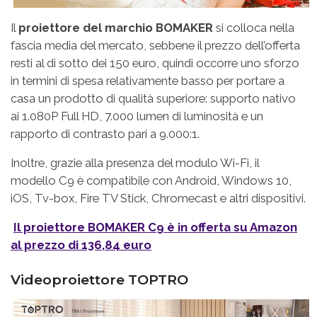
Il
proiettore del marchio BOMAKER
si colloca nella
fascia media del mercato, sebbene il prezzo dell’offerta
resti al di sotto dei 150 euro, quindi occorre uno sforzo
in termini di spesa relativamente basso per portare a
casa un prodotto di qualità superiore: supporto nativo
ai 1.080P Full HD, 7.000 lumen di luminosità e un
rapporto di contrasto pari a 9.000:1.
Inoltre, grazie alla presenza del modulo Wi-Fi, il
modello C9 è compatibile con Android, Windows 10,
iOS, Tv-box, Fire TV Stick, Chromecast e altri dispositivi.
Il proiettore BOMAKER C9 è in offerta su Amazon
al prezzo di 136,84 euro
Videoproiettore TOPTRO