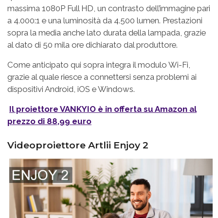
massima 1080P Full HD, un contrasto dell’immagine pari
a 4.000:1 e una luminosità da 4.500 lumen. Prestazioni
sopra la media anche lato durata della lampada, grazie
al dato di 50 mila ore dichiarato dal produttore.
Come anticipato qui sopra integra il modulo Wi-Fi,
grazie al quale riesce a connettersi senza problemi ai
dispositivi Android, iOS e Windows.
Il proiettore VANKYIO è in offerta su Amazon al
prezzo di 88,99 euro
Videoproiettore Artlii Enjoy 2