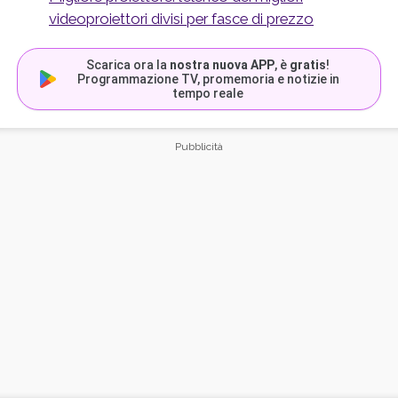
videoproiettori divisi per fasce di prezzo
Scarica ora la
nostra nuova APP
, è
gratis
!
Programmazione TV, promemoria e notizie in
tempo reale