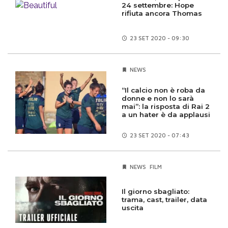
24 settembre: Hope
rifiuta ancora Thomas
23 SET
2020 - 09:30
NEWS
“Il calcio non è roba da
donne e non lo sarà
mai”: la risposta di Rai 2
a un hater è da applausi
23 SET
2020 - 07:43
NEWS
FILM
Il giorno sbagliato:
trama, cast, trailer, data
uscita