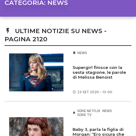
CATEGORIA:
NEWS
ULTIME NOTIZIE SU NEWS -
PAGINA 2120
NEWS
Supergirl finisce con la
sesta stagione, le parole
di Melissa Benoist
23 SET
2020 - 13:00
SERIE NETFLIX
NEWS
SERIE TV
Baby 3, parla la figlia di
Morgan: “Ero sicura che