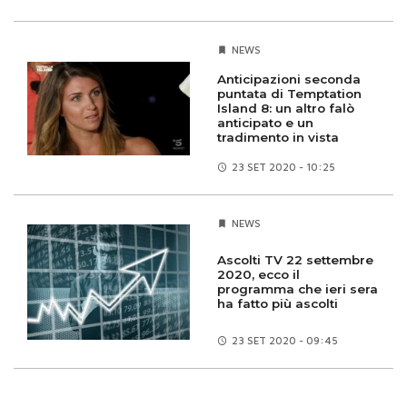
NEWS
Anticipazioni seconda
puntata di Temptation
Island 8: un altro falò
anticipato e un
tradimento in vista
23 SET
2020 - 10:25
NEWS
Ascolti TV 22 settembre
2020, ecco il
programma che ieri sera
ha fatto più ascolti
23 SET
2020 - 09:45