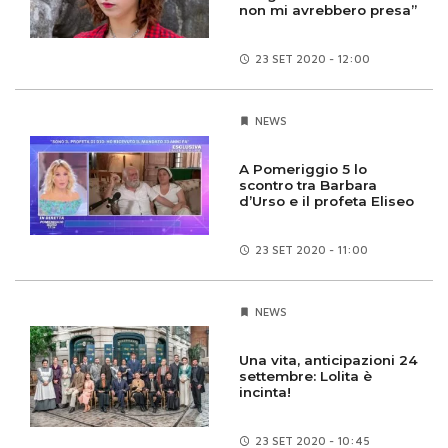
non mi avrebbero presa”
23 SET
2020 - 12:00
NEWS
A Pomeriggio 5 lo
scontro tra Barbara
d’Urso e il profeta Eliseo
23 SET
2020 - 11:00
NEWS
Una vita, anticipazioni 24
settembre: Lolita è
incinta!
23 SET
2020 - 10:45