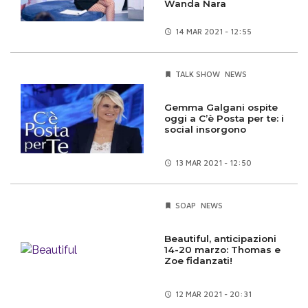
Wanda Nara
14 MAR
2021 - 12:55
TALK SHOW
NEWS
Gemma Galgani ospite
oggi a C’è Posta per te: i
social insorgono
13 MAR
2021 - 12:50
SOAP
NEWS
Beautiful, anticipazioni
14-20 marzo: Thomas e
Zoe fidanzati!
12 MAR
2021 - 20:31