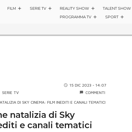
FILM
SERIE TV
REALITY SHOW
TALENT SHOW
PROGRAMMA TV
SPORT
15 DIC 2023 - 14:07
SERIE TV
COMMENTI
LIZIA DI SKY CINEMA: FILM INEDITI E CANALI TEMATICI
 natalizia di Sky
diti e canali tematici