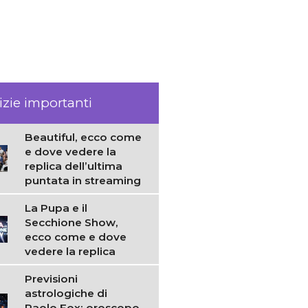
izie importanti
Beautiful, ecco come
e dove vedere la
replica dell’ultima
puntata in streaming
La Pupa e il
Secchione Show,
ecco come e dove
vedere la replica
Previsioni
astrologiche di
Paolo Fox: oroscopo