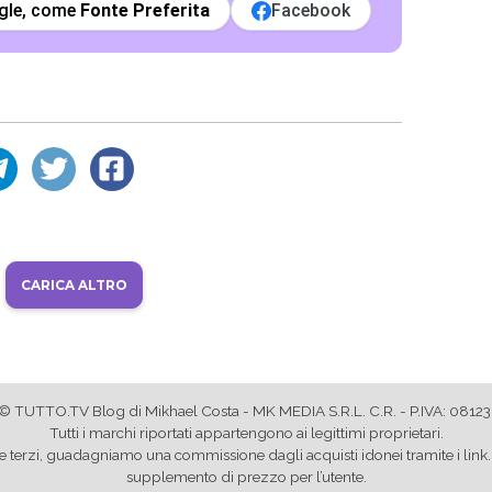
gle, come
Fonte Preferita
Facebook
CARICA ALTRO
© TUTTO.TV Blog di Mikhael Costa - MK MEDIA S.R.L. C.R. - P.IVA: 081
Tutti i marchi riportati appartengono ai legittimi proprietari.
store terzi, guadagniamo una commissione dagli acquisti idonei tramite i l
supplemento di prezzo per l’utente.