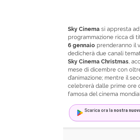
Sky Cinema
si appresta ad 
programmazione ricca di tito
6 gennaio
prenderanno il vi
dedicherà due canali temati
Sky Cinema Christmas
, ac
mese di dicembre con oltre
d’animazione; mentre il se
celebrerà dalle prime ore d
famosa del cinema mondial
Scarica ora la
nostra nuov