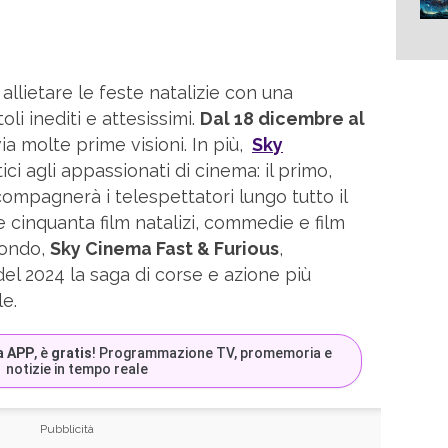
allietare le feste natalizie con una
li inediti e attesissimi.
Dal 18 dicembre al
a molte prime visioni. In più,
Sky
ci agli appassionati di cinema: il primo,
compagnerà i telespettatori lungo tutto il
 cinquanta film natalizi, commedie e film
condo,
Sky Cinema Fast & Furious
,
el 2024 la saga di corse e azione più
e.
a APP
, è
gratis
! Programmazione TV, promemoria e
notizie in tempo reale