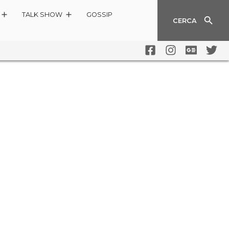
TALK SHOW
GOSSIP
CERCA