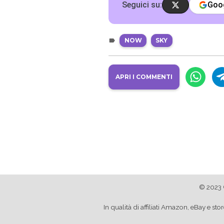
Seguici su:
Goo
NOW
SKY
APRI I COMMENTI
© 2023 
In qualità di affiliati Amazon, eBay e 