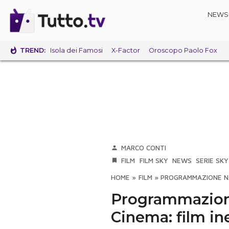
NEWS
TREND:
Isola dei Famosi
X-Factor
Oroscopo Paolo Fox
MARCO CONTI
FILM
FILM SKY
NEWS
SERIE SKY
HOME
»
FILM
»
PROGRAMMAZIONE NATA
Programmazione
Cinema: film ine