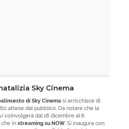
atalizia Sky Cinema
palinsesto di Sky Cinema
si arricchisce di
to attese dal pubblico. Da notare che la
 coinvolgerà dal 18 dicembre al 6
 che in
streaming su NOW
. Si inaugura con