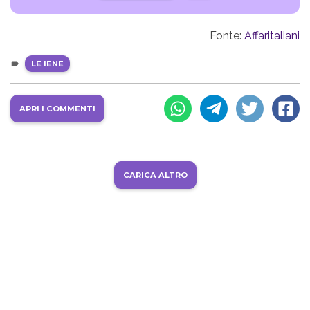
Fonte:
Affaritaliani
LE IENE
APRI I COMMENTI
CARICA ALTRO