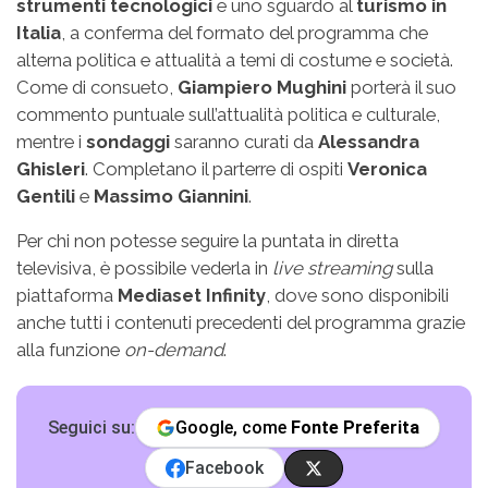
strumenti tecnologici
e uno sguardo al
turismo in
Italia
, a conferma del formato del programma che
alterna politica e attualità a temi di costume e società.
Come di consueto,
Giampiero Mughini
porterà il suo
commento puntuale sull’attualità politica e culturale,
mentre i
sondaggi
saranno curati da
Alessandra
Ghisleri
. Completano il parterre di ospiti
Veronica
Gentili
e
Massimo Giannini
.
Per chi non potesse seguire la puntata in diretta
televisiva, è possibile vederla in
live streaming
sulla
piattaforma
Mediaset Infinity
, dove sono disponibili
anche tutti i contenuti precedenti del programma grazie
alla funzione
on-demand
.
Seguici su:
Google, come
Fonte Preferita
Facebook