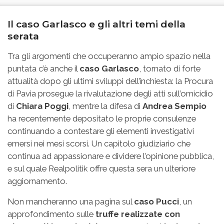
Il caso Garlasco e gli altri temi della
serata
Tra gli argomenti che occuperanno ampio spazio nella
puntata c’è anche il
caso Garlasco
, tornato di forte
attualità dopo gli ultimi sviluppi dell’inchiesta: la Procura
di Pavia prosegue la rivalutazione degli atti sull’omicidio
di
Chiara Poggi
, mentre la difesa di
Andrea Sempio
ha recentemente depositato le proprie consulenze
continuando a contestare gli elementi investigativi
emersi nei mesi scorsi. Un capitolo giudiziario che
continua ad appassionare e dividere l’opinione pubblica,
e sul quale Realpolitik offre questa sera un ulteriore
aggiornamento.
Non mancheranno una pagina sul
caso Pucci
, un
approfondimento sulle
truffe realizzate con