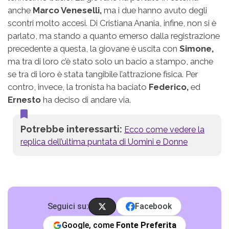
anche
Marco Veneselli,
ma i due hanno avuto degli
scontri molto accesi. Di Cristiana Anania, infine, non si è
parlato, ma stando a quanto emerso dalla registrazione
precedente a questa, la giovane è uscita con
Simone,
ma tra di loro c’è stato solo un bacio a stampo, anche
se tra di loro è stata tangibile l’attrazione fisica. Per
contro, invece, la tronista ha baciato
Federico,
ed
Ernesto
ha deciso di andare via.
Potrebbe interessarti:
Ecco come vedere la
replica dell’ultima puntata di Uomini e Donne
Seguici su:
Facebook
Google, come
Fonte Preferita