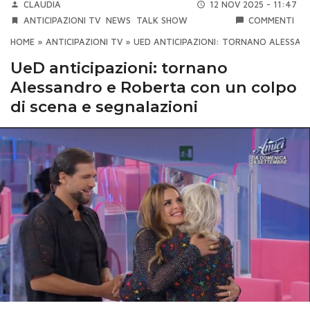
CLAUDIA
12 NOV 2025 - 11:47
ANTICIPAZIONI TV
NEWS
TALK SHOW
COMMENTI
HOME
»
ANTICIPAZIONI TV
»
UED ANTICIPAZIONI: TORNANO ALESSAN
UeD anticipazioni: tornano
Alessandro e Roberta con un colpo
di scena e segnalazioni