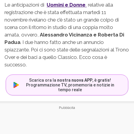
Le anticipazioni di
Uomini e Donne
relative alla
registrazione che è stata effettuata martedì 11
novembre rivelano che c’è stato un grande colpo di
scena con il ritorno in studio di una coppia molto
amata, ovvero,
Alessandro Vicinanza e Roberta Di
Padua
. I due hanno fatto anche un annuncio
spiazzante. Poi ci sono state delle segnalazioni al Trono
Over e dei baci a quello Classico. Ecco cosa è
successo.
Scarica ora la
nostra nuova APP
, è
gratis
!
Programmazione TV, promemoria e notizie in
tempo reale