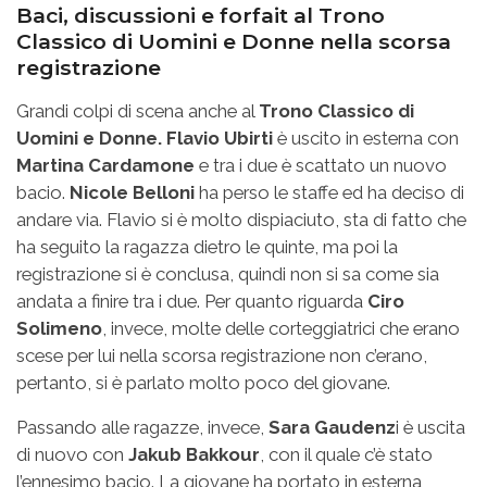
Baci, discussioni e forfait al Trono
Classico di Uomini e Donne nella scorsa
registrazione
Grandi colpi di scena anche al
Trono Classico di
Uomini e Donne. Flavio Ubirti
è uscito in esterna con
Martina Cardamone
e tra i due è scattato un nuovo
bacio.
Nicole Belloni
ha perso le staffe ed ha deciso di
andare via. Flavio si è molto dispiaciuto, sta di fatto che
ha seguito la ragazza dietro le quinte, ma poi la
registrazione si è conclusa, quindi non si sa come sia
andata a finire tra i due. Per quanto riguarda
Ciro
Solimeno
, invece, molte delle corteggiatrici che erano
scese per lui nella scorsa registrazione non c’erano,
pertanto, si è parlato molto poco del giovane.
Passando alle ragazze, invece,
Sara Gaudenz
i è uscita
di nuovo con
Jakub Bakkour
, con il quale c’è stato
l’ennesimo bacio. La giovane ha portato in esterna