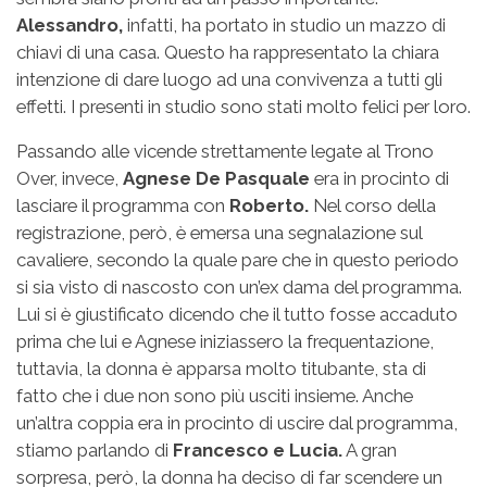
Alessandro,
infatti, ha portato in studio un mazzo di
chiavi di una casa. Questo ha rappresentato la chiara
intenzione di dare luogo ad una convivenza a tutti gli
effetti. I presenti in studio sono stati molto felici per loro.
Passando alle vicende strettamente legate al Trono
Over, invece,
Agnese De Pasquale
era in procinto di
lasciare il programma con
Roberto.
Nel corso della
registrazione, però, è emersa una segnalazione sul
cavaliere, secondo la quale pare che in questo periodo
si sia visto di nascosto con un’ex dama del programma.
Lui si è giustificato dicendo che il tutto fosse accaduto
prima che lui e Agnese iniziassero la frequentazione,
tuttavia, la donna è apparsa molto titubante, sta di
fatto che i due non sono più usciti insieme. Anche
un’altra coppia era in procinto di uscire dal programma,
stiamo parlando di
Francesco e Lucia.
A gran
sorpresa, però, la donna ha deciso di far scendere un