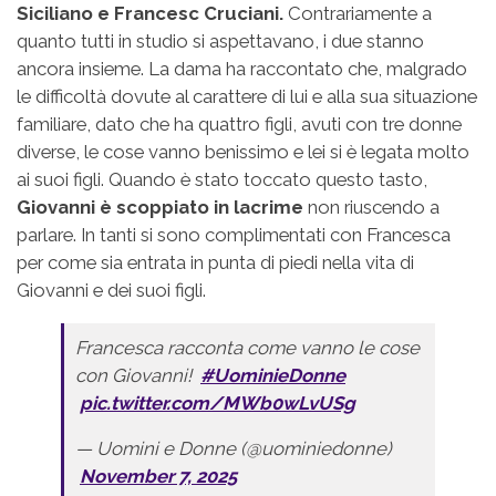
Siciliano e Francesc Cruciani.
Contrariamente a
quanto tutti in studio si aspettavano, i due stanno
ancora insieme. La dama ha raccontato che, malgrado
le difficoltà dovute al carattere di lui e alla sua situazione
familiare, dato che ha quattro figli, avuti con tre donne
diverse, le cose vanno benissimo e lei si è legata molto
ai suoi figli. Quando è stato toccato questo tasto,
Giovanni è scoppiato in lacrime
non riuscendo a
parlare. In tanti si sono complimentati con Francesca
per come sia entrata in punta di piedi nella vita di
Giovanni e dei suoi figli.
Francesca racconta come vanno le cose
con Giovanni!
#UominieDonne
pic.twitter.com/MWb0wLvUSg
— Uomini e Donne (@uominiedonne)
November 7, 2025