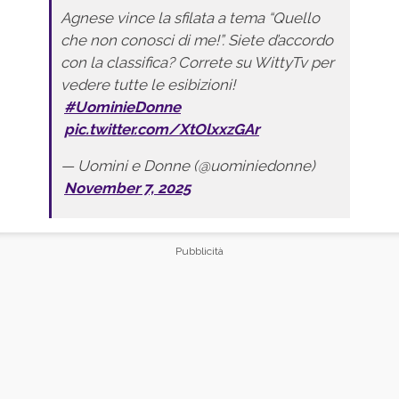
Agnese vince la sfilata a tema “Quello
che non conosci di me!”. Siete d’accordo
con la classifica? Correte su WittyTv per
vedere tutte le esibizioni!
#UominieDonne
pic.twitter.com/XtOlxxzGAr
— Uomini e Donne (@uominiedonne)
November 7, 2025