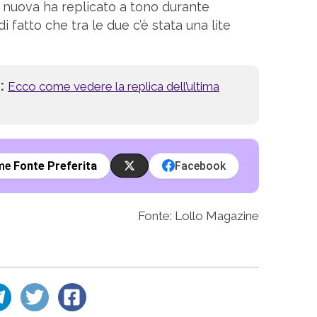
a nuova ha replicato a tono durante
di fatto che tra le due c’è stata una lite
i:
Ecco come vedere la replica dell’ultima
ome
Fonte Preferita
Facebook
Fonte: Lollo Magazine