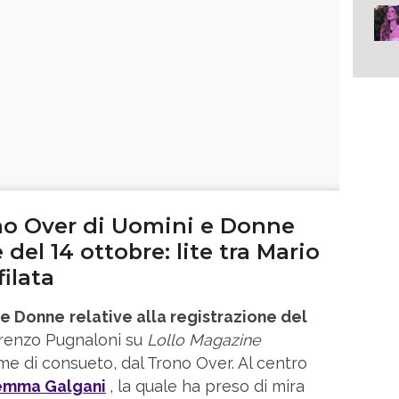
no Over di Uomini e Donne
 del 14 ottobre: lite tra Mario
ilata
i e Donne
relative alla registrazione del
orenzo Pugnaloni su
Lollo Magazine
ome di consueto, dal Trono Over. Al centro
mma Galgani
, la quale ha preso di mira