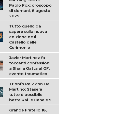
Paolo Fox: oroscopo
di domani, 8 agosto
2025
Tutto quello da
sapere sulla nuova
edizione de Il
Castello delle
Cerimonie
Javier Martinez fa
toccanti confessioni
a Shaila Gatta al GF:
evento traumatico
Trionfo Rai2 con De
Martino: Stasera
tutto è possibile
batte Rai1 e Canale 5
Grande Fratello 18,