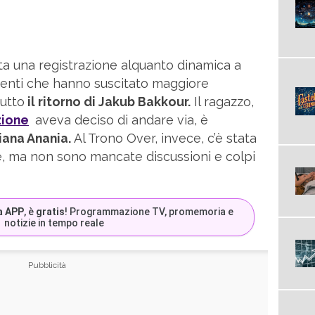
ata una registrazione alquanto dinamica a
eventi che hanno suscitato maggiore
utto
il ritorno di Jakub Bakkour.
Il ragazzo,
zione
aveva deciso di andare via, è
iana Anania.
Al Trono Over, invece, c’è stata
one, ma non sono mancate discussioni e colpi
a APP
, è
gratis
! Programmazione TV, promemoria e
notizie in tempo reale