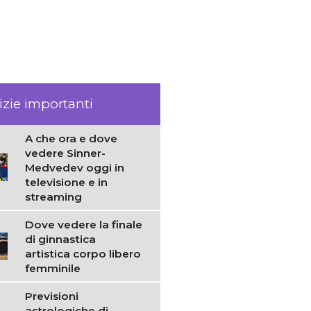
izie importanti
A che ora e dove
vedere Sinner-
Medvedev oggi in
televisione e in
streaming
Dove vedere la finale
di ginnastica
artistica corpo libero
femminile
Previsioni
astrologiche di