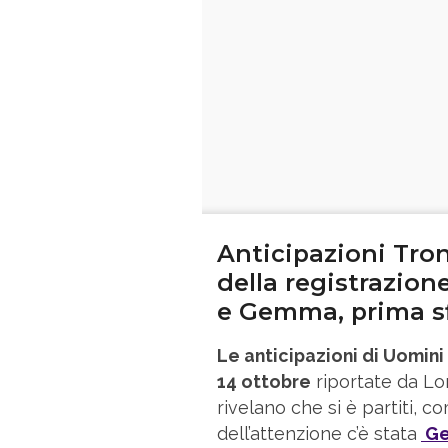
Anticipazioni Tro
della registrazione
e Gemma, prima sf
Le anticipazioni di Uomin
14 ottobre
riportate da L
rivelano che si è partiti, c
dell’attenzione c’è stata
Ge