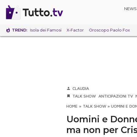
NEWS
TREND:
Isola dei Famosi
X-Factor
Oroscopo Paolo Fox
CLAUDIA
TALK SHOW
ANTICIPAZIONI TV
HOME
»
TALK SHOW
»
UOMINI E DO
Uomini e Donne 
ma non per Cris