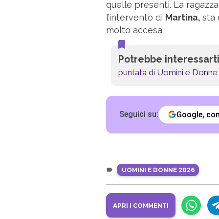
quelle presenti. La ragazz
l’intervento di
Martina,
sta 
molto accesa.
Potrebbe interessart
puntata di Uomini e Donne
Seguici su:
Google, c
UOMINI E DONNE 2026
APRI I COMMENTI