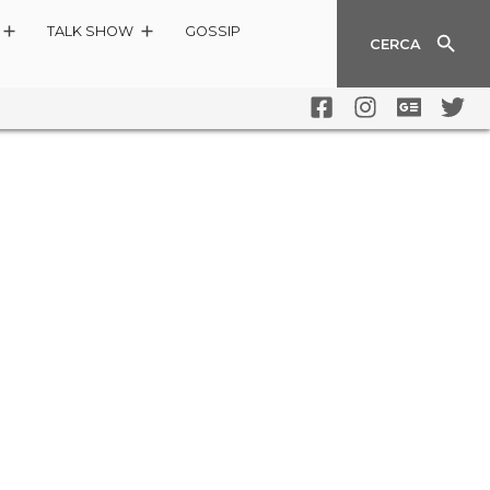
TALK SHOW
GOSSIP
CERCA