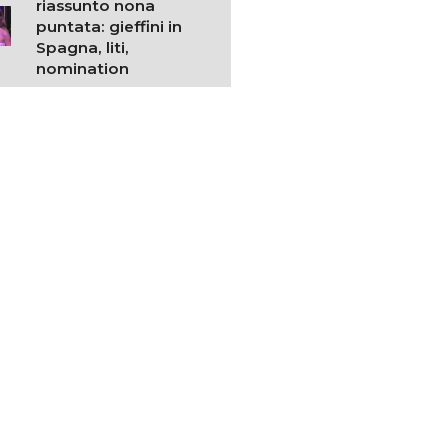
riassunto nona
puntata: gieffini in
Spagna, liti,
nomination