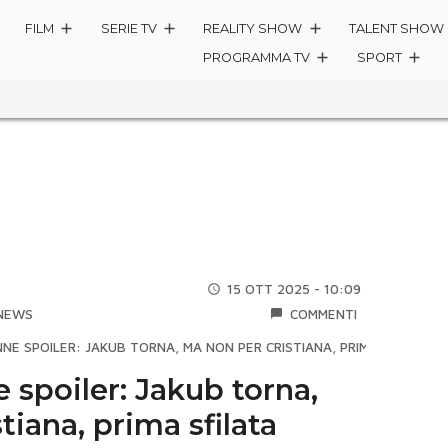
FILM
SERIE TV
REALITY SHOW
TALENT SHOW
PROGRAMMA TV
SPORT
15 OTT 2025 - 10:09
NEWS
COMMENTI
NNE SPOILER: JAKUB TORNA, MA NON PER CRISTIANA, PRIMA SFILATA
spoiler: Jakub torna,
tiana, prima sfilata