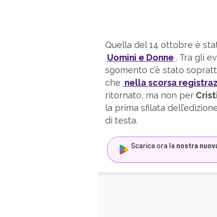
Quella del 14 ottobre è st
Uomini e Donne
. Tra gli 
sgomento c’è stato sopratt
che
nella scorsa registra
ritornato, ma non per
Crist
la prima sfilata dell’edizi
di testa.
Scarica ora la
nostra nuov