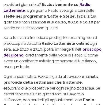
previsioni giornaliere?
Esclusivamente su
Radio
Lattemiele
, ogni giorno Paolo svela gli arcani delle
stelle nel programma ‘Latte e Stelle’
. Inizia la tua
giornata sintonizzandoti
alle 06.10, 08.10 e 10.10
per
sentire cosa ti riservano gli astri.
Se la tua vita è frenetica e prediligi lo streaming, non ti
preoccupare. Ascolta
Radio Lattemiele online
: ogni
sera, alle 20.10 e 23.10, potrai immergerti nell’
oroscopo
del giorno
direttamente dalla voce di Paolo. È come
avere un confidente astrologico sempre al tuo fianco,
ovunque tu sia.
Ogni lunedì, inoltre, Paolo ti guida attraverso
un’analisi
profonda della settimana che ti attende
,
esplorando le prospettive per ogni segno zodiacale. Se
cerchi risposte sul tuo quotidiano, sul lavoro o
sull’amore, non perderti gli appuntamenti con
Paolo