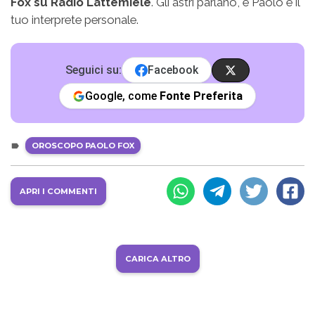
Fox su Radio Lattemiele
. Gli astri parlano, e Paolo è il
tuo interprete personale.
Seguici su:
Facebook
Google, come
Fonte Preferita
OROSCOPO PAOLO FOX
APRI I COMMENTI
CARICA ALTRO