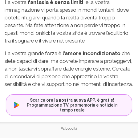
La vostra
fantasia è senza limiti
, e la vostra
immaginazione vi porta spesso in mondi lontani, dove
potete rifugiarvi quando la realtà diventa troppo
pesante. Ma fate attenzione a non perdervi troppo in
questi mondi onirici: la vostra sfida è trovare l’equilibrio
tra il sognare e il vivere nel presente.
La vostra grande forza è
l’amore incondizionato
che
siete capaci di dare, ma dovrete imparare a proteggervi,
a non lasciarvi sopraffare dalle energie esterne. Cercate
di circondarvi di persone che apprezzino la vostra
sensibilità e che vi supportino nei momenti di incertezza.
Scarica ora la
nostra nuova APP
, è
gratis
!
Programmazione TV, promemoria e notizie in
tempo reale