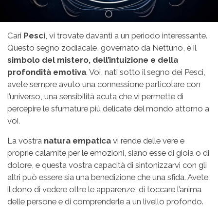
Cari
Pesci
, vi trovate davanti a un periodo interessante.
Questo segno zodiacale, governato da Nettuno, è il
simbolo del mistero, dell’intuizione e della
profondità emotiva
. Voi, nati sotto il segno dei Pesci,
avete sempre avuto una connessione particolare con
l’universo, una sensibilità acuta che vi permette di
percepire le sfumature più delicate del mondo attorno a
voi.
La vostra
natura empatica
vi rende delle vere e
proprie calamite per le emozioni, siano esse di gioia o di
dolore, e questa vostra capacità di sintonizzarvi con gli
altri può essere sia una benedizione che una sfida. Avete
il dono di vedere oltre le apparenze, di toccare l’anima
delle persone e di comprenderle a un livello profondo.