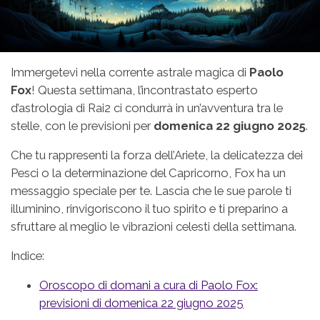
Immergetevi nella corrente astrale magica di
Paolo
Fox
! Questa settimana, l’incontrastato esperto
d’astrologia di Rai2 ci condurrà in un’avventura tra le
stelle, con le previsioni per
domenica 22 giugno 2025
.
Che tu rappresenti la forza dell’Ariete, la delicatezza dei
Pesci o la determinazione del Capricorno, Fox ha un
messaggio speciale per te. Lascia che le sue parole ti
illuminino, rinvigoriscono il tuo spirito e ti preparino a
sfruttare al meglio le vibrazioni celesti della settimana.
Indice:
Oroscopo di domani a cura di Paolo Fox:
previsioni di domenica 22 giugno 2025