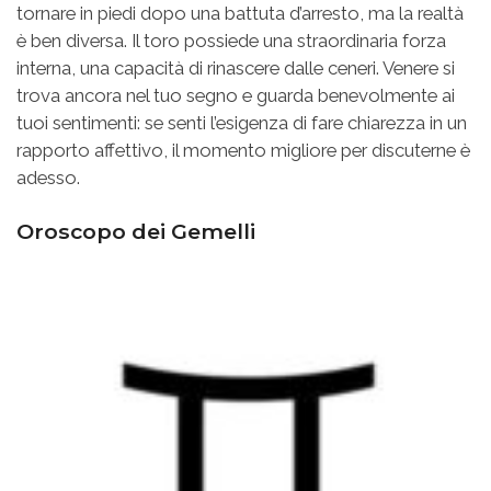
tornare in piedi dopo una battuta d’arresto, ma la realtà
è ben diversa. Il toro possiede una straordinaria forza
interna, una capacità di rinascere dalle ceneri. Venere si
trova ancora nel tuo segno e guarda benevolmente ai
tuoi sentimenti: se senti l’esigenza di fare chiarezza in un
rapporto affettivo, il momento migliore per discuterne è
adesso.
Oroscopo dei Gemelli