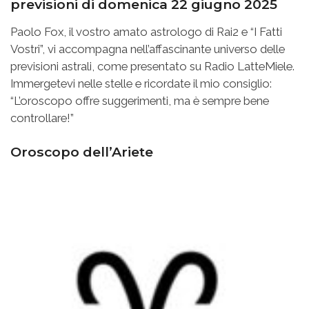
previsioni di domenica 22 giugno 2025
Paolo Fox, il vostro amato astrologo di Rai2 e “I Fatti
Vostri”, vi accompagna nell’affascinante universo delle
previsioni astrali, come presentato su Radio LatteMiele.
Immergetevi nelle stelle e ricordate il mio consiglio:
“L’oroscopo offre suggerimenti, ma è sempre bene
controllare!”
Oroscopo dell’Ariete