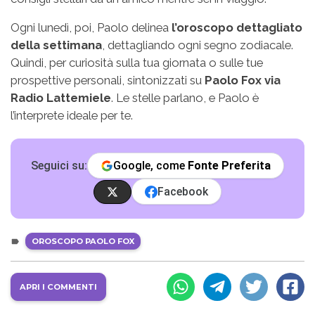
Ogni lunedì, poi, Paolo delinea
l’oroscopo dettagliato
della settimana
, dettagliando ogni segno zodiacale.
Quindi, per curiosità sulla tua giornata o sulle tue
prospettive personali, sintonizzati su
Paolo Fox via
Radio Lattemiele
. Le stelle parlano, e Paolo è
l’interprete ideale per te.
Seguici su:
Google, come
Fonte Preferita
Facebook
OROSCOPO PAOLO FOX
APRI I COMMENTI