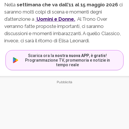
Nella
settimana che va dall’11 al 15 maggio 2026
ci
saranno molti colpi di scena e momenti degni
d’attenzione a
Uomini e Donne.
Al Trono Over
verranno fatte proposte importanti, ci saranno
discussioni e momenti imbarazzanti. A quello Classico,
invece, ci sarà il ritorno di Elisa Leonardi.
Scarica ora la
nostra nuova APP
, è
gratis
!
Programmazione TV, promemoria e notizie in
tempo reale