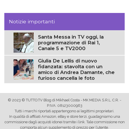
Notizie importanti
Santa Messa in TV oggi, la
programmazione di Rai 1,
Canale 5 e TV2000
Giulia De Lellis di nuovo
fidanzata: stavolta con un
amico di Andrea Damante, che
furioso cancella le foto
© 2023 © TUTTO.TV Blog di Mikhael Costa - MK MEDIA S.R.L. C.R. -
P.IVA: 08123000963
Tutti i marchi riportati appartengono ai legittimi proprietari.
In qualità di affiliati Amazon, eBay e store terzi, guadagniamo una
commissione dagli acquisti idonei tramite i link. Tale commissione non
comporta alcun supplemento di prezzo per l’utente.