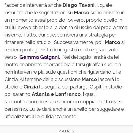
faccenda interverrà anche
Diego Tavani,
il quale
insinuerà che le segnalazioni su
Marco
siano arrivate in
un momento assai propizio, ovvero, proprio quello in
cui lui aveva chiesto alla donna di uscire dal programma
insieme. Tutto, dunque, sembrerà una strategia per
rimanere nello studio. Successivamente, poi,
Marco
si
renderà protagonista di un gesto molto sgradevole
verso
Gemma Galgani.
Nel dettaglio, andrà da lei
molto arrabbiato esortandola a farsi gli affari suoi e a
non intervenire più sulle questioni che riguardano lui e
Cinzia. Al termine della discussione
Marco
lascerà lo
studio e
Cinzia
lo seguirà per parlargli. Ospiti in studio
poi saranno
Atlanta e Lanfranco
, i quali
racconteranno di essere ancora in coppia e di trovarsi
benissimo. Lui le darà anche un anello per suggellare e
ufficializzare il loro fidanzamento.