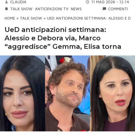
CLAUDIA
11 MAG 2026 - 12:14
TALK SHOW
ANTICIPAZIONI TV
NEWS
COMMENTI
HOME
»
TALK SHOW
»
UED ANTICIPAZIONI SETTIMANA: ALESSIO E DE
UeD anticipazioni settimana:
Alessio e Debora via, Marco
“aggredisce” Gemma, Elisa torna