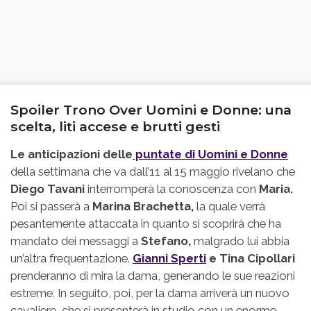
Spoiler Trono Over Uomini e Donne: una
scelta, liti accese e brutti gesti
Le anticipazioni delle
puntate di Uomini e Donne
della settimana che va dall’11 al 15 maggio rivelano che
Diego Tavani
interromperà la conoscenza con
Maria.
Poi si passerà a
Marina Brachetta,
la quale verrà
pesantemente attaccata in quanto si scoprirà che ha
mandato dei messaggi a
Stefano,
malgrado lui abbia
un’altra frequentazione.
Gianni Sperti
e Tina Cipollari
prenderanno di mira la dama, generando le sue reazioni
estreme. In seguito, poi, per la dama arriverà un nuovo
cavaliere, che si presenterà in studio con un enorme