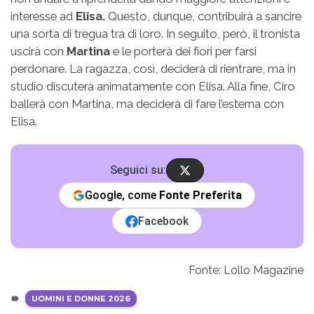
interesse ad
Elisa.
Questo, dunque, contribuirà a sancire
una sorta di tregua tra di loro. In seguito, però, il tronista
uscirà con
Martina
e le porterà dei fiori per farsi
perdonare. La ragazza, così, deciderà di rientrare, ma in
studio discuterà animatamente con Elisa. Alla fine, Ciro
ballerà con Martina, ma deciderà di fare l’esterna con
Elisa.
Seguici su:
Google, come
Fonte Preferita
Facebook
Fonte: Lollo Magazine
UOMINI E DONNE 2026