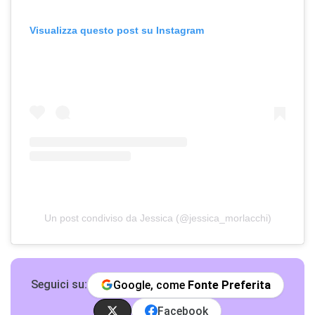
Visualizza questo post su Instagram
Un post condiviso da Jessica (@jessica_morlacchi)
Seguici su:
Google, come
Fonte Preferita
Facebook