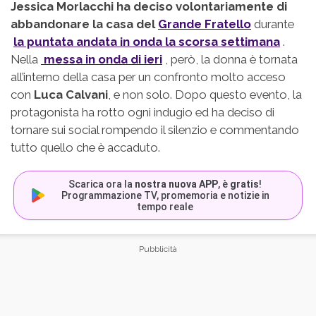
Jessica Morlacchi ha deciso volontariamente di
abbandonare la casa del
Grande Fratello
durante
la puntata andata in onda la scorsa settimana
.
Nella
messa in onda di ieri
, però, la donna è tornata
all’interno della casa per un confronto molto acceso
con
Luca Calvani
, e non solo. Dopo questo evento, la
protagonista ha rotto ogni indugio ed ha deciso di
tornare sui social rompendo il silenzio e commentando
tutto quello che è accaduto.
Scarica ora la
nostra nuova APP
, è
gratis
!
Programmazione TV, promemoria e notizie in
tempo reale