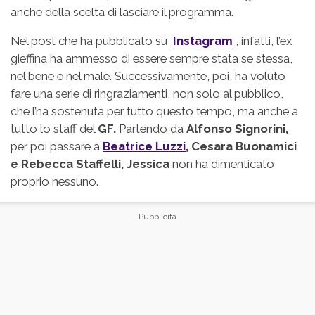
anche della scelta di lasciare il programma.
Nel post che ha pubblicato su
Instagram
, infatti, l’ex
gieffina ha ammesso di essere sempre stata se stessa,
nel bene e nel male. Successivamente, poi, ha voluto
fare una serie di ringraziamenti, non solo al pubblico,
che l’ha sostenuta per tutto questo tempo, ma anche a
tutto lo staff del
GF.
Partendo da
Alfonso Signorini,
per poi passare a
Beatrice Luzzi,
Cesara Buonamici
e Rebecca Staffelli, Jessica
non ha dimenticato
proprio nessuno.