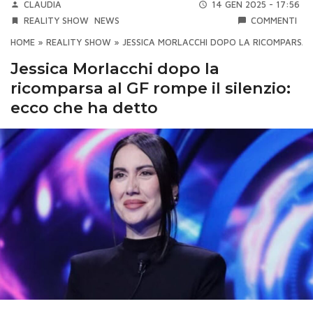
CLAUDIA
14 GEN 2025 - 17:56
REALITY SHOW
NEWS
COMMENTI
HOME
»
REALITY SHOW
»
JESSICA MORLACCHI DOPO LA RICOMPARSA A
Jessica Morlacchi dopo la
ricomparsa al GF rompe il silenzio:
ecco che ha detto