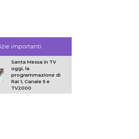
izie importanti
Santa Messa in TV
oggi, la
programmazione di
Rai 1, Canale 5 e
TV2000