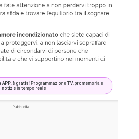
 fate attenzione a non perdervi troppo in
ra sfida è trovare l’equilibrio tra il sognare
’amore incondizionato
che siete capaci di
a proteggervi, a non lasciarvi sopraffare
cate di circondarvi di persone che
ilità e che vi supportino nei momenti di
a APP
, è
gratis
! Programmazione TV, promemoria e
notizie in tempo reale