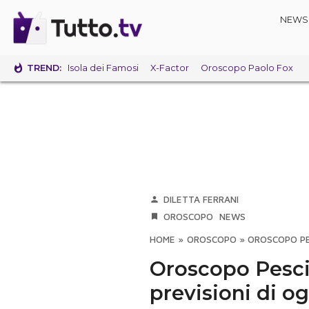
NEWS
TREND:
Isola dei Famosi
X-Factor
Oroscopo Paolo Fox
DILETTA FERRANI
OROSCOPO
NEWS
HOME
»
OROSCOPO
»
OROSCOPO PES
Oroscopo Pesci 
previsioni di o