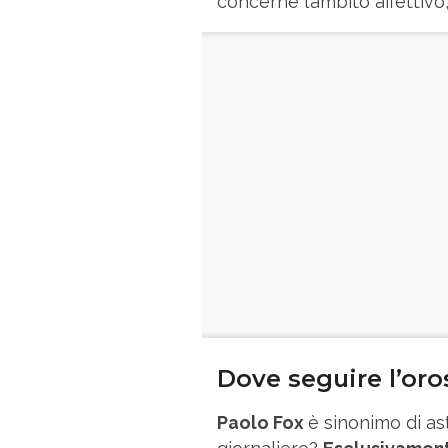
concerne l’ambito affettivo
Dove seguire l’or
Paolo Fox
è sinonimo di ast