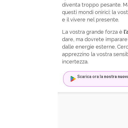
diventa troppo pesante. Ma
questi mondi onirici: la vost
e il vivere nel presente.
La vostra grande forza è
l
dare, ma dovrete imparare 
dalle energie esterne. Cer
apprezzino la vostra sensib
incertezza.
Scarica ora la
nostra nuov