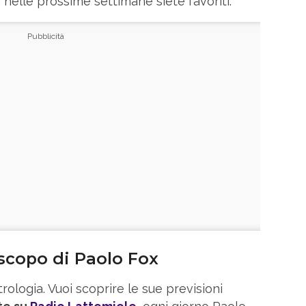
, nelle prossime settimane siete favoriti.
oscopo di Paolo Fox
rologia. Vuoi scoprire le sue previsioni