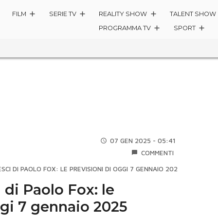
FILM
SERIE TV
REALITY SHOW
TALENT SHOW
PROGRAMMA TV
SPORT
07 GEN 2025 - 05:41
COMMENTI
CI DI PAOLO FOX: LE PREVISIONI DI OGGI 7 GENNAIO 2025
di Paolo Fox: le
ggi 7 gennaio 2025