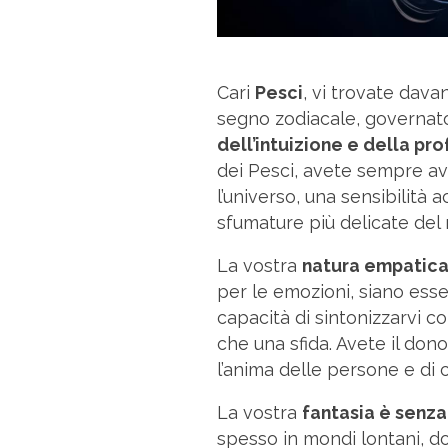
Cari
Pesci
, vi trovate dava
segno zodiacale, governato
dell’intuizione e della pr
dei Pesci, avete sempre a
l’universo, una sensibilità 
sfumature più delicate del
La vostra
natura empatic
per le emozioni, siano esse 
capacità di sintonizzarvi c
che una sfida. Avete il don
l’anima delle persone e di
La vostra
fantasia è senza 
spesso in mondi lontani, do