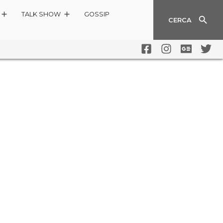
TALK SHOW
GOSSIP
CERCA