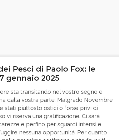
ei Pesci di Paolo Fox: le
 7 gennaio 2025
nere sta transitando nel vostro segno e
na dalla vostra parte. Malgrado Novembre
tati piuttosto ostici o forse privi di
 vi riserva una gratificazione. Ci sarà
carezze e perfino per sguardi intensi e
sfuggire nessuna opportunità. Per quanto