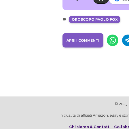
OROSCOPO PAOLO FOX
APRI I COMMENTI
© 2023 
In qualità di affiliati Amazon, eBay e 
Chi siamo & Contatti
-
Collabo