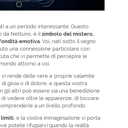
nti a un periodo interessante. Questo
 da Nettuno, è il
simbolo del mistero,
ofondità emotiva
. Voi, nati sotto il segno
vuto una connessione particolare con
acuta che vi permette di percepire le
 mondo attorno a voi.
a
vi rende delle vere e proprie calamite
di gioia o di dolore, e questa vostra
on gli altri può essere sia una benedizione
o di vedere oltre le apparenze, di toccare
 comprenderle a un livello profondo.
limiti
, e la vostra immaginazione vi porta
ve potete rifugiarvi quando la realtà