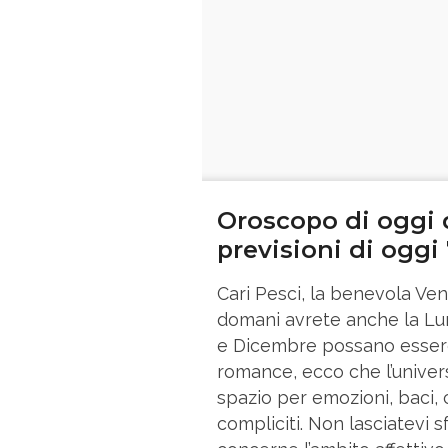
Oroscopo di oggi d
previsioni di oggi
Cari Pesci, la benevola Ve
domani avrete anche la Lu
e Dicembre possano essere s
romance, ecco che l’universo
spazio per emozioni, baci, 
compliciti. Non lasciatevi 