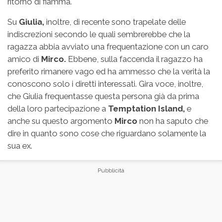
ritorno di fiamma.
Su
Giulia,
inoltre, di recente sono trapelate delle
indiscrezioni secondo le quali sembrerebbe che la
ragazza abbia avviato una frequentazione con un caro
amico di
Mirco.
Ebbene, sulla faccenda il ragazzo ha
preferito rimanere vago ed ha ammesso che la verità la
conoscono solo i diretti interessati. Gira voce, inoltre,
che Giulia frequentasse questa persona già da prima
della loro partecipazione a
Temptation Island,
e
anche su questo argomento
Mirco
non ha saputo che
dire in quanto sono cose che riguardano solamente la
sua ex.