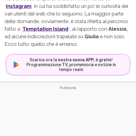
Instagram
in cui ha soddisfatto un po’ le curiosità dei
vari utenti del web che lo seguono. La maggior parte
delle domande, ovviamente, è stata riferita al percorso
fatto a
Temptation Island
, al rapporto con
Alessia,
ad alcune indiscrezioni trapelate su
Giulia
e non solo.
Ecco tutto quello che è emerso.
Scarica ora la
nostra nuova APP
, è
gratis
!
Programmazione TV, promemoria e notizie in
tempo reale