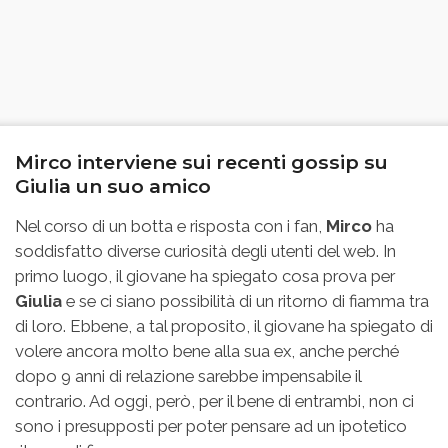
Mirco interviene sui recenti gossip su
Giulia un suo amico
Nel corso di un botta e risposta con i fan,
Mirco
ha
soddisfatto diverse curiosità degli utenti del web. In
primo luogo, il giovane ha spiegato cosa prova per
Giulia
e se ci siano possibilità di un ritorno di fiamma tra
di loro. Ebbene, a tal proposito, il giovane ha spiegato di
volere ancora molto bene alla sua ex, anche perché
dopo 9 anni di relazione sarebbe impensabile il
contrario. Ad oggi, però, per il bene di entrambi, non ci
sono i presupposti per poter pensare ad un ipotetico