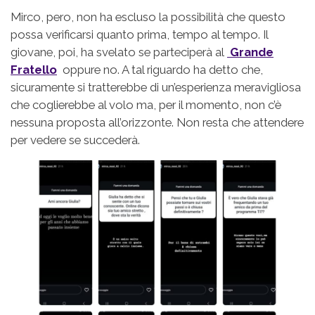
Mirco, pero, non ha escluso la possibilità che questo
possa verificarsi quanto prima, tempo al tempo. Il
giovane, poi, ha svelato se parteciperà al
Grande
Fratello
oppure no. A tal riguardo ha detto che,
sicuramente si tratterebbe di un’esperienza meravigliosa
che coglierebbe al volo ma, per il momento, non c’è
nessuna proposta all’orizzonte. Non resta che attendere
per vedere se succederà.