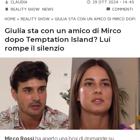
CLAUDIA
29 OTT 2024 - 14:45
REALITY SHOW
NEWS
COMMENTI
HOME
»
REALITY SHOW
»
GIULIA STA CON UN AMICO DI MIRCO DOPO 
Giulia sta con un amico di Mirco
dopo Temptation Island? Lui
rompe il silenzio
Mirco Rossi
ha aperto una box di domande su