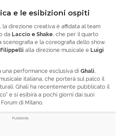
ica e le esibizioni ospiti
la direzione creativa è affidata al team
to da
Laccio e Shake
, che per il quarto
 scenografia e la coreografia dello show.
Filippelli
alla direzione musicale e
Luigi
à una performance esclusiva di
Ghali
,
musicale italiana, che porterà sul palco il
lturali. Ghali ha recentemente pubblicato il
” e si esibirà a pochi giorni dai suoi
l Forum di Milano.