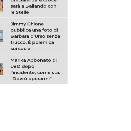
sarà a Ballando con
le Stelle
Jimmy Ghione
pubblica una foto di
Barbara d’Urso senza
trucco. È polemica
sui social
Marika Abbonato di
UeD dopo
l’incidente, come sta:
“Dovrò operarmi”