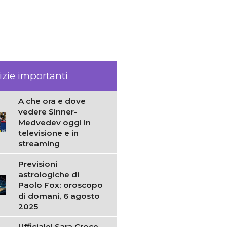
izie importanti
A che ora e dove
vedere Sinner-
Medvedev oggi in
televisione e in
streaming
Previsioni
astrologiche di
Paolo Fox: oroscopo
di domani, 6 agosto
2025
Ufficiale! Sara Croce