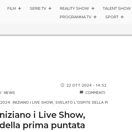
FILM
SERIE TV
REALITY SHOW
TALENT SHOW
PROGRAMMA TV
SPORT
22 OTT 2024 - 14:52
V
NEWS
COMMENTI
2024: INIZIANO I LIVE SHOW, SVELATO L’OSPITE DELLA PRIMA PUNTA
iniziano i Live Show,
e della prima puntata