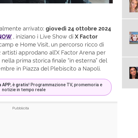
nalmente arrivato:
giovedì 24 ottobre 2024
NOW
, iniziano i Live Show di
X Factor
tcamp e Home Visit, un percorso ricco di
 12 artisti approdano all’X Factor Arena per
i nella prima storica finale “in esterna” del
cembre in Piazza del Plebiscito a Napoli.
a APP
, è
gratis
! Programmazione TV, promemoria e
notizie in tempo reale