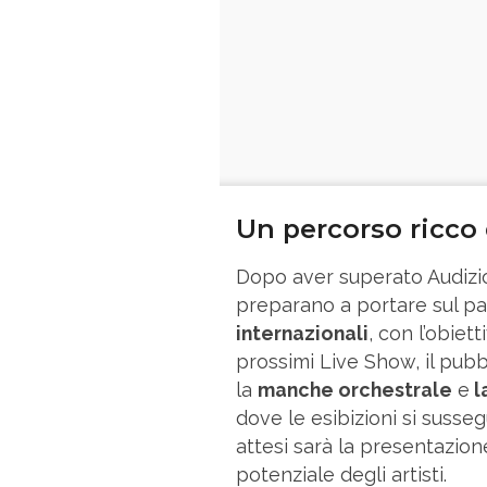
Un percorso ricco 
Dopo aver superato Audizion
preparano a portare sul pa
internazionali
, con l’obiett
prossimi Live Show, il pub
la
manche orchestrale
e
l
dove le esibizioni si suss
attesi sarà la presentazio
potenziale degli artisti.