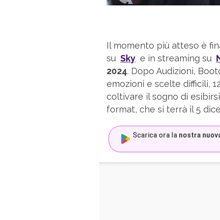
Il momento più atteso è fi
su
Sky
e in streaming su
2024
. Dopo Audizioni, Boo
emozioni e scelte difficili,
coltivare il sogno di esibirs
format, che si terrà il 5 di
Scarica ora la
nostra nuov