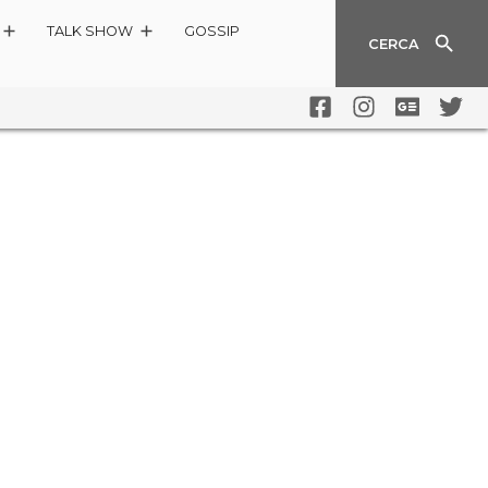
TALK SHOW
GOSSIP
CERCA
TA