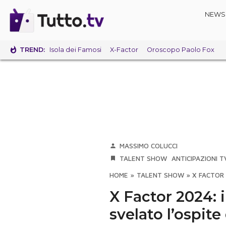
NEWS
TREND:
Isola dei Famosi
X-Factor
Oroscopo Paolo Fox
MASSIMO COLUCCI
TALENT SHOW
ANTICIPAZIONI T
HOME
»
TALENT SHOW
»
X FACTOR 
X Factor 2024: 
svelato l’ospit