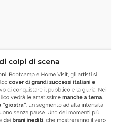
di colpi di scena
i, Bootcamp e Home Visit, gli artisti si
lco
cover di grandi successi italiani e
ivo di conquistare il pubblico e la giuria. Nei
blico vedrà le amatissime
manche a tema
,
a “giostra”
, un segmento ad alta intensità
eguono senza pause. Uno dei momenti più
ne dei
brani inediti
, che mostreranno il vero