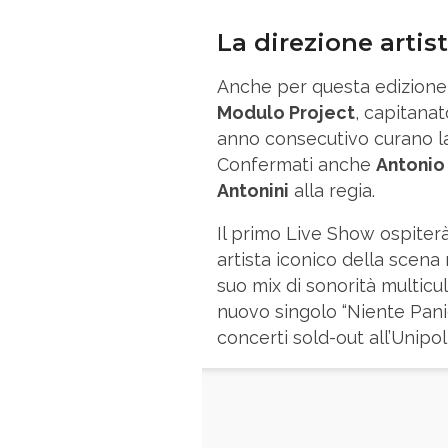
La direzione artist
Anche per questa edizione, 
Modulo Project
, capitana
anno consecutivo curano la
Confermati anche
Antonio 
Antonini
alla regia.
Il primo Live Show ospiter
artista iconico della scena 
suo mix di sonorità multicu
nuovo singolo “Niente Panico
concerti sold-out all’Unipo