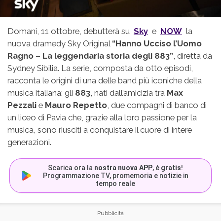
Domani, 11 ottobre, debutterà su
Sky
e
NOW
la
nuova dramedy Sky Original
“Hanno Ucciso l’Uomo
Ragno – La leggendaria storia degli 883”
, diretta da
Sydney Sibilia. La serie, composta da otto episodi,
racconta le origini di una delle band più iconiche della
musica italiana: gli
883
, nati dall’amicizia tra
Max
Pezzali
e
Mauro Repetto
, due compagni di banco di
un liceo di Pavia che, grazie alla loro passione per la
musica, sono riusciti a conquistare il cuore di intere
generazioni.
Scarica ora la
nostra nuova APP
, è
gratis
!
Programmazione TV, promemoria e notizie in
tempo reale