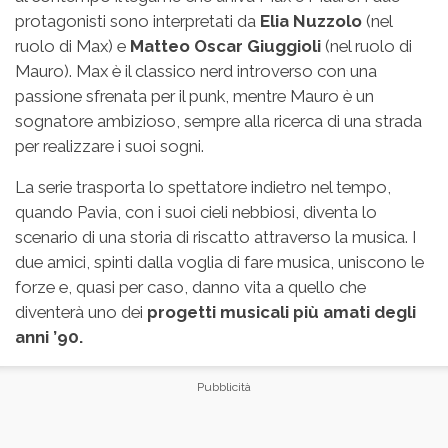
protagonisti sono interpretati da
Elia Nuzzolo
(nel
ruolo di Max) e
Matteo Oscar Giuggioli
(nel ruolo di
Mauro). Max è il classico nerd introverso con una
passione sfrenata per il punk, mentre Mauro è un
sognatore ambizioso, sempre alla ricerca di una strada
per realizzare i suoi sogni.
La serie trasporta lo spettatore indietro nel tempo,
quando Pavia, con i suoi cieli nebbiosi, diventa lo
scenario di una storia di riscatto attraverso la musica. I
due amici, spinti dalla voglia di fare musica, uniscono le
forze e, quasi per caso, danno vita a quello che
diventerà uno dei
progetti musicali più amati degli
anni ’90.