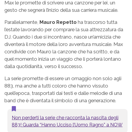
Max le promette di scrivere una canzone per lei, un
gesto che segnerà l’inizio della sua carriera musicale.
Parallelamente,
Mauro Repetto
ha trascorso tutta
l’estate lavorando per comprare la sua attrezzatura da
DJ. Quando i due si incontrano, nasce un’amicizia che
diventerà il motore della loro avventura musicale. Max
condivide con Mauro la canzone che ha scritto, e da
quel momento inizia un viaggio che li porterà lontano
dalla quotidianità, verso il successo.
La serie promette di essere un omaggio non solo agli
883, ma anche a tutti coloro che hanno vissuto
quell’epoca, trasportati dai testi e dalle melodie di una
band che è diventata il simbolo di una generazione.
Non perderti la serie che racconta la nascita degli
883! Guarda “Hanno Ucciso l’Uomo Ragno” a NOW