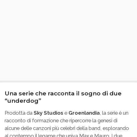
Una serie che racconta il sogno di due
“underdog”
Prodotta da
Sky Studios
e
Groenlandia
, la serie è un
racconto di formazione che ripercorre la genesi di
alcune delle canzoni più celebri della band, esplorando
al contempo il legame che univa Max e Mauro. I due