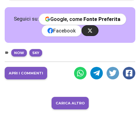
Seguici su:
Google, come
Fonte Preferita
Facebook
NOW
SKY
APRI I COMMENTI
CARICA ALTRO