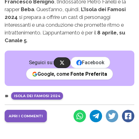
Francesco Benigno
, l’indossatore Pietro Fanelli e la
rapper
Beba
. Quest’anno, quindi,
L’Isola dei Famosi
2024
si prepara a offrire un cast di personaggi
interessanti e una conduzione che promette ritmo e
intrattenimento. L’appuntamento è per il
8 aprile, su
Canale 5
.
Seguici su:
Facebook
Google, come
Fonte Preferita
ISOLA DEI FAMOSI 2024
APRI I COMMENTI