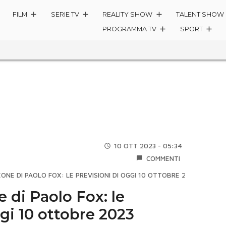
FILM
SERIE TV
REALITY SHOW
TALENT SHOW
PROGRAMMA TV
SPORT
10 OTT 2023 - 05:34
COMMENTI
NE DI PAOLO FOX: LE PREVISIONI DI OGGI 10 OTTOBRE 2023
 di Paolo Fox: le
ggi 10 ottobre 2023