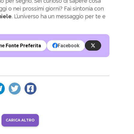
no per segno. Sei curioso di sapere cosa
ggi o nei prossimi giorni? Fai sintonia con
miele
. L’universo ha un messaggio per te e
ome
Fonte Preferita
Facebook
CARICA ALTRO