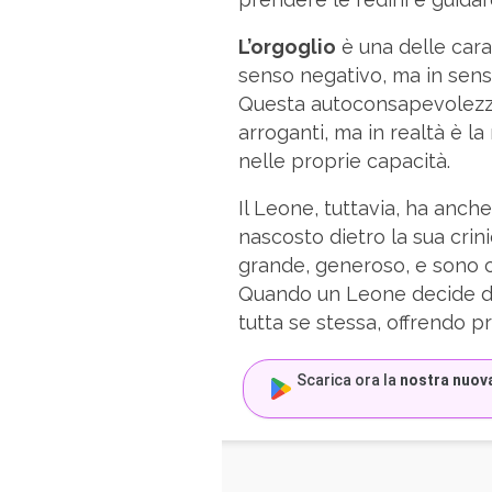
L’orgoglio
è una delle carat
senso negativo, ma in sen
Questa autoconsapevolezza
arroganti, ma in realtà è l
nelle proprie capacità.
Il Leone, tuttavia, ha anch
nascosto dietro la sua crin
grande, generoso, e sono co
Quando un Leone decide di a
tutta se stessa, offrendo pr
Scarica ora la
nostra nuov