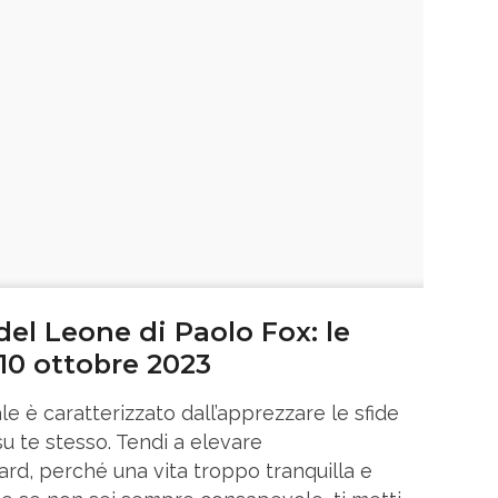
el Leone di Paolo Fox: le
 10 ottobre 2023
le è caratterizzato dall’apprezzare le sfide
su te stesso. Tendi a elevare
ard, perché una vita troppo tranquilla e