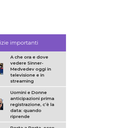
izie importanti
A che ora e dove
vedere Sinner-
Medvedev oggi in
televisione e in
streaming
Uomini e Donne
anticipazioni prima
registrazione, c’è la
data: quando
riprende
Porta a Porta, ecco