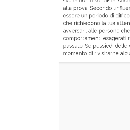
sicura non ti soddisfa. An
alla prova. Secondo l’influ
essere un periodo di diffic
che richiedono la tua atten
avversari, alle persone che
comportamenti esagerati ri
passato. Se possiedi delle 
momento di rivisitarne alcu