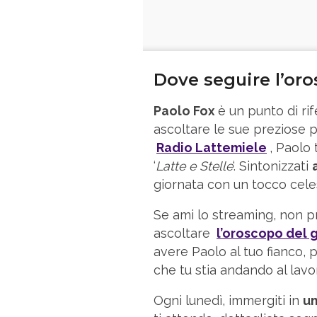
Dove seguire l’or
Paolo Fox
è un punto di rif
ascoltare le sue preziose 
Radio Lattemiele
, Paolo 
‘
Latte e Stelle
‘. Sintonizzati
giornata con un tocco cele
Se ami lo streaming, non pr
ascoltare
l’oroscopo del 
avere Paolo al tuo fianco, pr
che tu stia andando al lavo
Ogni lunedì, immergiti in
un