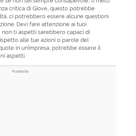
che se non sei sempre consapevole, ti metti
enza critica di Giove, questo potrebbe
oltà, ci potrebbero essere alcune questioni
zione. Devi fare attenzione ai tuoi
 non ti aspetti sarebbero capaci di
spetto alle tue azioni o parole del
quote in un’impresa, potrebbe essere il
ni aspetti.