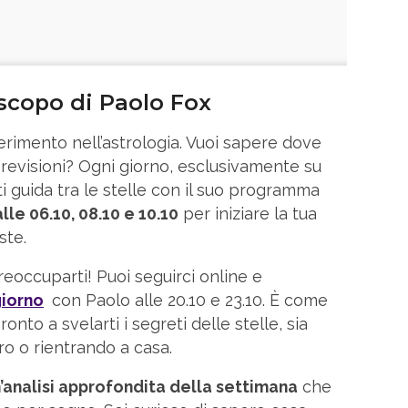
oscopo di Paolo Fox
erimento nell’astrologia. Vuoi sapere dove
previsioni? Ogni giorno, esclusivamente su
ti guida tra le stelle con il suo programma
alle 06.10, 08.10 e 10.10
per iniziare la tua
ste.
eoccuparti! Puoi seguirci online e
giorno
con Paolo alle 20.10 e 23.10. È come
onto a svelarti i segreti delle stelle, sia
ro o rientrando a casa.
’analisi approfondita della settimana
che