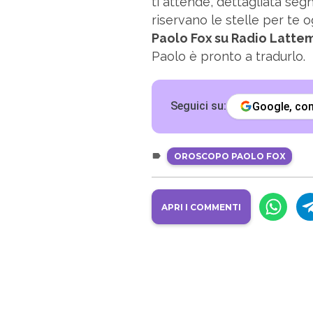
ti attende, dettagliata seg
riservano le stelle per te o
Paolo Fox su Radio Latte
Paolo è pronto a tradurlo.
Seguici su:
Google, c
OROSCOPO PAOLO FOX
APRI I COMMENTI