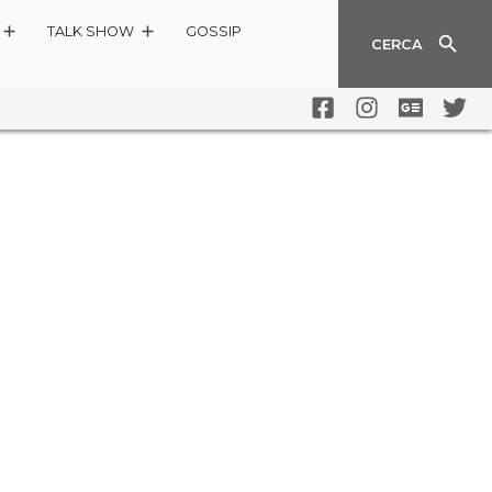
TALK SHOW
GOSSIP
CERCA