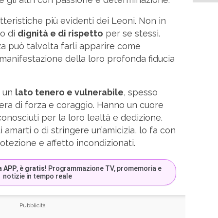
teristiche più evidenti dei Leoni. Non in
so di
dignità e di rispetto
per se stessi.
 può talvolta farli apparire come
a manifestazione della loro profonda fiducia
e un
lato tenero e vulnerabile
, spesso
iera di forza e coraggio. Hanno un cuore
nosciuti per la loro lealtà e dedizione.
marti o di stringere un’amicizia, lo fa con
otezione e affetto incondizionati.
a APP
, è
gratis
! Programmazione TV, promemoria e
notizie in tempo reale