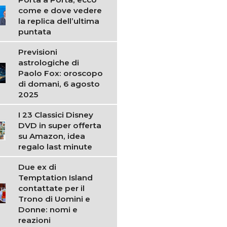
come e dove vedere
la replica dell’ultima
puntata
Previsioni
astrologiche di
Paolo Fox: oroscopo
di domani, 6 agosto
2025
I 23 Classici Disney
DVD in super offerta
su Amazon, idea
regalo last minute
Due ex di
Temptation Island
contattate per il
Trono di Uomini e
Donne: nomi e
reazioni