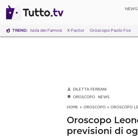
NEWS
TREND:
Isola dei Famosi
X-Factor
Oroscopo Paolo Fox
DILETTA FERRANI
OROSCOPO
NEWS
HOME
»
OROSCOPO
»
OROSCOPO LEO
Oroscopo Leone
previsioni di o