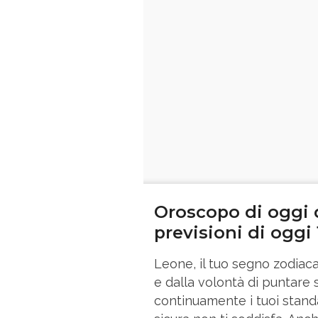
Oroscopo di oggi d
previsioni di oggi
Leone, il tuo segno zodiaca
e dalla volontà di puntare 
continuamente i tuoi stand