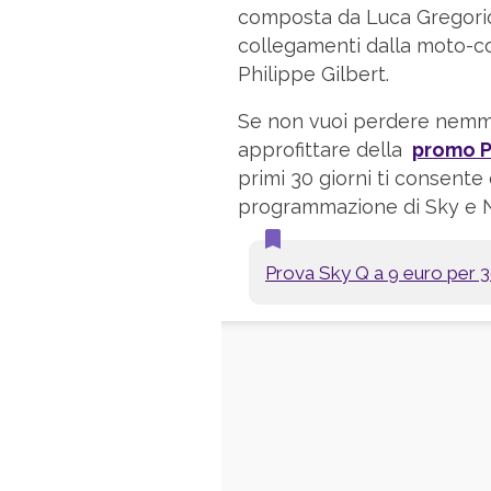
composta da Luca Gregorio
collegamenti dalla moto-co
Philippe Gilbert.
Se non vuoi perdere nemme
approfittare della
promo P
primi 30 giorni ti consente 
programmazione di Sky e Ne
Prova Sky Q a 9 euro per 3