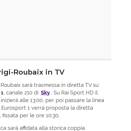
rigi-Roubaix in TV
i-Roubaix sarà trasmessa in diretta TV su
 1
, canale 210 di
Sky
. Su Rai Sport HD il
nizierà alle 13:00, per poi passare la linea
u Eurosport 1 verrà proposta la diretta
 fissata per le ore 10:30.
ca sarà affidata alla storica coppia