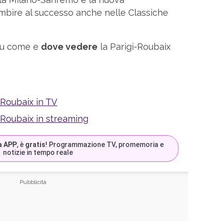
mbire al successo anche nelle Classiche
 su come e
dove vedere
la Parigi-Roubaix
-Roubaix in TV
-Roubaix in streaming
a APP
, è
gratis
! Programmazione TV, promemoria e
notizie in tempo reale