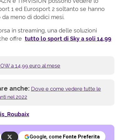
 DAZN e TIMVISION possono vedere lo
port 1 ed Eurosport 2 soltanto se hanno
 da meno di dodici mesi.
orsa in streaming, una delle soluzioni
che offre
tutto lo sport di Sky a soli 14,99
 NOW a 14,99 euro al mese
are anche:
Dove e come vedere tutte le
nti nel 2022
is_Roubaix
Google, come
Fonte Preferita