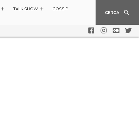
TALK SHOW
GOSSIP
CERCA