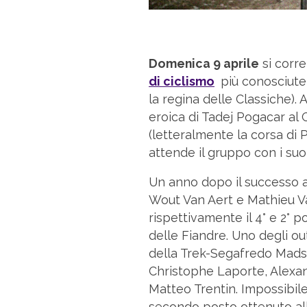
Domenica 9 aprile
si corre
di ciclismo
più conosciute
la regina delle Classiche). 
eroica di Tadej Pogacar al 
(letteralmente la corsa di 
attende il gruppo con i suoi
Un anno dopo il successo a
Wout Van Aert e Mathieu V
rispettivamente il 4° e 2° 
delle Fiandre. Uno degli out
della Trek-Segafredo Mads
Christophe Laporte, Alexand
Matteo Trentin. Impossibile
secondo posto ottenuto al