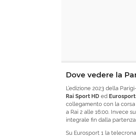
Dove vedere la Pa
L’edizione 2023 della Parig
Rai Sport HD
ed
Eurosport
collegamento con la corsa i
a Rai 2 alle 16:00. Invece s
integrale fin dalla partenza,
Su Eurosport 1 la telecrona