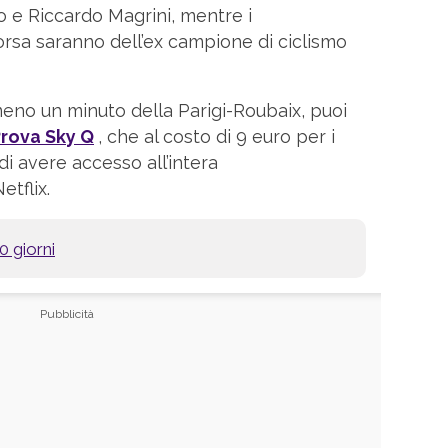
 e Riccardo Magrini, mentre i
rsa saranno dell’ex campione di ciclismo
no un minuto della Parigi-Roubaix, puoi
rova Sky Q
, che al costo di 9 euro per i
di avere accesso all’intera
tflix.
0 giorni