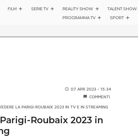
FILM
SERIE TV
REALITY SHOW
TALENT SHOW
PROGRAMMA TV
SPORT
07 APR 2023 - 15:34
COMMENTI
EDERE LA PARIGI-ROUBAIX 2023 IN TV E IN STREAMING
Parigi-Roubaix 2023 in
ing