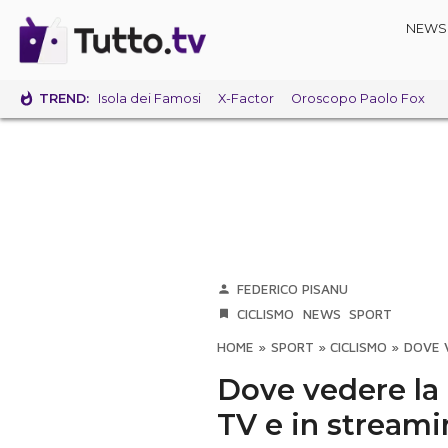
NEWS
TREND:
Isola dei Famosi
X-Factor
Oroscopo Paolo Fox
FEDERICO PISANU
CICLISMO
NEWS
SPORT
HOME
»
SPORT
»
CICLISMO
»
DOVE V
Dove vedere la 
TV e in stream