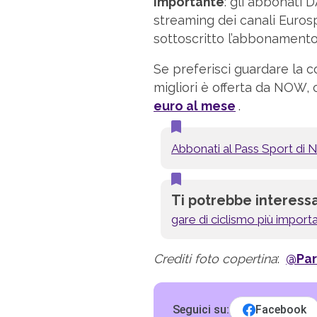
Importante
: gli abbonati
streaming dei canali Euros
sottoscritto l’abbonamento
Se preferisci guardare la c
migliori è offerta da NOW, 
euro al mese
.
Abbonati al Pass Sport di
Ti potrebbe interess
gare di ciclismo più importa
Crediti foto copertina
:
@Par
Seguici su:
Facebook