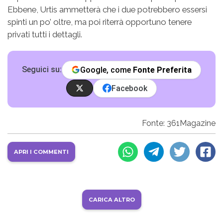
Ebbene, Urtis ammetterà che i due potrebbero essersi
spinti un po’ oltre, ma poi riterrà opportuno tenere
privati tutti i dettagli.
Seguici su:
Google, come
Fonte Preferita
Facebook
Fonte: 361Magazine
APRI I COMMENTI
CARICA ALTRO