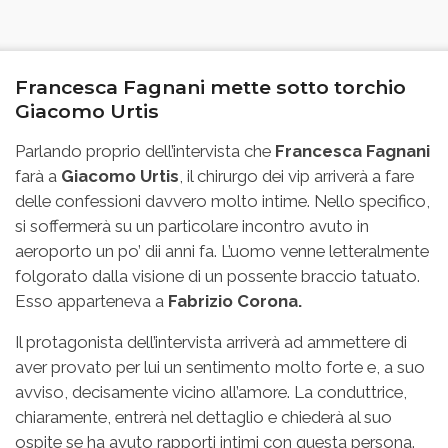
Francesca Fagnani mette sotto torchio
Giacomo Urtis
Parlando proprio dell’intervista che
Francesca Fagnani
farà a
Giacomo Urtis
, il chirurgo dei vip arriverà a fare
delle confessioni davvero molto intime. Nello specifico,
si soffermerà su un particolare incontro avuto in
aeroporto un po’ dii anni fa. L’uomo venne letteralmente
folgorato dalla visione di un possente braccio tatuato.
Esso apparteneva a
Fabrizio Corona.
Il protagonista dell’intervista arriverà ad ammettere di
aver provato per lui un sentimento molto forte e, a suo
avviso, decisamente vicino all’amore. La conduttrice,
chiaramente, entrerà nel dettaglio e chiederà al suo
ospite se ha avuto rapporti intimi con questa persona.