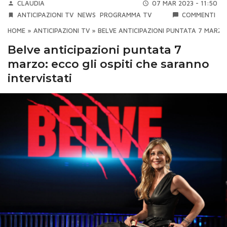
CLAUDIA
07 MAR 2023 - 11:50
ANTICIPAZIONI TV
NEWS
PROGRAMMA TV
COMMENTI
HOME
»
ANTICIPAZIONI TV
»
BELVE ANTICIPAZIONI PUNTATA 7 MARZO:
Belve anticipazioni puntata 7
marzo: ecco gli ospiti che saranno
intervistati