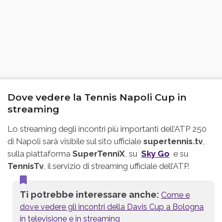
Dove vedere la Tennis Napoli Cup in
streaming
Lo streaming degli incontri più importanti dell’ATP 250
di Napoli sarà visibile sul sito ufficiale
supertennis.tv
,
sulla piattaforma
SuperTenniX
, su
Sky Go
e su
TennisTv
, il servizio di streaming ufficiale dell’ATP.
Ti potrebbe interessare anche:
Come e
dove vedere gli incontri della Davis Cup a Bologna
in televisione e in streaming