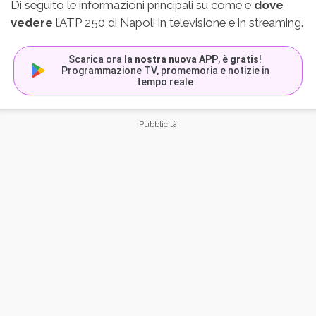
Di seguito le informazioni principali su come e
dove
vedere
l’ATP 250 di Napoli in televisione e in streaming.
Scarica ora la
nostra nuova APP
, è
gratis
!
Programmazione TV, promemoria e notizie in
tempo reale