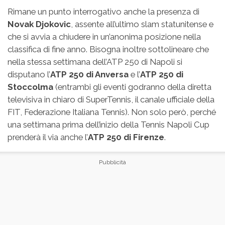
Rimane un punto interrogativo anche la presenza di
Novak Djokovic
, assente all’ultimo slam statunitense e
che si avvia a chiudere in un’anonima posizione nella
classifica di fine anno. Bisogna inoltre sottolineare che
nella stessa settimana dell’ATP 250 di Napoli si
disputano l’
ATP 250 di Anversa
e l’
ATP 250 di
Stoccolma
(entrambi gli eventi godranno della diretta
televisiva in chiaro di SuperTennis, il canale ufficiale della
FIT, Federazione Italiana Tennis). Non solo però, perché
una settimana prima dell’inizio della Tennis Napoli Cup
prenderà il via anche l’
ATP 250 di Firenze
.