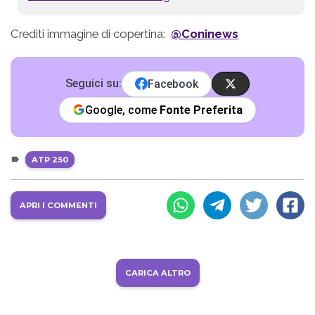
Crediti immagine di copertina:
@Coninews
Seguici su:
Facebook
Google, come
Fonte Preferita
ATP 250
APRI I COMMENTI
CARICA ALTRO