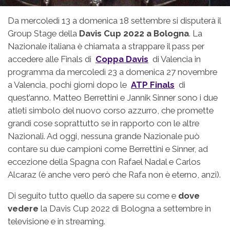
Da mercoledì 13 a domenica 18 settembre si disputerà il
Group Stage della
Davis Cup 2022 a Bologna
. La
Nazionale italiana è chiamata a strappare il pass per
accedere alle Finals di
Coppa Davis
di Valencia in
programma da mercoledì 23 a domenica 27 novembre
a Valencia, pochi giorni dopo le
ATP Finals
di
quest’anno. Matteo Berrettini e Jannik Sinner sono i due
atleti simbolo del nuovo corso azzurro, che promette
grandi cose soprattutto se in rapporto con le altre
Nazionali. Ad oggi, nessuna grande Nazionale può
contare su due campioni come Berrettini e Sinner, ad
eccezione della Spagna con Rafael Nadal e Carlos
Alcaraz (è anche vero però che Rafa non è eterno, anzi).
Di seguito tutto quello da sapere su come e
dove
vedere
la Davis Cup 2022 di Bologna a settembre in
televisione e in streaming.