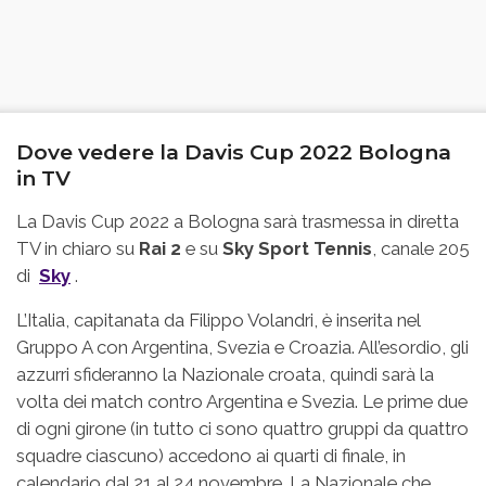
Dove vedere la Davis Cup 2022 Bologna
in TV
La Davis Cup 2022 a Bologna sarà trasmessa in diretta
TV in chiaro su
Rai 2
e su
Sky Sport Tennis
, canale 205
di
Sky
.
L’Italia, capitanata da Filippo Volandri, è inserita nel
Gruppo A con Argentina, Svezia e Croazia. All’esordio, gli
azzurri sfideranno la Nazionale croata, quindi sarà la
volta dei match contro Argentina e Svezia. Le prime due
di ogni girone (in tutto ci sono quattro gruppi da quattro
squadre ciascuno) accedono ai quarti di finale, in
calendario dal 21 al 24 novembre. La Nazionale che