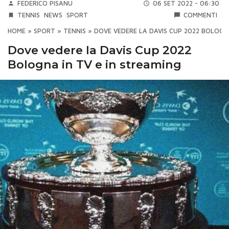
FEDERICO PISANU
06 SET 2022 - 06:30
TENNIS
NEWS
SPORT
COMMENTI
HOME
»
SPORT
»
TENNIS
»
DOVE VEDERE LA DAVIS CUP 2022 BOLOGNA
Dove vedere la Davis Cup 2022
Bologna in TV e in streaming