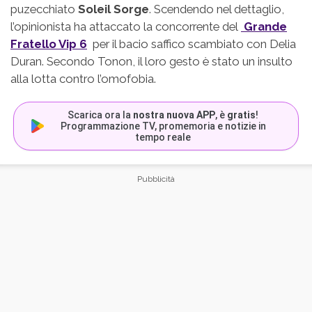
puzecchiato
Soleil Sorge
. Scendendo nel dettaglio,
l’opinionista ha attaccato la concorrente del
Grande
Fratello Vip 6
per il bacio saffico scambiato con Delia
Duran. Secondo Tonon, il loro gesto è stato un insulto
alla lotta contro l’omofobia.
Scarica ora la
nostra nuova APP
, è
gratis
!
Programmazione TV, promemoria e notizie in
tempo reale