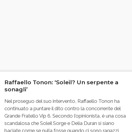
Raffaello Tonon: ‘Soleil? Un serpente a
sonagli’
Nel proseguo del suo intervento, Raffaello Tonon ha
continuato a puntare il dito contro la concorrente del
Grande Fratello Vip 6. Secondo l’opinionista, è una cosa
scandalosa che Soleil Sorge e Delia Duran si siano
baciate come se nulla fosse quando ci sono ragazzi