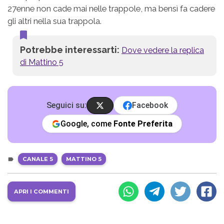
27enne non cade mai nelle trappole, ma bensì fa cadere
gli altri nella sua trappola.
Potrebbe interessarti:
Dove vedere la replica
di Mattino 5
Seguici su:
Facebook
Google, come
Fonte Preferita
CANALE 5
MATTINO 5
APRI I COMMENTI