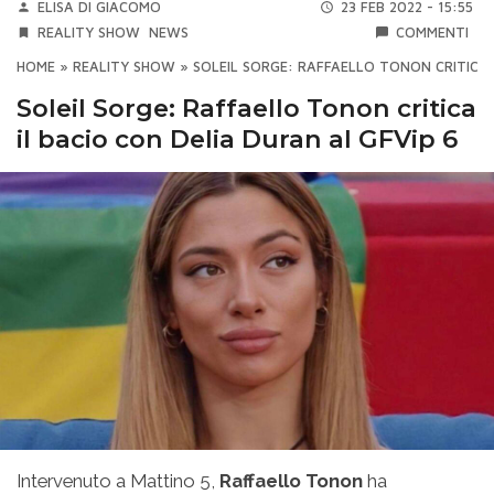
ELISA DI GIACOMO
23 FEB 2022 - 15:55
REALITY SHOW
NEWS
COMMENTI
HOME
»
REALITY SHOW
»
SOLEIL SORGE: RAFFAELLO TONON CRITICA 
Soleil Sorge: Raffaello Tonon critica
il bacio con Delia Duran al GFVip 6
Intervenuto a Mattino 5,
Raffaello Tonon
ha