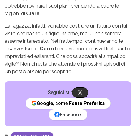
potrebbe rovinare i suoi piani prendendo a cuore le
ragioni di
Clara
.
La ragazza, infatti, vorrebbe costruire un futuro con lui
visto che hanno un figlio insieme, ma lui non sembra
esserne interessato. Nel frattempo, continueranno le
disavventure di
Cerruti
ed avranno dei risvolti alquanto
imprevisti ed esilaranti. Che cosa accadrà al simpatico
vigile? Non ci resta che attendere i prossimi episodi di
Un posto al sole per scoprirlo.
Seguici su:
Google, come
Fonte Preferita
Facebook
UN POSTO AL SOLE