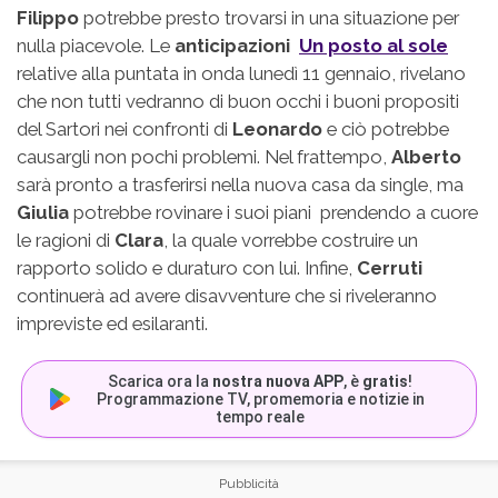
Filippo
potrebbe presto trovarsi in una situazione per
nulla piacevole. Le
anticipazioni
Un posto al sole
relative alla puntata in onda lunedì 11 gennaio, rivelano
che non tutti vedranno di buon occhi i buoni propositi
del Sartori nei confronti di
Leonardo
e ciò potrebbe
causargli non pochi problemi. Nel frattempo,
Alberto
sarà pronto a trasferirsi nella nuova casa da single, ma
Giulia
potrebbe rovinare i suoi piani prendendo a cuore
le ragioni di
Clara
, la quale vorrebbe costruire un
rapporto solido e duraturo con lui. Infine,
Cerruti
continuerà ad avere disavventure che si riveleranno
impreviste ed esilaranti.
Scarica ora la
nostra nuova APP
, è
gratis
!
Programmazione TV, promemoria e notizie in
tempo reale