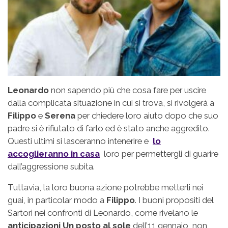
Leonardo
non sapendo più che cosa fare per uscire
dalla complicata situazione in cui si trova, si rivolgerà a
Filippo
e
Serena
per chiedere loro aiuto dopo che suo
padre si è rifiutato di farlo ed è stato anche aggredito.
Questi ultimi si lasceranno intenerire e
lo
accoglieranno in casa
loro per permettergli di guarire
dall’aggressione subita.
Tuttavia, la loro buona azione potrebbe metterli nei
guai, in particolar modo a
Filippo
. I buoni propositi del
Sartori nei confronti di Leonardo, come rivelano le
anticipazioni Un posto al sole
dell’11 gennaio, non