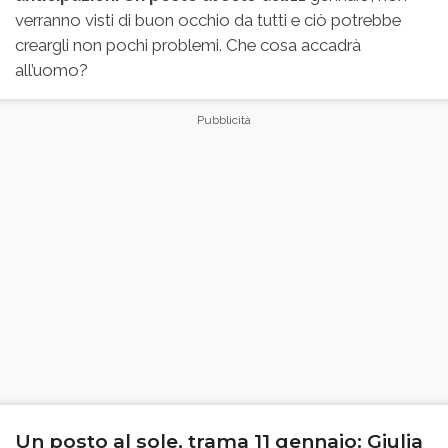
verranno visti di buon occhio da tutti e ciò potrebbe
creargli non pochi problemi. Che cosa accadrà
all’uomo?
Un posto al sole, trama 11 gennaio: Giulia