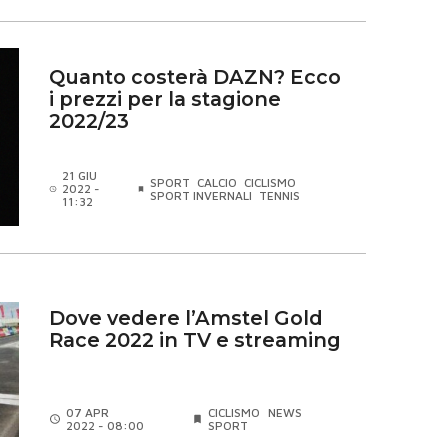
Quanto costerà DAZN? Ecco
i prezzi per la stagione
2022/23
21 GIU
SPORT
CALCIO
CICLISMO
2022 -
SPORT INVERNALI
TENNIS
11:32
Dove vedere l’Amstel Gold
Race 2022 in TV e streaming
07 APR
CICLISMO
NEWS
2022 - 08:00
SPORT