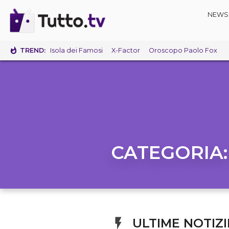
NEWS
TREND:
Isola dei Famosi
X-Factor
Oroscopo Paolo Fox
CATEGORIA
ULTIME NOTIZI