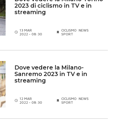
2023 di ciclismo in TV e in
streaming
13 MAR
CICLISMO
NEWS
2022 - 08:30
SPORT
Dove vedere la Milano-
Sanremo 2023 in TV e in
streaming
12 MAR
CICLISMO
NEWS
2022 - 08:30
SPORT