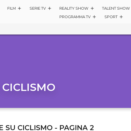
FILM
SERIE TV
REALITY SHOW
TALENT SHOW
PROGRAMMA TV
SPORT
:
CICLISMO
E SU CICLISMO - PAGINA 2