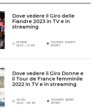
Dove vedere il Giro delle
Fiandre 2023 in TV e in
streaming
16 MAR
CICLISMO
EVENTI
2023 - 13:09
SPORT
Dove vedere il Giro Donne e
il Tour de France femminile
2022 in TV e in streaming
30 GIU
CICLISMO
NEWS
2022 - 09:45
SPORT