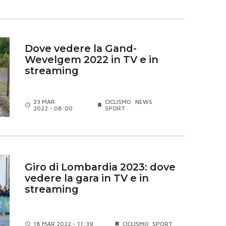
Dove vedere la Gand-
Wevelgem 2022 in TV e in
streaming
23 MAR
CICLISMO
NEWS
2022 - 08:00
SPORT
Giro di Lombardia 2023: dove
vedere la gara in TV e in
streaming
18 MAR
2022 - 11:39
CICLISMO
SPORT