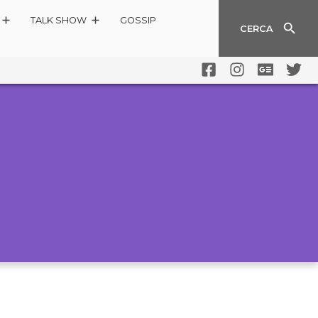
TALK SHOW
GOSSIP
CERCA