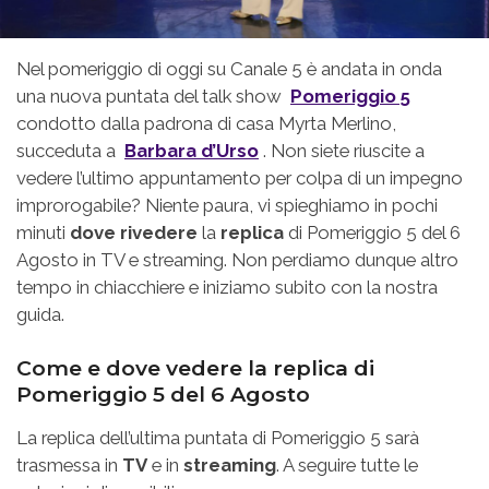
Nel pomeriggio di oggi su Canale 5 è andata in onda
una nuova puntata del talk show
Pomeriggio 5
condotto dalla padrona di casa Myrta Merlino,
succeduta a
Barbara d’Urso
. Non siete riuscite a
vedere l’ultimo appuntamento per colpa di un impegno
improrogabile? Niente paura, vi spieghiamo in pochi
minuti
dove rivedere
la
replica
di Pomeriggio 5 del
6
Agosto
in TV e streaming. Non perdiamo dunque altro
tempo in chiacchiere e iniziamo subito con la nostra
guida.
Come e dove vedere la replica di
Pomeriggio 5 del
6 Agosto
La replica dell’ultima puntata di Pomeriggio 5 sarà
trasmessa in
TV
e in
streaming
. A seguire tutte le