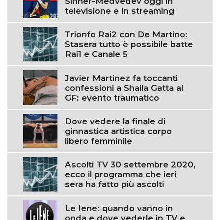
Sinner-Medvedev oggi in
televisione e in streaming
Trionfo Rai2 con De Martino:
Stasera tutto è possibile batte
Rai1 e Canale 5
Javier Martinez fa toccanti
confessioni a Shaila Gatta al
GF: evento traumatico
Dove vedere la finale di
ginnastica artistica corpo
libero femminile
Ascolti TV 30 settembre 2020,
ecco il programma che ieri
sera ha fatto più ascolti
Le Iene: quando vanno in
onda e dove vederle in TV e