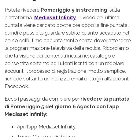
Potete rivedere
Pomeriggio 5 in streaming
sulla
piattaforma
Mediaset Infinity
. Il video dell’ultima
puntata viene caricato poche ore dopo la fine puntata,
quindi è possibile guardare subito quanto accaduto nel
corso dell’ultimo appuntamento senza dover attendere
la programmazione televisiva della replica. Ricordiamo
che la visione dei contenuti inclusi nel catalogo è
consentita soltanto agli utenti iscritti con un regolare
account: il processo di registrazione, molto semplice,
richiede soltanto un indirizzo email o il login all’account
Facebook.
Ecco i passaggi da compiere per
rivedere la puntata
di Pomeriggio 5 del giorno
6 Agosto
con l’app
Mediaset Infinity
:
Apri l’app Mediaset Infinity.
Tocca Catalogo in basso.