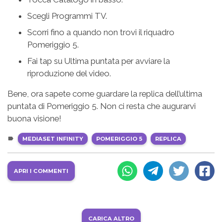
Scegli Programmi TV.
Scorri fino a quando non trovi il riquadro
Pomeriggio 5.
Fai tap su Ultima puntata per avviare la
riproduzione del video.
Bene, ora sapete come guardare la replica dell’ultima
puntata di Pomeriggio 5. Non ci resta che augurarvi
buona visione!
MEDIASET INFINITY
POMERIGGIO 5
REPLICA
APRI I COMMENTI
CARICA ALTRO