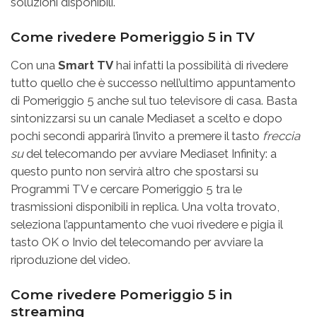
soluzioni disponibili.
Come rivedere Pomeriggio 5 in TV
Con una
Smart TV
hai infatti la possibilità di rivedere
tutto quello che è successo nell’ultimo appuntamento
di Pomeriggio 5 anche sul tuo televisore di casa. Basta
sintonizzarsi su un canale Mediaset a scelto e dopo
pochi secondi apparirà l’invito a premere il tasto
freccia
su
del telecomando per avviare Mediaset Infinity: a
questo punto non servirà altro che spostarsi su
Programmi TV e cercare Pomeriggio 5 tra le
trasmissioni disponibili in replica. Una volta trovato,
seleziona l’appuntamento che vuoi rivedere e pigia il
tasto OK o Invio del telecomando per avviare la
riproduzione del video.
Come rivedere Pomeriggio 5 in
streaming