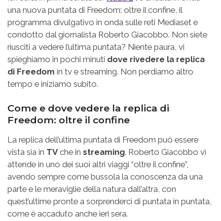
una nuova puntata di Freedom: oltre il confine, il
programma divulgativo in onda sulle reti Mediaset e
condotto dal giornalista Roberto Giacobbo. Non siete
riusciti a vedere l’ultima puntata? Niente paura, vi
spieghiamo in pochi minuti
dove rivedere la replica
di Freedom
in tv e streaming. Non perdiamo altro
tempo e iniziamo subito.
Come e dove vedere la replica di
Freedom: oltre il confine
La replica dell’ultima puntata di Freedom può essere
vista sia in
TV
che in
streaming
. Roberto Giacobbo vi
attende in uno dei suoi altri viaggi “oltre il confine”,
avendo sempre come bussola la conoscenza da una
parte e le meraviglie della natura dall’altra, con
quest’ultime pronte a sorprenderci di puntata in puntata,
come è accaduto anche ieri sera.