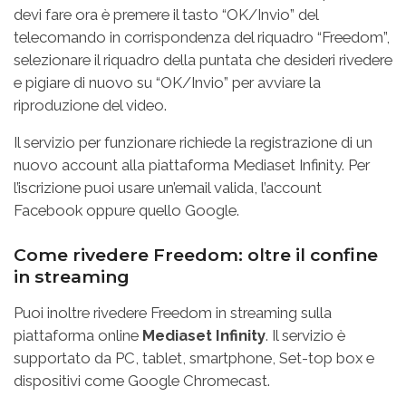
devi fare ora è premere il tasto “OK/Invio” del
telecomando in corrispondenza del riquadro “Freedom”,
selezionare il riquadro della puntata che desideri rivedere
e pigiare di nuovo su “OK/Invio” per avviare la
riproduzione del video.
Il servizio per funzionare richiede la registrazione di un
nuovo account alla piattaforma Mediaset Infinity. Per
l’iscrizione puoi usare un’email valida, l’account
Facebook oppure quello Google.
Come rivedere Freedom: oltre il confine
in streaming
Puoi inoltre rivedere Freedom in streaming sulla
piattaforma online
Mediaset Infinity
. Il servizio è
supportato da PC, tablet, smartphone, Set-top box e
dispositivi come Google Chromecast.