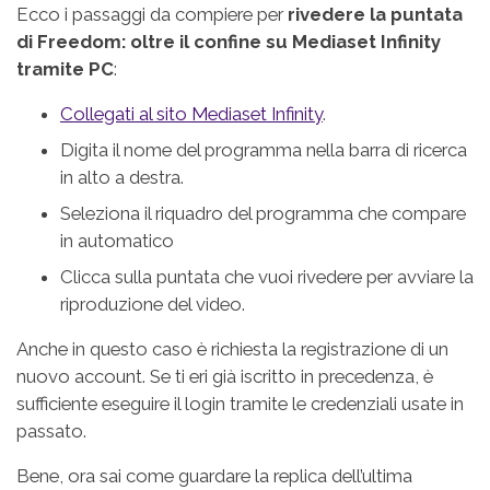
Ecco i passaggi da compiere per
rivedere la puntata
di Freedom: oltre il confine su Mediaset Infinity
tramite PC
:
Collegati al sito Mediaset Infinity
.
Digita il nome del programma nella barra di ricerca
in alto a destra.
Seleziona il riquadro del programma che compare
in automatico
Clicca sulla puntata che vuoi rivedere per avviare la
riproduzione del video.
Anche in questo caso è richiesta la registrazione di un
nuovo account. Se ti eri già iscritto in precedenza, è
sufficiente eseguire il login tramite le credenziali usate in
passato.
Bene, ora sai come guardare la replica dell’ultima