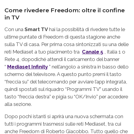
Come rivedere Freedom: oltre il confine
in TV
Con una
Smart TV
hai la possibilità di rivedere tutte le
ultime puntate di Freedom di questa stagione anche
sulla TV di casa. Per prima cosa sintonizzati su una delle
reti Mediaset a tuo piacimento tra
Canale 5
, Italia 1 o
Rete 4, dopodiché attendi il caricamento del banner
“
Mediaset Infinity
” nell’angolo a sinistra in basso dello
schermo del televisore. A questo punto premi il tasto
“freccia su” del telecomando per avviare l’app integrata,
quindi spostati sul riquadro “Programmi TV” usando il
tasto “freccia destra” e pigia su “OK/Invio” per accedere
alla sezione.
Dopo pochi istanti si aprirà una nuova schermata con
tutti i programmi trasmessi sulle reti Mediaset, tra cui
anche Freedom di Roberto Giacobbo. Tutto quello che