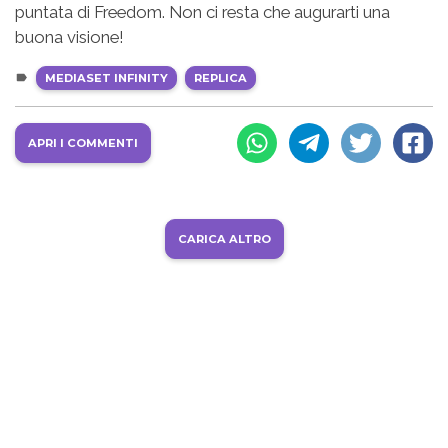
puntata di Freedom. Non ci resta che augurarti una
buona visione!
MEDIASET INFINITY
REPLICA
APRI I COMMENTI
CARICA ALTRO