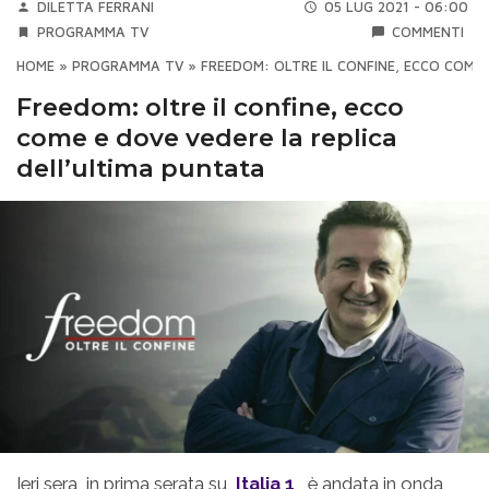
DILETTA FERRANI
05 LUG 2021 - 06:00
PROGRAMMA TV
COMMENTI
HOME
»
PROGRAMMA TV
»
FREEDOM: OLTRE IL CONFINE, ECCO COME 
Freedom: oltre il confine, ecco
come e dove vedere la replica
dell’ultima puntata
Ieri sera, in prima serata su
Italia 1
, è andata in onda