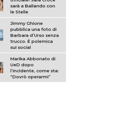
sarà a Ballando con
le Stelle
Jimmy Ghione
pubblica una foto di
Barbara d’Urso senza
trucco. È polemica
sui social
Marika Abbonato di
UeD dopo
l’incidente, come sta:
“Dovrò operarmi”