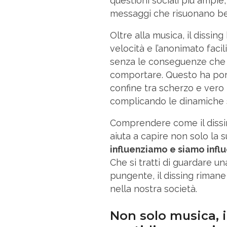
questioni sociali più ampie
messaggi che risuonano ben 
Oltre alla musica, il dissin
velocità e l’anonimato faci
senza le conseguenze che 
comportare. Questo ha port
confine tra scherzo e vero
complicando le dinamiche s
Comprendere come il dissin
aiuta a capire non solo la 
influenziamo e siamo infl
Che si tratti di guardare u
pungente, il dissing riman
nella nostra società.
Non solo musica, i