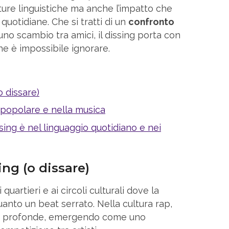
ture linguistiche ma anche l’impatto che
quotidiane. Che si tratti di un
confronto
uno scambio tra amici, il dissing porta con
che è impossibile ignorare.
o dissare)
a popolare e nella musica
sing è nel linguaggio quotidiano e nei
ing (o dissare)
i quartieri e ai circoli culturali dove la
anto un beat serrato. Nella cultura rap,
ici profonde, emergendo come uno