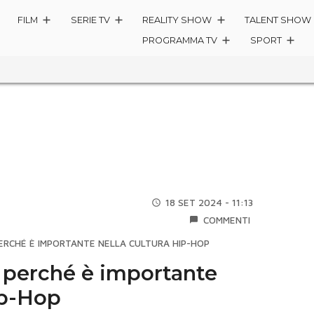
FILM
SERIE TV
REALITY SHOW
TALENT SHOW
PROGRAMMA TV
SPORT
18 SET 2024 - 11:13
COMMENTI
 PERCHÉ È IMPORTANTE NELLA CULTURA HIP-HOP
e perché è importante
ip-Hop