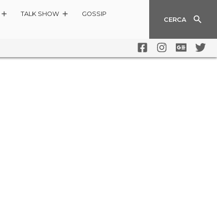
TALK SHOW
GOSSIP
CERCA