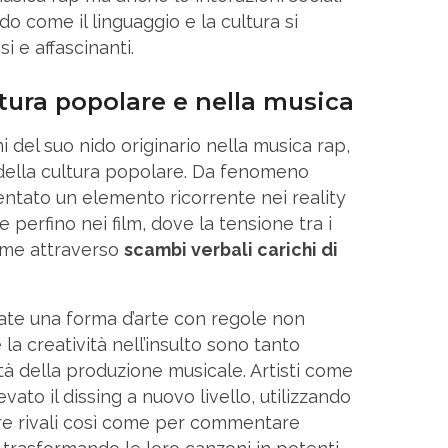
do come il linguaggio e la cultura si
i e affascinanti.
ultura popolare e nella musica
ni del suo nido originario nella musica rap,
ti della cultura popolare. Da fenomeno
ntato un elemento ricorrente nei reality
e perfino nei film, dove la tensione tra i
ime attraverso
scambi verbali carichi di
te una forma d’arte con regole non
e la creatività nell’insulto sono tanto
tà della produzione musicale. Artisti come
ato il dissing a nuovo livello, utilizzando
tare rivali così come per commentare