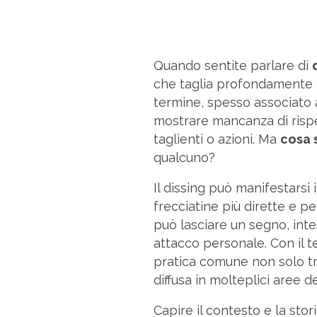
Quando sentite parlare di
che taglia profondamente n
termine, spesso associato al
mostrare mancanza di rispe
taglienti o azioni. Ma
cosa 
qualcuno?
Il dissing può manifestarsi 
frecciatine più dirette e p
può lasciare un segno, int
attacco personale. Con il te
pratica comune non solo tra 
diffusa in molteplici aree d
Capire il contesto e la stor