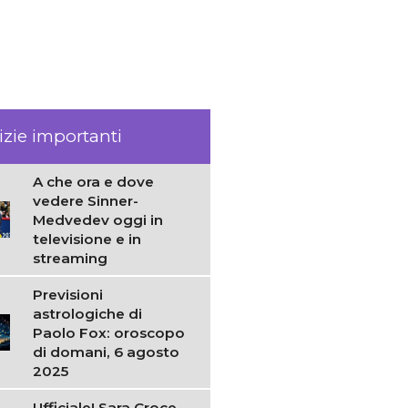
izie importanti
A che ora e dove
vedere Sinner-
Medvedev oggi in
televisione e in
streaming
Previsioni
astrologiche di
Paolo Fox: oroscopo
di domani, 6 agosto
2025
Ufficiale! Sara Croce