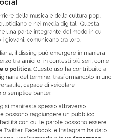
ocial
rriere della musica e della cultura pop,
 quotidiano e nei media digitali. Questa
ne una parte integrante del modo in cui
i giovani, comunicano tra loro.
iana, il dissing può emergere in maniera
zo tra amici o, in contesti più seri, come
e o politica
. Questo uso ha contribuito a
riginaria del termine, trasformandolo in uno
ersatile, capace di veicolare
 o semplice banter.
ing si manifesta spesso attraverso
he possono raggiungere un pubblico
facilità con cui le parole possono essere
e Twitter, Facebook, e Instagram ha dato