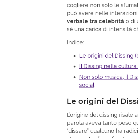
cogliere non solo le sfuma
può avere nelle interazioni 
verbale tra celebrità
o di 
sé una carica di intensità 
Indice:
Le origini del Dissing (
Il Dissing nella cultur
Non solo musica, il Dis
social
Le origini del Diss
L’origine del dissing risale a
parola aveva tanto peso qu
“dissare” qualcuno ha rad