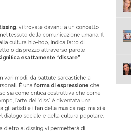
dissing
, vi trovate davanti a un concetto
el tessuto della comunicazione umana. Il
la cultura hip-hop, indica l’atto di
tto o disprezzo attraverso parole
significa esattamente “dissare”
in vari modi, da battute sarcastiche a
ersonali. È una
forma di espressione
che
eso sia come critica costruttiva che come
mpo, l’arte del “diss” è diventata una
gli artisti e i fan della musica rap, ma si è
el dialogo sociale e della cultura popolare.
ia dietro al dissing vi permetterà di