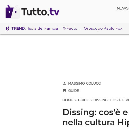
NEWS
TREND:
Isola dei Famosi
X-Factor
Oroscopo Paolo Fox
MASSIMO COLUCCI
GUIDE
HOME
»
GUIDE
»
DISSING: COS’È E
Dissing: cos’è 
nella cultura H