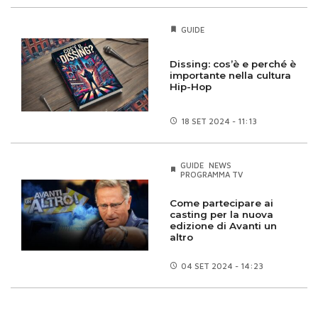
GUIDE
Dissing: cos’è e perché è
importante nella cultura
Hip-Hop
18 SET
2024 - 11:13
GUIDE
NEWS
PROGRAMMA TV
Come partecipare ai
casting per la nuova
edizione di Avanti un
altro
04 SET
2024 - 14:23