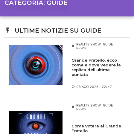
CATEGORIA:
GUIDE
ULTIME NOTIZIE SU GUIDE
REALITY SHOW
GUIDE
NEWS
Grande Fratello, ecco
come e dove vedere la
replica dell’ultima
puntata
03 AGO
2026 - 22:47
REALITY SHOW
GUIDE
NEWS
Come votare al Grande
Fratello