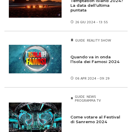
Temptation Island 2024?
La data dell’ultima
puntata
26 GIU
2024 - 13:55
GUIDE
REALITY SHOW
Quando va in onda
l’Isola dei Famosi 2024
06 APR
2024 - 09:29
GUIDE
NEWS
PROGRAMMA TV
Come votare al Festival
di Sanremo 2024