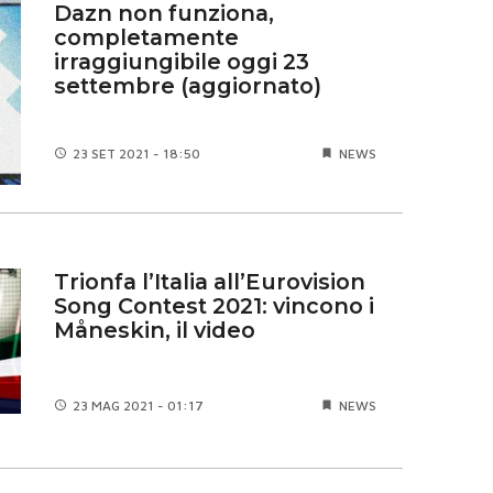
Dazn non funziona,
completamente
irraggiungibile oggi 23
settembre (aggiornato)
23 SET
2021 - 18:50
NEWS
Trionfa l’Italia all’Eurovision
Song Contest 2021: vincono i
Måneskin, il video
23 MAG
2021 - 01:17
NEWS