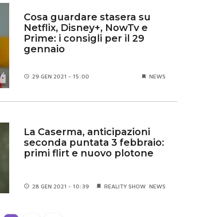
Cosa guardare stasera su
Netflix, Disney+, NowTv e
Prime: i consigli per il 29
gennaio
29 GEN
2021 - 15:00
NEWS
La Caserma, anticipazioni
seconda puntata 3 febbraio:
primi flirt e nuovo plotone
28 GEN
2021 - 10:39
REALITY SHOW
NEWS