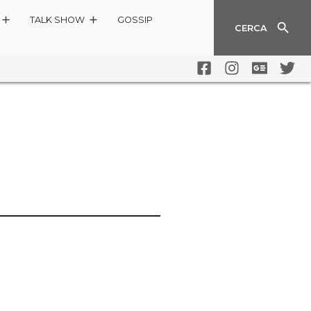
TALK SHOW
GOSSIP
CERCA