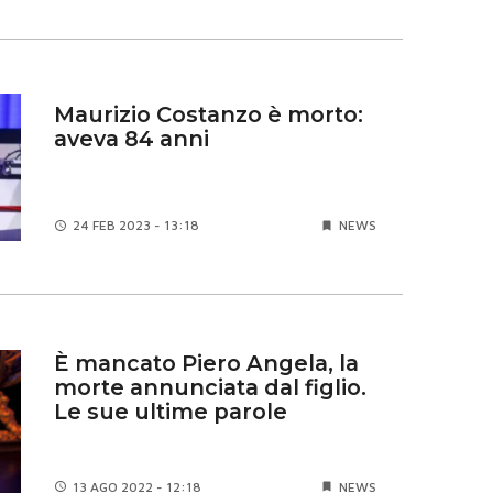
Maurizio Costanzo è morto:
aveva 84 anni
24 FEB
2023 - 13:18
NEWS
È mancato Piero Angela, la
morte annunciata dal figlio.
Le sue ultime parole
13 AGO
2022 - 12:18
NEWS