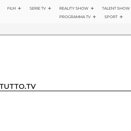
FILM
SERIE TV
REALITY SHOW
TALENT SHOW
PROGRAMMA TV
SPORT
 TUTTO.TV