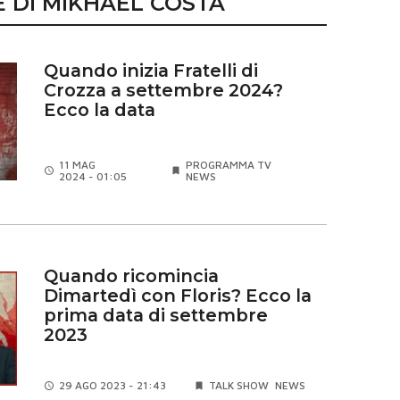
E DI MIKHAEL COSTA
Quando inizia Fratelli di
Crozza a settembre 2024?
Ecco la data
11 MAG
PROGRAMMA TV
2024 - 01:05
NEWS
Quando ricomincia
Dimartedì con Floris? Ecco la
prima data di settembre
2023
29 AGO
2023 - 21:43
TALK SHOW
NEWS