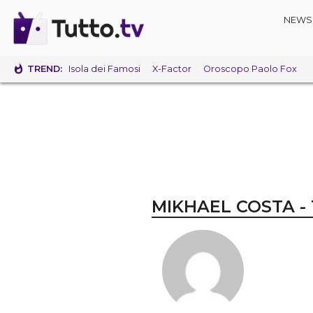
NEWS
TREND:
Isola dei Famosi
X-Factor
Oroscopo Paolo Fox
MIKHAEL COSTA -