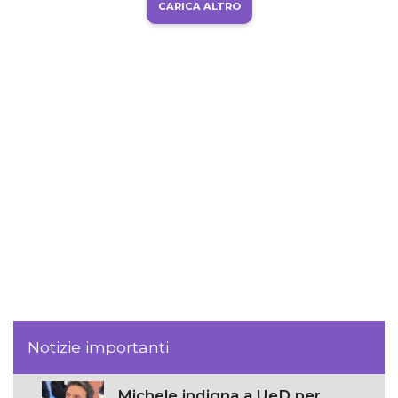
CARICA ALTRO
Notizie importanti
Michele indigna a UeD per