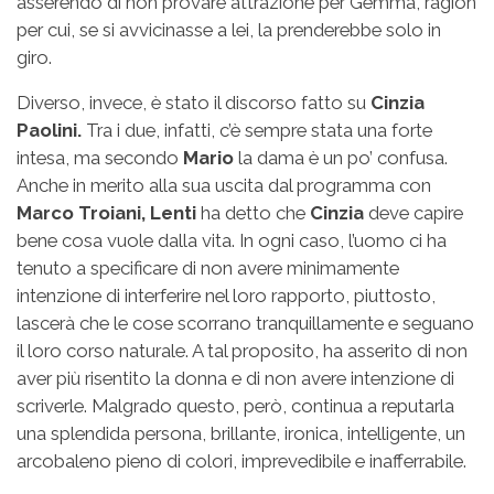
asserendo di non provare attrazione per Gemma, ragion
per cui, se si avvicinasse a lei, la prenderebbe solo in
giro.
Diverso, invece, è stato il discorso fatto su
Cinzia
Paolini.
Tra i due, infatti, c’è sempre stata una forte
intesa, ma secondo
Mario
la dama è un po’ confusa.
Anche in merito alla sua uscita dal programma con
Marco Troiani, Lenti
ha detto che
Cinzia
deve capire
bene cosa vuole dalla vita. In ogni caso, l’uomo ci ha
tenuto a specificare di non avere minimamente
intenzione di interferire nel loro rapporto, piuttosto,
lascerà che le cose scorrano tranquillamente e seguano
il loro corso naturale. A tal proposito, ha asserito di non
aver più risentito la donna e di non avere intenzione di
scriverle. Malgrado questo, però, continua a reputarla
una splendida persona, brillante, ironica, intelligente, un
arcobaleno pieno di colori, imprevedibile e inafferrabile.