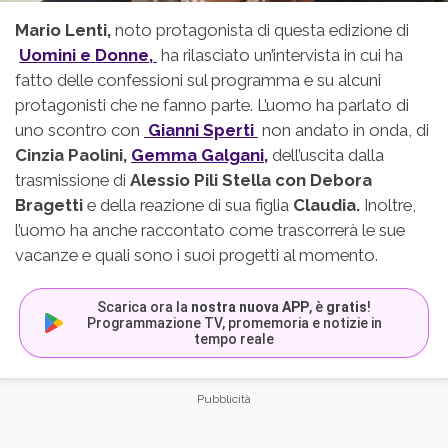
Mario Lenti,
noto protagonista di questa edizione di
Uomini e Donne,
ha rilasciato un’intervista in cui ha
fatto delle confessioni sul programma e su alcuni
protagonisti che ne fanno parte. L’uomo ha parlato di
uno scontro con
Gianni Sperti
non andato in onda, di
Cinzia Paolini,
Gemma Galgani,
dell’uscita dalla
trasmissione di
Alessio Pili Stella con Debora
Bragetti
e della reazione di sua figlia
Claudia.
Inoltre,
l’uomo ha anche raccontato come trascorrerà le sue
vacanze e quali sono i suoi progetti al momento.
Scarica ora la
nostra nuova APP
, è
gratis
!
Programmazione TV, promemoria e notizie in
tempo reale