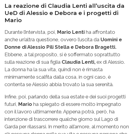
La reazione di Claudia Lenti all’uscita da
UeD di Alessio e Debora e i progetti di
Mario
Durante l’intervista, poi,
Mario Lenti
ha affrontato
anche un’altra questione, ovvero l’uscita da
Uomini e
Donne di Alessio Pili Stella e Debora Bragetti.
Ebbene, a tal proposito, si è soffermato soprattutto
sulla reazione di sua figlia
Claudia Lenti,
ex di Alessio.
La donna ha la sua vita, quindi non è rimasta
minimamente scalfita dalla cosa, in ogni caso, è
contenta se Alessio abbia trovato la sua serenità.
Infine, poi, parlando della sua estate e dei suoi progetti
futuri,
Mario
ha spiegato di essere molto impegnato
con il lavoro ultimamente. Appena potrà, però, ha
intenzione di trascorrere qualche giorno sul Lago di
Garda per rilassarsi. In merito all’amore, al momento non