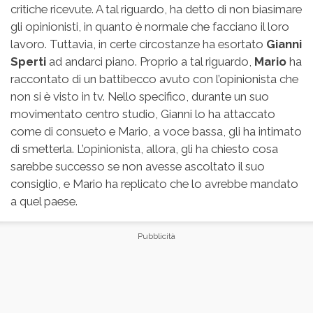
critiche ricevute. A tal riguardo, ha detto di non biasimare
gli opinionisti, in quanto è normale che facciano il loro
lavoro. Tuttavia, in certe circostanze ha esortato
Gianni
Sperti
ad andarci piano. Proprio a tal riguardo,
Mario
ha
raccontato di un battibecco avuto con l’opinionista che
non si è visto in tv. Nello specifico, durante un suo
movimentato centro studio, Gianni lo ha attaccato
come di consueto e Mario, a voce bassa, gli ha intimato
di smetterla. L’opinionista, allora, gli ha chiesto cosa
sarebbe successo se non avesse ascoltato il suo
consiglio, e Mario ha replicato che lo avrebbe mandato
a quel paese.