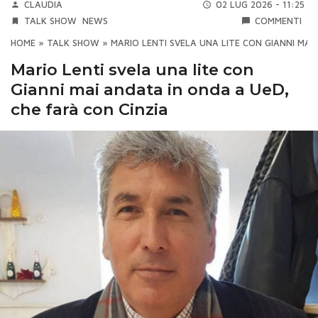
CLAUDIA
02 LUG 2026 - 11:25
TALK SHOW
NEWS
COMMENTI
HOME
»
TALK SHOW
»
MARIO LENTI SVELA UNA LITE CON GIANNI MAI
Mario Lenti svela una lite con
Gianni mai andata in onda a UeD,
che farà con Cinzia