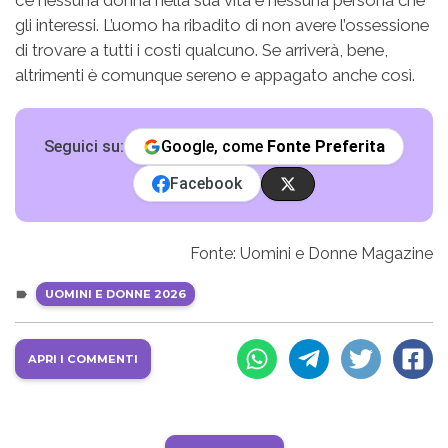
c’è nessuna donna nella sua vita e nessuna persona che
gli interessi. L’uomo ha ribadito di non avere l’ossessione
di trovare a tutti i costi qualcuno. Se arriverà, bene,
altrimenti è comunque sereno e appagato anche così.
Seguici su:
Google, come
Fonte Preferita
Facebook
Fonte: Uomini e Donne Magazine
UOMINI E DONNE 2026
APRI I COMMENTI