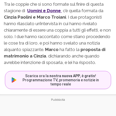
Tra le coppie che si sono formate sul finire di questa
stagione di
Uomini e Donne
c’è quella formata da
Cinzia Paolini e Marco Troiani
. I due protagonisti
hanno rilasciato un’intervista in cui hanno rivelato
chiaramente di essere una coppia a tutti gli effetti, e non
solo. I due hanno raccontato come stiano procedendo
le cose tra di loro, e poi hanno svelato una notizia
alquanto spiazzante.
Marco
ha fatto la
proposta di
matrimonio a Cinzia
, dichiarando anche quando
avrebbe intenzione di sposarla, e lei ha risposto.
Scarica ora la
nostra nuova APP
, è
gratis
!
Programmazione TV, promemoria e notizie in
tempo reale