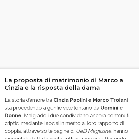
La proposta di matrimonio di Marco a
Cinzia e la risposta della dama
La storia d’amore tra
Cinzia Paolini e Marco Troiani
sta procedendo a gonfie vele lontano da
Uomini e
Donne.
Malgrado i due condividano ancora contenuti
criptici mediante i social in merito al loro rapporto di
coppia, attraverso le pagine di
UeD Magazine
, hanno
raccontato tutta la verità sul loro rapporto. Partendo