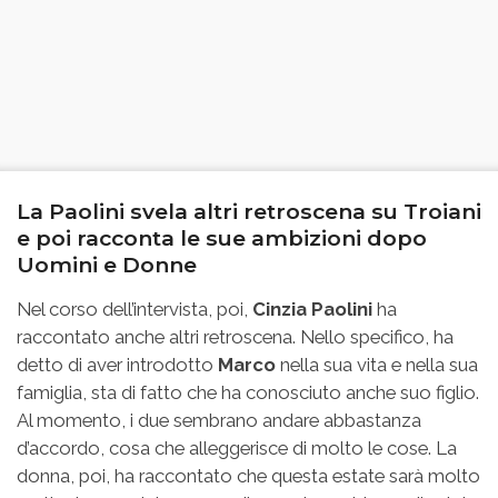
La Paolini svela altri retroscena su Troiani
e poi racconta le sue ambizioni dopo
Uomini e Donne
Nel corso dell’intervista, poi,
Cinzia Paolini
ha
raccontato anche altri retroscena. Nello specifico, ha
detto di aver introdotto
Marco
nella sua vita e nella sua
famiglia, sta di fatto che ha conosciuto anche suo figlio.
Al momento, i due sembrano andare abbastanza
d’accordo, cosa che alleggerisce di molto le cose. La
donna, poi, ha raccontato che questa estate sarà molto