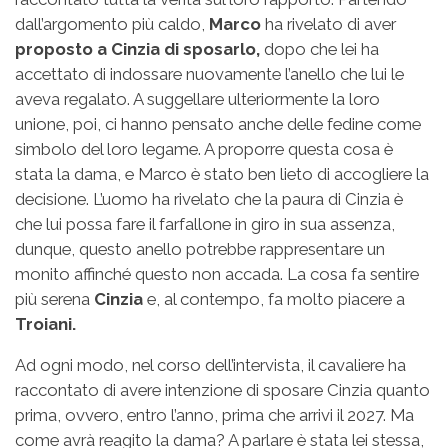
dall’argomento più caldo,
Marco
ha rivelato di aver
proposto a Cinzia di sposarlo,
dopo che lei ha
accettato di indossare nuovamente l’anello che lui le
aveva regalato. A suggellare ulteriormente la loro
unione, poi, ci hanno pensato anche delle fedine come
simbolo del loro legame. A proporre questa cosa è
stata la dama, e Marco è stato ben lieto di accogliere la
decisione. L’uomo ha rivelato che la paura di Cinzia è
che lui possa fare il farfallone in giro in sua assenza,
dunque, questo anello potrebbe rappresentare un
monito affinché questo non accada. La cosa fa sentire
più serena
Cinzia
e, al contempo, fa molto piacere a
Troiani.
Ad ogni modo, nel corso dell’intervista, il cavaliere ha
raccontato di avere intenzione di sposare Cinzia quanto
prima, ovvero, entro l’anno, prima che arrivi il 2027. Ma
come avrà reagito la dama? A parlare è stata lei stessa,