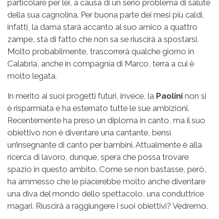
particolare per lei, a causa di un serio problema di salute
della sua cagnolina. Per buona parte dei mesi più caldi,
infatti, la dama starà accanto al suo amico a quattro
zampe, sta di fatto che non sa se riuscirà a spostarsi.
Molto probabilmente, trascorrerà qualche giorno in
Calabria, anche in compagnia di Marco, terra a cui è
molto legata.
In merito ai suoi progetti futuri, invece, la
Paolini
non si
è risparmiata e ha esternato tutte le sue ambizioni.
Recentemente ha preso un diploma in canto, ma il suo
obiettivo non è diventare una cantante, bensì
un’insegnante di canto per bambini. Attualmente è alla
ricerca di lavoro, dunque, spera che possa trovare
spazio in questo ambito. Come se non bastasse, però,
ha ammesso che le piacerebbe molto anche diventare
una diva del mondo dello spettacolo, una conduttrice
magari. Riuscirà a raggiungere i suoi obiettivi? Vedremo.