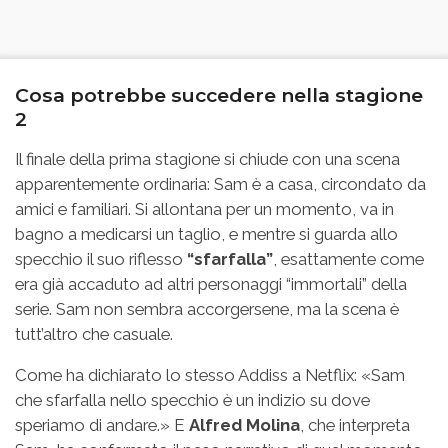
Cosa potrebbe succedere nella stagione
2
Il finale della prima stagione si chiude con una scena
apparentemente ordinaria: Sam è a casa, circondato da
amici e familiari. Si allontana per un momento, va in
bagno a medicarsi un taglio, e mentre si guarda allo
specchio il suo riflesso
“sfarfalla”
, esattamente come
era già accaduto ad altri personaggi “immortali” della
serie. Sam non sembra accorgersene, ma la scena è
tutt’altro che casuale.
Come ha dichiarato lo stesso Addiss a Netflix: «Sam
che sfarfalla nello specchio è un indizio su dove
speriamo di andare.» E
Alfred Molina
, che interpreta