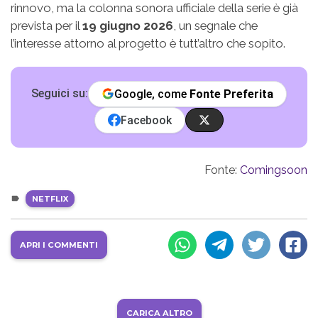
rinnovo, ma la colonna sonora ufficiale della serie è già
prevista per il
19 giugno 2026
, un segnale che
l’interesse attorno al progetto è tutt’altro che sopito.
Seguici su:
Google, come
Fonte Preferita
Facebook
Fonte:
Comingsoon
NETFLIX
APRI I COMMENTI
CARICA ALTRO