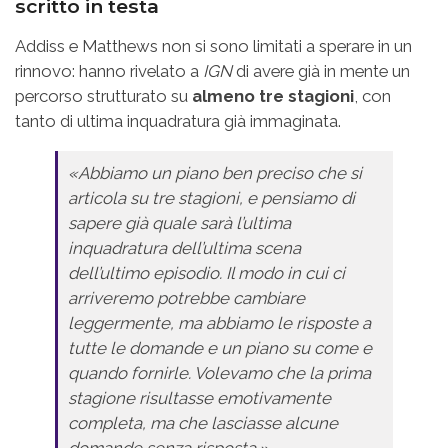
scritto in testa
Addiss e Matthews non si sono limitati a sperare in un
rinnovo: hanno rivelato a
IGN
di avere già in mente un
percorso strutturato su
almeno tre stagioni
, con
tanto di ultima inquadratura già immaginata.
«Abbiamo un piano ben preciso che si
articola su tre stagioni, e pensiamo di
sapere già quale sarà l’ultima
inquadratura dell’ultima scena
dell’ultimo episodio. Il modo in cui ci
arriveremo potrebbe cambiare
leggermente, ma abbiamo le risposte a
tutte le domande e un piano su come e
quando fornirle. Volevamo che la prima
stagione risultasse emotivamente
completa, ma che lasciasse alcune
domande senza risposta.»