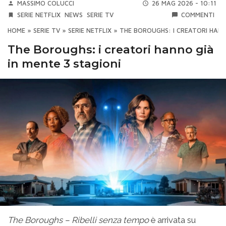
MASSIMO COLUCCI
26 MAG 2026 - 10:11
SERIE NETFLIX
NEWS
SERIE TV
COMMENTI
HOME
»
SERIE TV
»
SERIE NETFLIX
»
THE BOROUGHS: I CREATORI HANN
The Boroughs: i creatori hanno già
in mente 3 stagioni
The Boroughs – Ribelli senza tempo
è arrivata su