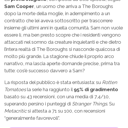
Sam Cooper
, un uomo che arriva a The Boroughs
dopo la morte della moglie, in adempimento a un
contratto che lei aveva sottoscritto per trascorrere
insieme gli ultimi anni in quella comunità. Sam non vuole
essere lì, ma ben presto scopre che i residenti vengono
attaccati nel somno da creature inquietanti e che dietro
l’intera realtà di The Boroughs si nasconde qualcosa di
molto più grande. La stagione chiude il proprio arco
narrativo, ma lascia aperte domande precise, prima tra
tutte: cos’è successo davvero a Sam?
La risposta del pubblico è stata entusiasta: su
Rotten
Tomatoes
la serie ha raggiunto il
95% di gradimento
basato su 43 recensioni, con una media di 7,4/10,
superando persino i punteggi di
Stranger Things
. Su
Metacritic
si attesta a 71 su 100, con recensioni
“generalmente favorevoli”.