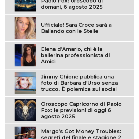
Paolo Fox: oroscopo di
domani, 6 agosto 2025
Ufficiale! Sara Croce sarà a
Ballando con le Stelle
Elena d’Amario, chi è la
ballerina professionista di
Amici
Jimmy Ghione pubblica una
foto di Barbara d’Urso senza
trucco. È polemica sui social
Oroscopo Capricorno di Paolo
Fox: le previsioni di oggi 6
agosto 2025
Margo’s Got Money Troubles:
segreti del finale e stagione 2