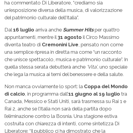
ha commentato Di Liberatore, “crediamo sia
un’esposizione diversa della musica, di valorizzazione
del patrimonio culturale dell’Italia”.
Dal
16 luglio
arriva anche
Summer Hits
per quattro
appuntamenti, mentre il
31 agosto
il Circo Massimo
diventa teatro di
Cremonini Live
, pensato non come
una semplice ripresa in diretta ma come “un racconto
che unisce spettacolo, musica e patrimonio culturale”. In
quella stessa serata debutterà anche
‘Vita’
, uno speciale
che lega la musica ai temi del benessere e della salute.
Non manca ovviamente lo sport: la
Coppa del Mondo
di calcio
, in programma dall’
11 giugno al 19 luglio
tra
Canada, Messico e Stati Uniti, sarà trasmessa su Rai 1 e
Rai 2, anche se l’Italia non sarà della partita dopo
l’eliminazione contro la Bosnia. Una stagione estiva
costruita con chiarezza di intenti, come sintetizza Di
Liberatore: “Il pubblico ci ha dimostrato che la