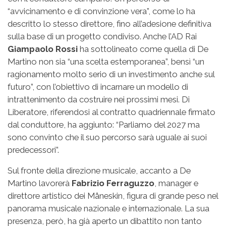
“avvicinamento e di convinzione vera”, come lo ha
descritto lo stesso direttore, fino all’adesione definitiva
sulla base di un progetto condiviso. Anche l’AD Rai
Giampaolo Rossi
ha sottolineato come quella di De
Martino non sia “una scelta estemporanea”, bensì “un
ragionamento molto serio di un investimento anche sul
futuro”, con l’obiettivo di incarnare un modello di
intrattenimento da costruire nei prossimi mesi. Di
Liberatore, riferendosi al contratto quadriennale firmato
dal conduttore, ha aggiunto: “Parliamo del 2027 ma
sono convinto che il suo percorso sarà uguale ai suoi
predecessori”.
Sul fronte della direzione musicale, accanto a De
Martino lavorerà
Fabrizio Ferraguzzo
, manager e
direttore artistico dei Måneskin, figura di grande peso nel
panorama musicale nazionale e internazionale. La sua
presenza, però, ha già aperto un dibattito non tanto