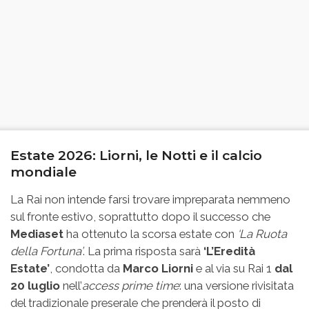
Estate 2026: Liorni, le Notti e il calcio
mondiale
La Rai non intende farsi trovare impreparata nemmeno
sul fronte estivo, soprattutto dopo il successo che
Mediaset
ha ottenuto la scorsa estate con
‘La Ruota
della Fortuna’
. La prima risposta sarà
‘L’Eredità
Estate’
, condotta da
Marco Liorni
e al via su Rai 1
dal
20 luglio
nell’
access prime time
: una versione rivisitata
del tradizionale preserale che prenderà il posto di