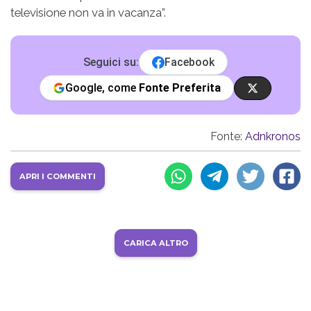
televisione non va in vacanza”.
Seguici su:
Facebook
Google, come
Fonte Preferita
Fonte:
Adnkronos
APRI I COMMENTI
CARICA ALTRO