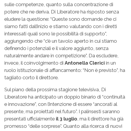
sulle competenze, quanto sulla concentrazione di
potere che ne deriva. Di Liberatore ha risposto senza
eludere la questione: “Queste sono domande che ci
siamo fatti dall’inizio e stiamo valutando con i diretti
interessati quali sono le possibilità di supporto”,
aggiungendo che “c’è un tavolo aperto in cui stiamo
definendo i potenziali e il valore aggiunto, senza
naturalmente andare in competizione”. Da escludere,
invece, il coinvolgimento di
Antonella Clerici
in un
ruolo istituzionale di affiancamento: “Non è previsto”, ha
tagliato corto il direttore.
Sul piano della prossima stagione televisiva, Di
Liberatore ha anticipato un doppio binario di “continuità
e innovazione”, con l’intenzione di essere “ancorati al
presente, ma proiettati nel futuro”. I palinsesti saranno
presentati ufficialmente
il 3 luglio
, ma il direttore ha già
promesso “delle sorprese”. Quanto alla ricerca di nuovi