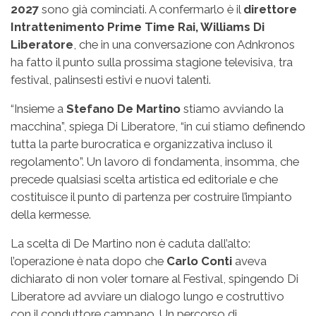
2027
sono già cominciati. A confermarlo è il
direttore
Intrattenimento Prime Time Rai, Williams Di
Liberatore
, che in una conversazione con Adnkronos
ha fatto il punto sulla prossima stagione televisiva, tra
festival, palinsesti estivi e nuovi talenti.
“Insieme a
Stefano De Martino
stiamo avviando la
macchina”, spiega Di Liberatore, “in cui stiamo definendo
tutta la parte burocratica e organizzativa incluso il
regolamento”. Un lavoro di fondamenta, insomma, che
precede qualsiasi scelta artistica ed editoriale e che
costituisce il punto di partenza per costruire l’impianto
della kermesse.
La scelta di De Martino non è caduta dall’alto:
l’operazione è nata dopo che
Carlo Conti
aveva
dichiarato di non voler tornare al Festival, spingendo Di
Liberatore ad avviare un dialogo lungo e costruttivo
con il conduttore campano. Un percorso di