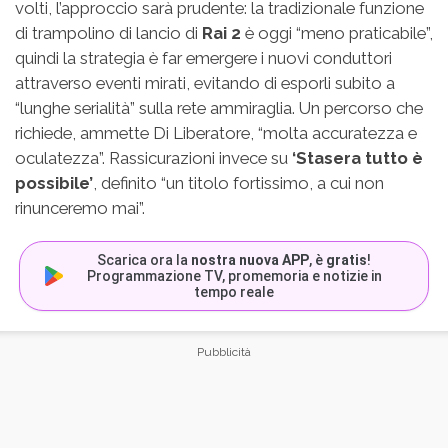
volti, l’approccio sarà prudente: la tradizionale funzione
di trampolino di lancio di
Rai 2
è oggi “meno praticabile”,
quindi la strategia è far emergere i nuovi conduttori
attraverso eventi mirati, evitando di esporli subito a
“lunghe serialità” sulla rete ammiraglia. Un percorso che
richiede, ammette Di Liberatore, “molta accuratezza e
oculatezza”. Rassicurazioni invece su
‘Stasera tutto è
possibile’
, definito “un titolo fortissimo, a cui non
rinunceremo mai”.
Scarica ora la
nostra nuova APP
, è
gratis
!
Programmazione TV, promemoria e notizie in
tempo reale