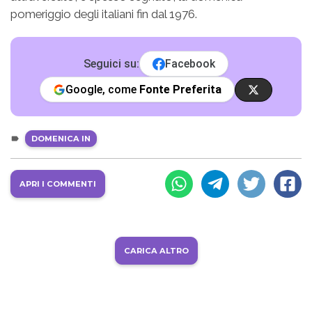
pomeriggio degli italiani fin dal 1976.
Seguici su:
Facebook
Google, come
Fonte Preferita
DOMENICA IN
APRI I COMMENTI
CARICA ALTRO