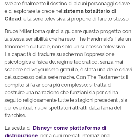
svelare finalmente il destino di alcuni personaggi chiave
e di esplorare le crepe nel
sistema totalitario di
Gilead
, e la serie televisiva si propone di fare lo stesso.
Bruce Miller torna quindi a guidare questo progetto con
la stessa sensibilità che ha reso The Handmaid’s Tale un
fenomeno culturale, non solo un successo televisivo.
La capacità di tradurre su schermo l’oppressione
psicologica e fisica del regime teocratico, senza mai
scadere nel voyeurismo gratuito, è stata una delle chiavi
del successo della serie madre. Con The Testaments il
compito si fa ancora più complesso: si tratta di
costruire una narrazione che funzioni sia per chi ha
seguito religiosamente tutte le stagioni precedenti, sia
per eventuali nuovi spettatori attratti dalla fama del
franchise.
La scelta di
Disney+ come piattaforma di
distribuzione
per alcuni mercati internazionali