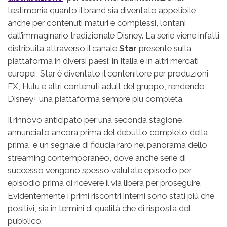
testimonia quanto il brand sia diventato appetibile
anche per contenuti maturi e complessi, lontani
dall’immaginario tradizionale Disney. La serie viene infatti
distribuita attraverso il canale
Star
presente sulla
piattaforma in diversi paesi: in Italia e in altri mercati
europei, Star è diventato il contenitore per produzioni
FX, Hulu e altri contenuti adult del gruppo, rendendo
Disney+ una piattaforma sempre più completa.
Il rinnovo anticipato per una seconda stagione,
annunciato ancora prima del debutto completo della
prima, è un segnale di fiducia raro nel panorama dello
streaming contemporaneo, dove anche serie di
successo vengono spesso valutate episodio per
episodio prima di ricevere il via libera per proseguire.
Evidentemente i primi riscontri interni sono stati più che
positivi, sia in termini di qualità che di risposta del
pubblico.