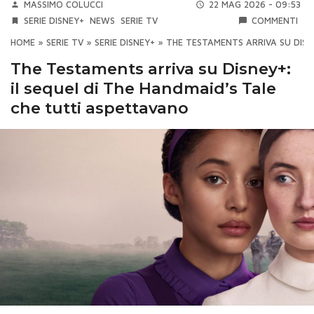
MASSIMO COLUCCI
22 MAG 2026 - 09:53
SERIE DISNEY+
NEWS
SERIE TV
COMMENTI
HOME
»
SERIE TV
»
SERIE DISNEY+
»
THE TESTAMENTS ARRIVA SU DISN
The Testaments arriva su Disney+:
il sequel di The Handmaid’s Tale
che tutti aspettavano