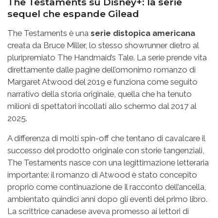
The Testaments su Disney+: la serie
sequel che espande Gilead
The Testaments è una
serie distopica americana
creata da Bruce Miller, lo stesso showrunner dietro al
pluripremiato The Handmaid’s Tale. La serie prende vita
direttamente dalle pagine dell’omonimo romanzo di
Margaret Atwood del 2019 e funziona come seguito
narrativo della storia originale, quella che ha tenuto
milioni di spettatori incollati allo schermo dal 2017 al
2025.
A differenza di molti spin-off che tentano di cavalcare il
successo del prodotto originale con storie tangenziali,
The Testaments nasce con una legittimazione letteraria
importante: il romanzo di Atwood è stato concepito
proprio come continuazione de Il racconto dell’ancella,
ambientato quindici anni dopo gli eventi del primo libro.
La scrittrice canadese aveva promesso ai lettori di