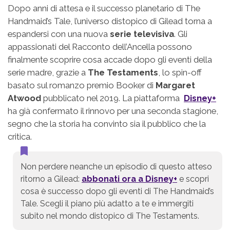
Dopo anni di attesa e il successo planetario di The
Handmaid’s Tale, l’universo distopico di Gilead torna a
espandersi con una nuova
serie televisiva
. Gli
appassionati del Racconto dell’Ancella possono
finalmente scoprire cosa accade dopo gli eventi della
serie madre, grazie a
The Testaments
, lo spin-off
basato sul romanzo premio Booker di
Margaret
Atwood
pubblicato nel 2019. La piattaforma
Disney+
ha già confermato il rinnovo per una seconda stagione,
segno che la storia ha convinto sia il pubblico che la
critica.
Non perdere neanche un episodio di questo atteso
ritorno a Gilead:
abbonati ora a Disney+
e scopri
cosa è successo dopo gli eventi di The Handmaid’s
Tale. Scegli il piano più adatto a te e immergiti
subito nel mondo distopico di The Testaments.