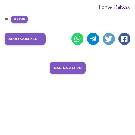
Fonte:
Raiplay
BELVE
APRI I COMMENTI
CARICA ALTRO