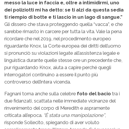
messo la luce in faccia e, oltre a intimidirmi, uno
dei poliziotti mi ha detto: se ti alzi da questa sedia
ti riempio di botte e ti lascio in un lago di sangue.”
Gli dissero che stava proteggendo quella “vacca”, e che
sarebbe rimasto in carcere per tutta la vita. Vale la pena
ricordare che nel 2019, nel procedimento europeo
riguardante Knox, la Corte europea dei diritti dell’uomo
si pronunciò su violazioni legate all’assistenza legale e
linguistica durante quelle stesse ore un precedente che,
pur riguardando Knox, aiuta a capire perché quegli
interrogatori continuino a essere il punto più
controverso dell’intera vicenda.
Fagnani torna anche sulla celebre
foto del bacio
tra i
due fidanzati, scattata nelle immediate vicinanze del
rinvenimento del corpo di Meredith e aspramente
criticata all’epoca.
“È stata una manipolazione”
,
risponde Sollecito, spiegando di aver voluto