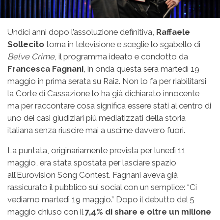
Undici anni dopo l’assoluzione definitiva,
Raffaele
Sollecito
torna in televisione e sceglie lo sgabello di
Belve Crime
, il programma ideato e condotto da
Francesca Fagnani
, in onda questa sera martedì 19
maggio in prima serata su Rai2. Non lo fa per riabilitarsi
la Corte di Cassazione lo ha già dichiarato innocente
ma per raccontare cosa significa essere stati al centro di
uno dei casi giudiziari più mediatizzati della storia
italiana senza riuscire mai a uscirne davvero fuori.
La puntata, originariamente prevista per lunedì 11
maggio, era stata spostata per lasciare spazio
all’Eurovision Song Contest. Fagnani aveva già
rassicurato il pubblico sui social con un semplice: “Ci
vediamo martedì 19 maggio.” Dopo il debutto del 5
maggio chiuso con il
7,4% di share e oltre un milione