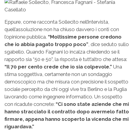
Eppure, come racconta Sollecito nell’intervista,
quell’assoluzione non ha chiuso davvero i conti con
l’opinione pubblica.
“Moltissime persone credono
che io abbia pagato troppo poco”
, dice seduto sullo
sgabello. Quando Fagnani lo incalza chiedendo se il
rapporto sia “50 e 50”, la risposta è tutt’altro che attesa:
“Il 70 per cento crede che io sia colpevole.”
Una
stima soggettiva, certamente non un sondaggio
demoscopico ma che misura con precisione il sospetto
sociale percepito da chi oggi vive tra Berlino e la Puglia
lavorando come ingegnere informatico. Un sospetto
con ricadute concrete:
“Ci sono state aziende che mi
hanno stracciato il contratto dopo avermelo fatto
firmare, appena hanno scoperto la vicenda che mi
riguardava.”