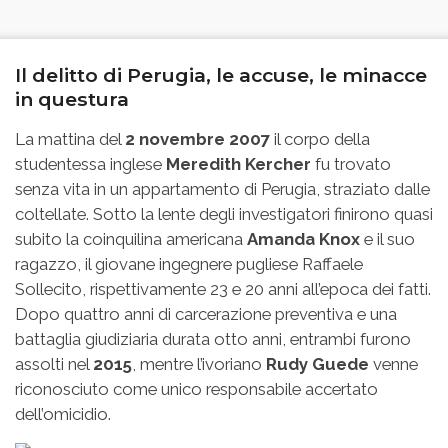
Il delitto di Perugia, le accuse, le minacce
in questura
La mattina del
2 novembre 2007
il corpo della
studentessa inglese
Meredith Kercher
fu trovato
senza vita in un appartamento di Perugia, straziato dalle
coltellate. Sotto la lente degli investigatori finirono quasi
subito la coinquilina americana
Amanda Knox
e il suo
ragazzo, il giovane ingegnere pugliese Raffaele
Sollecito, rispettivamente 23 e 20 anni all’epoca dei fatti.
Dopo quattro anni di carcerazione preventiva e una
battaglia giudiziaria durata otto anni, entrambi furono
assolti nel
2015
, mentre l’ivoriano
Rudy Guede
venne
riconosciuto come unico responsabile accertato
dell’omicidio.