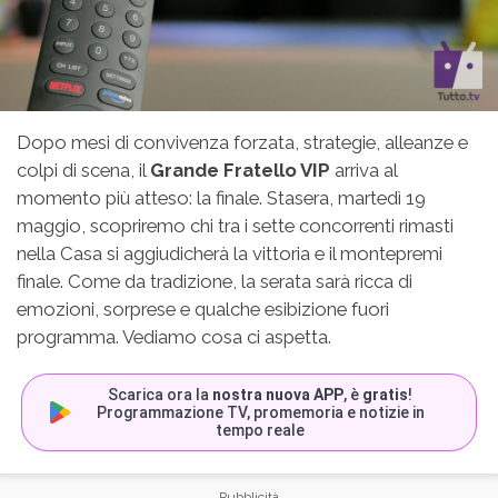
Dopo mesi di convivenza forzata, strategie, alleanze e
colpi di scena, il
Grande Fratello VIP
arriva al
momento più atteso: la finale. Stasera, martedì 19
maggio, scopriremo chi tra i sette concorrenti rimasti
nella Casa si aggiudicherà la vittoria e il montepremi
finale. Come da tradizione, la serata sarà ricca di
emozioni, sorprese e qualche esibizione fuori
programma. Vediamo cosa ci aspetta.
Scarica ora la
nostra nuova APP
, è
gratis
!
Programmazione TV, promemoria e notizie in
tempo reale