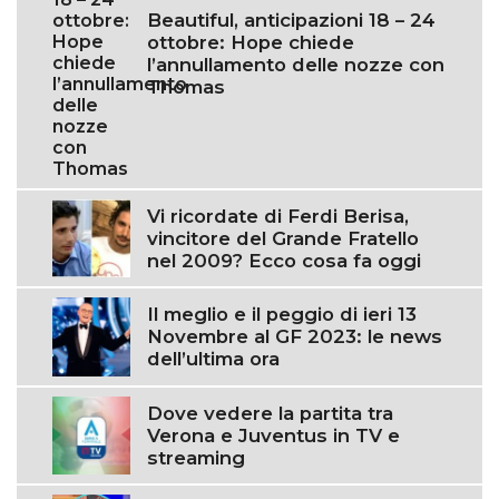
Beautiful, anticipazioni 18 – 24
ottobre: Hope chiede
l’annullamento delle nozze con
Thomas
Vi ricordate di Ferdi Berisa,
vincitore del Grande Fratello
nel 2009? Ecco cosa fa oggi
Il meglio e il peggio di ieri 13
Novembre al GF 2023: le news
dell’ultima ora
Dove vedere la partita tra
Verona e Juventus in TV e
streaming