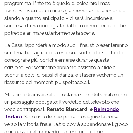
programma. L’intento è quello di celebrare i mesi
trascorsi insieme con una sigla memorabile, anche se –
stando a quanto anticipato – ci sarà l’incursione a
sorpresa di una coreografa dal tecnicismo centrale che
potrebbe animare ulteriormente la scena.
La Casa risponderà a modo suo: i finalisti presenteranno
un’ultima battaglia dei talenti, una sorta di best of delle
coreografie più iconiche emerse durante questa
edizione. Per settimane abbiamo assistito a sfide e
scontri a colpi di passi di danza, e stasera vedremo un
riassunto dei momenti più spettacolari.
Ma prima di arrivare alla proclamazione del vincitore, c’è
un passaggio obbligato: il verdetto del televoto che
vede contrapposti
Renato Biancardi e
Raimondo
Todaro
. Solo uno dei due potrà proseguire la corsa
verso la vittoria finale, l’altro dovrà abbandonare il gioco
a un passo dal traguardo. La tensione, come