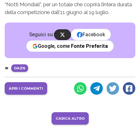
“Notti Mondiali”, per un totale che coprirà l’intera durata
della competizione dall’11 giugno al 19 luglio.
Seguici su:
Facebook
Google, come
Fonte Preferita
DAZN
APRI I COMMENTI
CARICA ALTRO