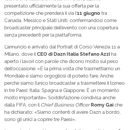
presentato ufficialmente la sua offerta per la
competizione che prenderà il via l’
11 giugno
tra
Canada, Messico e Stati Uniti, confermandosi come
broadcaster principale dell’evento con una copertura
senza precedenti per la piattaforma.
L’annuncio è arrivato dal Portrait di Corso Venezia 11 a
Milano, dove il
CEO di Dazn Italia Stefano Azzi
ha
aperto i lavori con parole che dicono molto sul peso
dell’occasione: «È la prima volta che trasmettiamo un
Mondiale e siamo orgogliosi di poterlo fare. Anche
perché siamo l’unico broadcaster a trasmettere il torneo
in tre Paesi: Italia, Spagna e Giappone. È un momento
molto importante». Soddisfazione condivisa anche
dalla FIFA, con il
Chief Business Officer
Romy Gai
che
ha dichiarato: «Siamo contenti di avere Dazn a bordo,
sono gli unici a coprire tre Paesi».