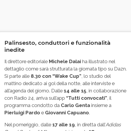
Palinsesto, conduttori e funzionalità
inedite
Il direttore editoriale
Michele Dalai
ha illustrato nel
dettaglio come sarà strutturata la giornata tipo su Dazn.
Si parte alle
8.30 con “Wake Cup”
, lo studio del
mattino dedicato ai gol della notte, alle interviste e
all’agenda del giorno. Dalle
14 alle 15
, in collaborazione
con Radio 24, arriva sull’app
“Tutti convocati”
, il
programma condotto da
Carlo Genta
insieme a
Pierluigi Pardo
e
Giovanni Capuano
.
Nel pomeriggio, dalle
17 alle 19
, in diretta dall’
Adidas