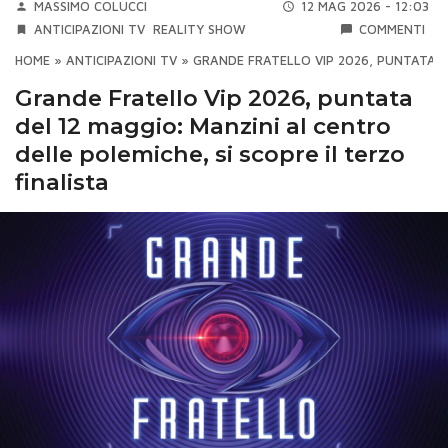
MASSIMO COLUCCI
12 MAG 2026 - 12:03
ANTICIPAZIONI TV
REALITY SHOW
COMMENTI
HOME
»
ANTICIPAZIONI TV
»
GRANDE FRATELLO VIP 2026, PUNTATA DE
Grande Fratello Vip 2026, puntata
del 12 maggio: Manzini al centro
delle polemiche, si scopre il terzo
finalista