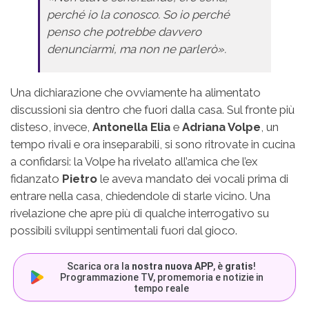
perché io la conosco. So io perché
penso che potrebbe davvero
denunciarmi, ma non ne parlerò».
Una dichiarazione che ovviamente ha alimentato
discussioni sia dentro che fuori dalla casa. Sul fronte più
disteso, invece,
Antonella Elia
e
Adriana Volpe
, un
tempo rivali e ora inseparabili, si sono ritrovate in cucina
a confidarsi: la Volpe ha rivelato all’amica che l’ex
fidanzato
Pietro
le aveva mandato dei vocali prima di
entrare nella casa, chiedendole di starle vicino. Una
rivelazione che apre più di qualche interrogativo su
possibili sviluppi sentimentali fuori dal gioco.
Scarica ora la
nostra nuova APP
, è
gratis
!
Programmazione TV, promemoria e notizie in
tempo reale