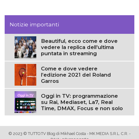
Notizie importanti
Beautiful, ecco come e dove
vedere la replica dell’ultima
puntata in streaming
Come e dove vedere
l’edizione 2021 del Roland
Garros
Oggi in TV: programmazione
su Rai, Mediaset, La7, Real
Time, DMAX, Focus e non solo
© 2023 © TUTTO.TV Blog di Mikhael Costa - MK MEDIA S.R.L. C.R. -