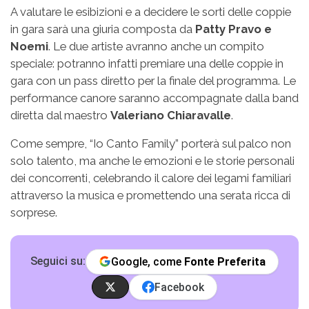
A valutare le esibizioni e a decidere le sorti delle coppie
in gara sarà una giuria composta da
Patty Pravo e
Noemi
. Le due artiste avranno anche un compito
speciale: potranno infatti premiare una delle coppie in
gara con un pass diretto per la finale del programma. Le
performance canore saranno accompagnate dalla band
diretta dal maestro
Valeriano Chiaravalle
.
Come sempre, “Io Canto Family” porterà sul palco non
solo talento, ma anche le emozioni e le storie personali
dei concorrenti, celebrando il calore dei legami familiari
attraverso la musica e promettendo una serata ricca di
sorprese.
Seguici su:
Google, come
Fonte Preferita
Facebook