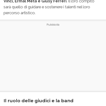
Vinci, Ermal Meta e Giusy Ferreri
. Il loro compito
sarà quello di guidare e sostenere i talenti nel loro
percorso artistico.
Il ruolo delle giudici e la band