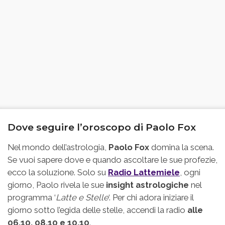
Dove seguire l’oroscopo di Paolo Fox
Nel mondo dell’astrologia,
Paolo Fox
domina la scena.
Se vuoi sapere dove e quando ascoltare le sue profezie,
ecco la soluzione. Solo su
Radio Lattemiele
, ogni
giorno, Paolo rivela le sue
insight astrologiche
nel
programma ‘
Latte e Stelle
‘. Per chi adora iniziare il
giorno sotto l’egida delle stelle, accendi la radio
alle
06.10, 08.10 e 10.10
.