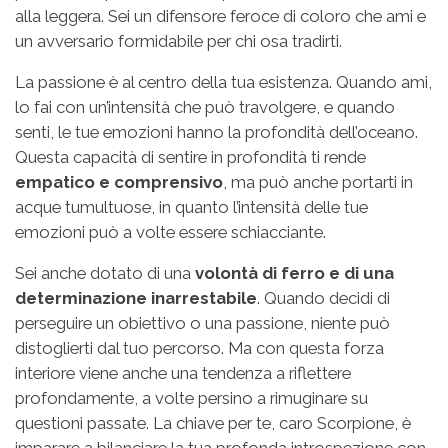
alla leggera. Sei un difensore feroce di coloro che ami e
un avversario formidabile per chi osa tradirti.
La passione è al centro della tua esistenza. Quando ami,
lo fai con un’intensità che può travolgere, e quando
senti, le tue emozioni hanno la profondità dell’oceano.
Questa capacità di sentire in profondità ti rende
empatico e comprensivo
, ma può anche portarti in
acque tumultuose, in quanto l’intensità delle tue
emozioni può a volte essere schiacciante.
Sei anche dotato di una
volontà di ferro e di una
determinazione inarrestabile
. Quando decidi di
perseguire un obiettivo o una passione, niente può
distoglierti dal tuo percorso. Ma con questa forza
interiore viene anche una tendenza a riflettere
profondamente, a volte persino a rimuginare su
questioni passate. La chiave per te, caro Scorpione, è