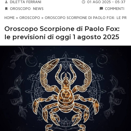
DILETTA FERRANI
01 AGO 2025 - 05:37
OROSCOPO
NEWS
COMMENTI
HOME
»
OROSCOPO
»
OROSCOPO SCORPIONE DI PAOLO FOX: LE PREVI
Oroscopo Scorpione di Paolo Fox:
le previsioni di oggi 1 agosto 2025