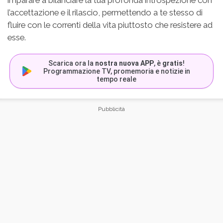
imparare a bilanciare la tua profonda introspezione con
l’accettazione e il rilascio, permettendo a te stesso di
fluire con le correnti della vita piuttosto che resistere ad
esse.
Scarica ora la
nostra nuova APP
, è
gratis
!
Programmazione TV, promemoria e notizie in
tempo reale