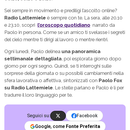
Sei sempre in movimento e prediligi l’ascolto online?
Radio Lattemiele
è sempre con te. La sera, alle 20.10
e 23.10, scopri
l’oroscopo quotidiano
narrato da
Paolo in persona. Come se un amico ti svelasse i segreti
del cielo mentre ti dirigi al lavoro o mentre rientri.
Ogni lunedì, Paolo delinea
una panoramica
settimanale dettagliata
, poi esplorata giorno dopo
giorno per ogni segno. Quindi, se ti interroghi sulle
sorprese della giornata o su possibili cambiamenti nella
sfera lavorativa o affettiva, sintonizzati con
Paolo Fox
su Radio Lattemiele
. Le stelle parlano e Paolo è lì per
tradurre il loro linguaggio per te.
Seguici su:
Facebook
Google, come
Fonte Preferita