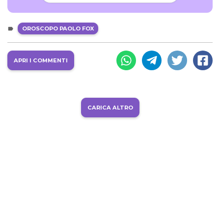
OROSCOPO PAOLO FOX
APRI I COMMENTI
CARICA ALTRO