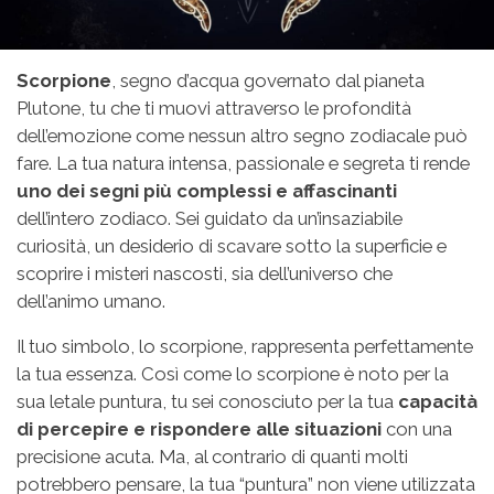
Scorpione
, segno d’acqua governato dal pianeta
Plutone, tu che ti muovi attraverso le profondità
dell’emozione come nessun altro segno zodiacale può
fare. La tua natura intensa, passionale e segreta ti rende
uno dei segni più complessi e affascinanti
dell’intero zodiaco. Sei guidato da un’insaziabile
curiosità, un desiderio di scavare sotto la superficie e
scoprire i misteri nascosti, sia dell’universo che
dell’animo umano.
Il tuo simbolo, lo scorpione, rappresenta perfettamente
la tua essenza. Così come lo scorpione è noto per la
sua letale puntura, tu sei conosciuto per la tua
capacità
di percepire e rispondere alle situazioni
con una
precisione acuta. Ma, al contrario di quanti molti
potrebbero pensare, la tua “puntura” non viene utilizzata