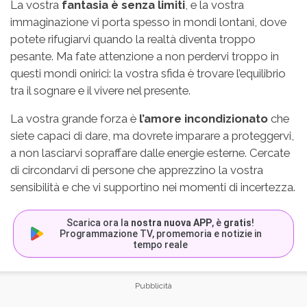
La vostra
fantasia è senza limiti
, e la vostra
immaginazione vi porta spesso in mondi lontani, dove
potete rifugiarvi quando la realtà diventa troppo
pesante. Ma fate attenzione a non perdervi troppo in
questi mondi onirici: la vostra sfida è trovare l’equilibrio
tra il sognare e il vivere nel presente.
La vostra grande forza è
l’amore incondizionato
che
siete capaci di dare, ma dovrete imparare a proteggervi,
a non lasciarvi sopraffare dalle energie esterne. Cercate
di circondarvi di persone che apprezzino la vostra
sensibilità e che vi supportino nei momenti di incertezza.
Scarica ora la
nostra nuova APP
, è
gratis
!
Programmazione TV, promemoria e notizie in
tempo reale