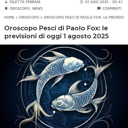
DILETTA FERRANI
01 AGO 2025 - 05:41
OROSCOPO
NEWS
COMMENTI
HOME
»
OROSCOPO
»
OROSCOPO PESCI DI PAOLO FOX: LE PREVISIONI
Oroscopo Pesci di Paolo Fox: le
previsioni di oggi 1 agosto 2025