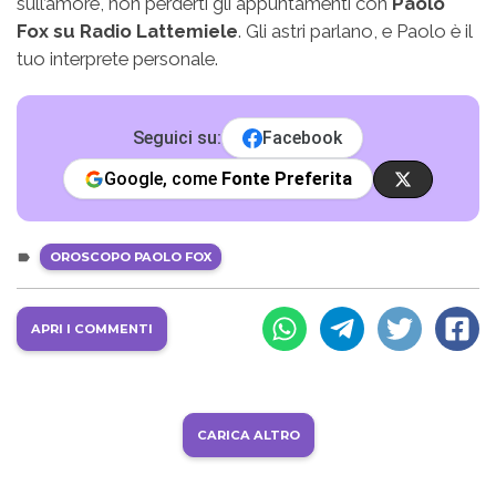
sull’amore, non perderti gli appuntamenti con
Paolo
Fox su Radio Lattemiele
. Gli astri parlano, e Paolo è il
tuo interprete personale.
Seguici su:
Facebook
Google, come
Fonte Preferita
OROSCOPO PAOLO FOX
APRI I COMMENTI
CARICA ALTRO