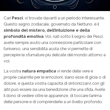
Cari
Pesci
, vi trovate davanti a un periodo interessante.
Questo segno zodiacale, governato da Nettuno, è il
simbolo del mistero, dell’intuizione e della
profondità emotiva
. Voi, nati sotto il segno dei Pesci,
avete sempre avuto una connessione particolare con
l’universo, una sensibilità acuta che vi permette di
percepire le sfumature più delicate del mondo attorno a
voi.
La vostra
natura empatica
vi rende delle vere e
proprie calamite per le emozioni, siano esse di gioia o di
dolore, e questa vostra capacità di sintonizzarvi con gli
altri può essere sia una benedizione che una sfida. Avete
il dono di vedere oltre le apparenze, di toccare l’anima
delle persone e di comprenderle a un livello profondo.