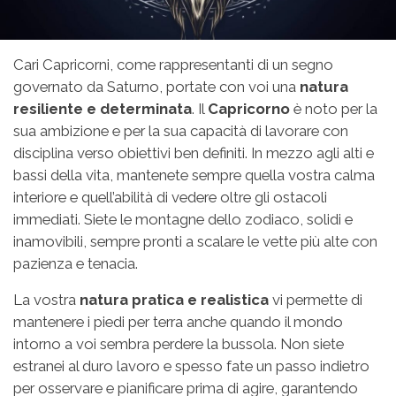
Cari Capricorni, come rappresentanti di un segno
governato da Saturno, portate con voi una
natura
resiliente e determinata
. Il
Capricorno
è noto per la
sua ambizione e per la sua capacità di lavorare con
disciplina verso obiettivi ben definiti. In mezzo agli alti e
bassi della vita, mantenete sempre quella vostra calma
interiore e quell’abilità di vedere oltre gli ostacoli
immediati. Siete le montagne dello zodiaco, solidi e
inamovibili, sempre pronti a scalare le vette più alte con
pazienza e tenacia.
La vostra
natura pratica e realistica
vi permette di
mantenere i piedi per terra anche quando il mondo
intorno a voi sembra perdere la bussola. Non siete
estranei al duro lavoro e spesso fate un passo indietro
per osservare e pianificare prima di agire, garantendo