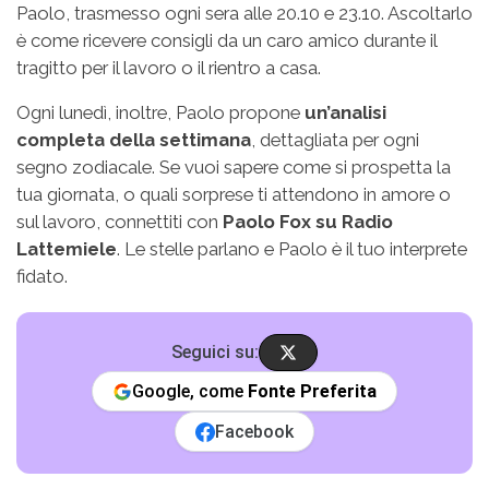
Paolo, trasmesso ogni sera alle 20.10 e 23.10. Ascoltarlo
è come ricevere consigli da un caro amico durante il
tragitto per il lavoro o il rientro a casa.
Ogni lunedì, inoltre, Paolo propone
un’analisi
completa della settimana
, dettagliata per ogni
segno zodiacale. Se vuoi sapere come si prospetta la
tua giornata, o quali sorprese ti attendono in amore o
sul lavoro, connettiti con
Paolo Fox su Radio
Lattemiele
. Le stelle parlano e Paolo è il tuo interprete
fidato.
Seguici su:
Google, come
Fonte Preferita
Facebook