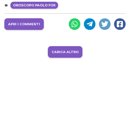
OROSCOPO PAOLO FOX
APRI I COMMENTI
CARICA ALTRO