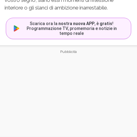
vostro segno, siano essi i momenti di riflessione
interiore o gli slanci di ambizione inarrestabile.
Scarica ora la
nostra nuova APP
, è
gratis
!
Programmazione TV, promemoria e notizie in
tempo reale