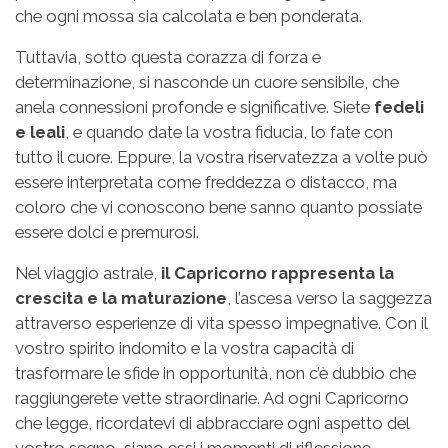
che ogni mossa sia calcolata e ben ponderata.
Tuttavia, sotto questa corazza di forza e
determinazione, si nasconde un cuore sensibile, che
anela connessioni profonde e significative. Siete
fedeli
e leali
, e quando date la vostra fiducia, lo fate con
tutto il cuore. Eppure, la vostra riservatezza a volte può
essere interpretata come freddezza o distacco, ma
coloro che vi conoscono bene sanno quanto possiate
essere dolci e premurosi.
Nel viaggio astrale,
il Capricorno rappresenta la
crescita e la maturazione
, l’ascesa verso la saggezza
attraverso esperienze di vita spesso impegnative. Con il
vostro spirito indomito e la vostra capacità di
trasformare le sfide in opportunità, non c’è dubbio che
raggiungerete vette straordinarie. Ad ogni Capricorno
che legge, ricordatevi di abbracciare ogni aspetto del