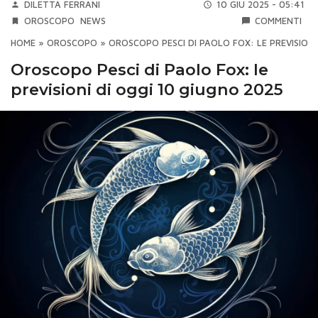
DILETTA FERRANI
10 GIU 2025 - 05:41
OROSCOPO
NEWS
COMMENTI
HOME
»
OROSCOPO
»
OROSCOPO PESCI DI PAOLO FOX: LE PREVISIONI
Oroscopo Pesci di Paolo Fox: le
previsioni di oggi 10 giugno 2025