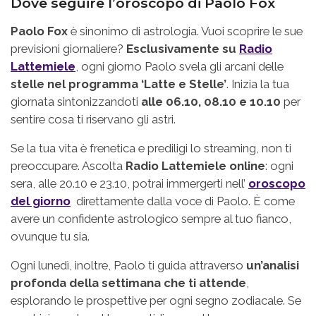
Dove seguire l’oroscopo di Paolo Fox
Paolo Fox
è sinonimo di astrologia. Vuoi scoprire le sue
previsioni giornaliere?
Esclusivamente su
Radio
Lattemiele
, ogni giorno Paolo svela gli arcani delle
stelle nel programma ‘Latte e Stelle’
. Inizia la tua
giornata sintonizzandoti
alle 06.10, 08.10 e 10.10
per
sentire cosa ti riservano gli astri.
Se la tua vita è frenetica e prediligi lo streaming, non ti
preoccupare. Ascolta
Radio Lattemiele online
: ogni
sera, alle 20.10 e 23.10, potrai immergerti nell’
oroscopo
del giorno
direttamente dalla voce di Paolo. È come
avere un confidente astrologico sempre al tuo fianco,
ovunque tu sia.
Ogni lunedì, inoltre, Paolo ti guida attraverso
un’analisi
profonda della settimana che ti attende
,
esplorando le prospettive per ogni segno zodiacale. Se