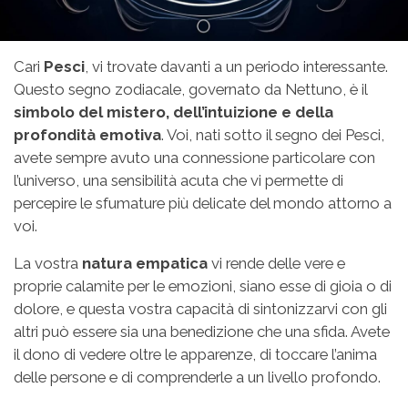
Cari
Pesci
, vi trovate davanti a un periodo interessante.
Questo segno zodiacale, governato da Nettuno, è il
simbolo del mistero, dell’intuizione e della
profondità emotiva
. Voi, nati sotto il segno dei Pesci,
avete sempre avuto una connessione particolare con
l’universo, una sensibilità acuta che vi permette di
percepire le sfumature più delicate del mondo attorno a
voi.
La vostra
natura empatica
vi rende delle vere e
proprie calamite per le emozioni, siano esse di gioia o di
dolore, e questa vostra capacità di sintonizzarvi con gli
altri può essere sia una benedizione che una sfida. Avete
il dono di vedere oltre le apparenze, di toccare l’anima
delle persone e di comprenderle a un livello profondo.