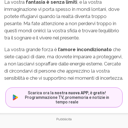
La vostra
fantasia è senza limiti
, e la vostra
immaginazione vi porta spesso in mondi lontani, dove
potete rifugiarvi quando la realtà diventa troppo
pesante. Ma fate attenzione a non perdervi troppo in
questi mondi onirici: la vostra sfida è trovare l’equilibrio
tra il sognare e il vivere nel presente.
La vostra grande forza è
l’amore incondizionato
che
siete capaci di dare, ma dovrete imparare a proteggervi,
a non lasciarvi sopraffare dalle energie esterne. Cercate
di circondarvi di persone che apprezzino la vostra
sensibilità e che vi supportino nei momenti di incertezza.
Scarica ora la
nostra nuova APP
, è
gratis
!
Programmazione TV, promemoria e notizie in
tempo reale