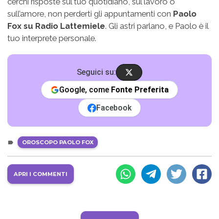
cerchi risposte sul tuo quotidiano, sul lavoro o
sull’amore, non perderti gli appuntamenti con
Paolo
Fox su Radio Lattemiele
. Gli astri parlano, e Paolo è il
tuo interprete personale.
Seguici su:
Google, come
Fonte Preferita
Facebook
OROSCOPO PAOLO FOX
APRI I COMMENTI